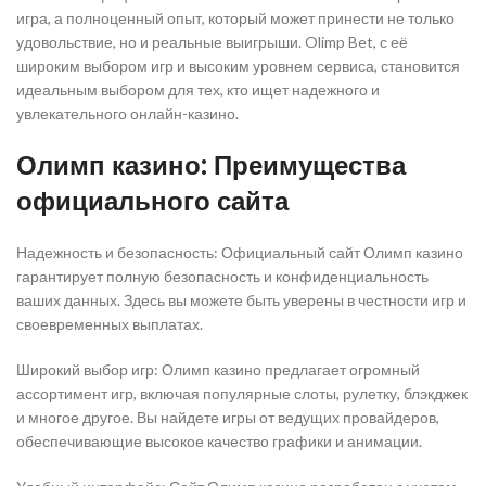
игра, а полноценный опыт, который может принести не только
удовольствие, но и реальные выигрыши. Olimp Bet, с её
широким выбором игр и высоким уровнем сервиса, становится
идеальным выбором для тех, кто ищет надежного и
увлекательного онлайн-казино.
Олимп казино: Преимущества
официального сайта
Надежность и безопасность: Официальный сайт Олимп казино
гарантирует полную безопасность и конфиденциальность
ваших данных. Здесь вы можете быть уверены в честности игр и
своевременных выплатах.
Широкий выбор игр: Олимп казино предлагает огромный
ассортимент игр, включая популярные слоты, рулетку, блэкджек
и многое другое. Вы найдете игры от ведущих провайдеров,
обеспечивающие высокое качество графики и анимации.