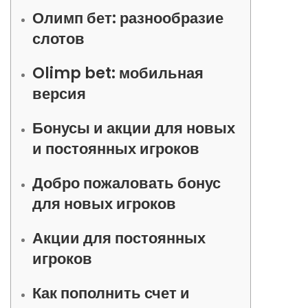
Олимп бет: разнообразие
слотов
Olimp bet: мобильная
версия
Бонусы и акции для новых
и постоянных игроков
Добро пожаловать бонус
для новых игроков
Акции для постоянных
игроков
Как пополнить счет и