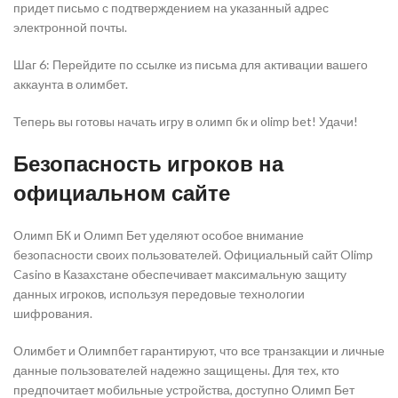
придет письмо с подтверждением на указанный адрес
электронной почты.
Шаг 6: Перейдите по ссылке из письма для активации вашего
аккаунта в олимбет.
Теперь вы готовы начать игру в олимп бк и olimp bet! Удачи!
Безопасность игроков на
официальном сайте
Олимп БК и Олимп Бет уделяют особое внимание
безопасности своих пользователей. Официальный сайт Olimp
Casino в Казахстане обеспечивает максимальную защиту
данных игроков, используя передовые технологии
шифрования.
Олимбет и Олимпбет гарантируют, что все транзакции и личные
данные пользователей надежно защищены. Для тех, кто
предпочитает мобильные устройства, доступно Олимп Бет