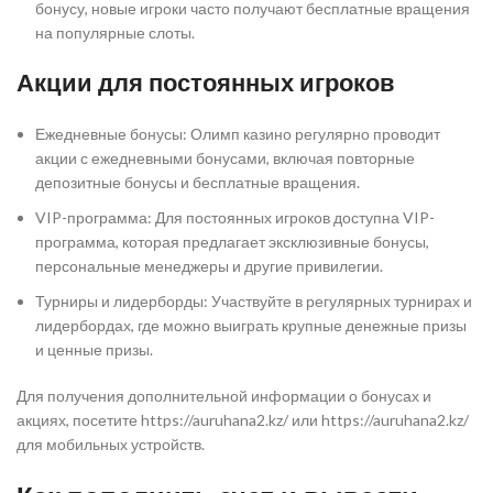
бонусу, новые игроки часто получают бесплатные вращения
на популярные слоты.
Акции для постоянных игроков
Ежедневные бонусы: Олимп казино регулярно проводит
акции с ежедневными бонусами, включая повторные
депозитные бонусы и бесплатные вращения.
VIP-программа: Для постоянных игроков доступна VIP-
программа, которая предлагает эксклюзивные бонусы,
персональные менеджеры и другие привилегии.
Турниры и лидерборды: Участвуйте в регулярных турнирах и
лидербордах, где можно выиграть крупные денежные призы
и ценные призы.
Для получения дополнительной информации о бонусах и
акциях, посетите https://auruhana2.kz/ или https://auruhana2.kz/
для мобильных устройств.