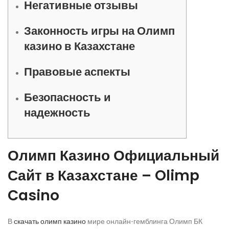
Негативные отзывы
Законность игры на Олимп
казино в Казахстане
Правовые аспекты
Безопасность и
надежность
Олимп Казино Официальный
Сайт в Казахстане – Olimp
Casino
В
скачать олимп казино
мире онлайн-гемблинга Олимп БК