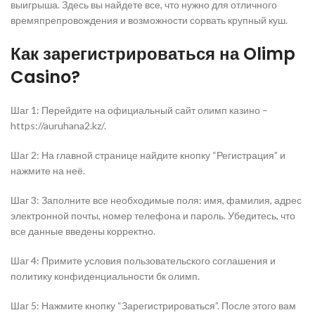
выигрыша. Здесь вы найдете все, что нужно для отличного
времяпрепровождения и возможности сорвать крупный куш.
Как зарегистрироваться на Olimp
Casino?
Шаг 1: Перейдите на официальный сайт олимп казино –
https://auruhana2.kz/.
Шаг 2: На главной странице найдите кнопку “Регистрация” и
нажмите на неё.
Шаг 3: Заполните все необходимые поля: имя, фамилия, адрес
электронной почты, номер телефона и пароль. Убедитесь, что
все данные введены корректно.
Шаг 4: Примите условия пользовательского соглашения и
политику конфиденциальности бк олимп.
Шаг 5: Нажмите кнопку “Зарегистрироваться”. После этого вам