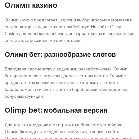
Олимп казино
Олимп казино предлагает широкий выбор игровых автоматов и
слотов, которые удовлетворят любой вкус. На сайте Olimp
Casino доступны как классические варианты, так и современные
слоты с прогрессивными джекпотами.
Олимп бет: разнообразие слотов
Благодаря партнерству с ведущими разработчиками, Олимп
бет предоставляет игрокам доступ к сотням слотов. Олимбет
предлагает как классические игровые автоматы с тремя
барабанами, так и слоты с пятью барабанами и множеством
бонусных функций.
Olimp bet: мобильная версия
Для тех, кто предпочитает играть с мобильного устройства,
Олимп бк предлагает удобную мобильную версию сайта.
Олимп бет скачать приложение можно на официальном сайте,