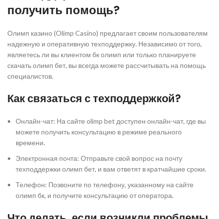
получить помощь?
Олимп казино (Olimp Casino) предлагает своим пользователям
надежную и оперативную техподдержку. Независимо от того,
являетесь ли вы клиентом бк олимп или только планируете
скачать олимп бет, вы всегда можете рассчитывать на помощь
специалистов.
Как связаться с техподдержкой?
Онлайн-чат: На сайте olimp bet доступен онлайн-чат, где вы
можете получить консультацию в режиме реального
времени.
Электронная почта: Отправьте свой вопрос на почту
техподдержки олимп бет, и вам ответят в кратчайшие сроки.
Телефон: Позвоните по телефону, указанному на сайте
олимп бк, и получите консультацию от оператора.
Что делать, если возникли проблемы