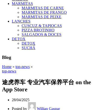
MARMITAS
MARMITAS DE CARNE
MARMITAS DE FRANGO
MARMITAS DE PEIXE
LANCHES
CUSCUZ & TAPIOCAS
PIZZA BROTINHO
SALGADOS & DOCES
DETOX
DETOX
SUCHÁ
Blog
Home
»
top-news
»
top-news
‎途虎养车 专业汽车保养平台 on the
App Store
28/04/2025
Posted by
Willian Gaspar