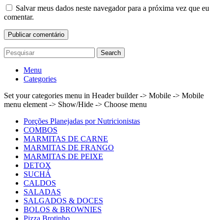
Salvar meus dados neste navegador para a próxima vez que eu
comentar.
Search
Menu
Categories
Set your categories menu in Header builder -> Mobile -> Mobile
menu element -> Show/Hide -> Choose menu
Porções Planejadas por Nutricionistas
COMBOS
MARMITAS DE CARNE
MARMITAS DE FRANGO
MARMITAS DE PEIXE
DETOX
SUCHÁ
CALDOS
SALADAS
SALGADOS & DOCES
BOLOS & BROWNIES
Pizza Brotinho