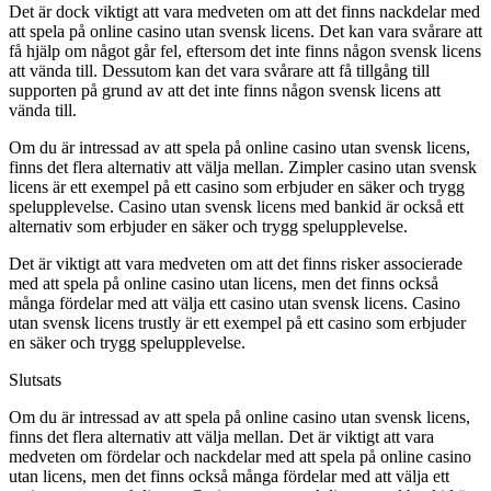
Det är dock viktigt att vara medveten om att det finns nackdelar med
att spela på online casino utan svensk licens. Det kan vara svårare att
få hjälp om något går fel, eftersom det inte finns någon svensk licens
att vända till. Dessutom kan det vara svårare att få tillgång till
supporten på grund av att det inte finns någon svensk licens att
vända till.
Om du är intressad av att spela på online casino utan svensk licens,
finns det flera alternativ att välja mellan. Zimpler casino utan svensk
licens är ett exempel på ett casino som erbjuder en säker och trygg
spelupplevelse. Casino utan svensk licens med bankid är också ett
alternativ som erbjuder en säker och trygg spelupplevelse.
Det är viktigt att vara medveten om att det finns risker associerade
med att spela på online casino utan licens, men det finns också
många fördelar med att välja ett casino utan svensk licens. Casino
utan svensk licens trustly är ett exempel på ett casino som erbjuder
en säker och trygg spelupplevelse.
Slutsats
Om du är intressad av att spela på online casino utan svensk licens,
finns det flera alternativ att välja mellan. Det är viktigt att vara
medveten om fördelar och nackdelar med att spela på online casino
utan licens, men det finns också många fördelar med att välja ett