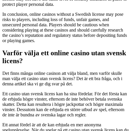
protect player personal data.
In conclusion, online casinos without a Swedish license may pose
risks to players, including loss of funds, unfair games, and
unsecured personal data. Players should be cautious when
considering playing at these casinos and should carefully research
the casino’s reputation and regulatory status before depositing funds
or playing games.
Varför välja ett online casino utan svensk
licens?
Det finns många online casinon att välja bland, men varför skulle
man välja ett casino utan svensk licens? Det är ett bra fråga, och i
denna artikel ska vi ge dig svar på det.
Ett casino utan svensk licens kan ha sina fördelar. För det första kan
de erbjuda högre vinster, eftersom de inte behöver betala svenska
skatter. Detta kan resultera i högre jackpottar och högre maximala
vinster. Dessutom kan de erbjuda en större utbud av spel, eftersom
de inte är bundna av svenska lagar och regler.
Ett annat fördel är att de kan erbjuda en mer anonyma
spelupplevelse. När du spelar på ett casino utan svensk licens kan du