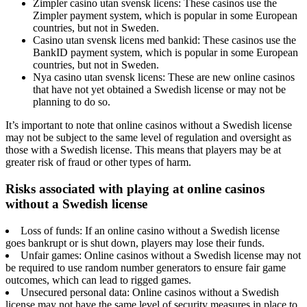
Zimpler casino utan svensk licens: These casinos use the
Zimpler payment system, which is popular in some European
countries, but not in Sweden.
Casino utan svensk licens med bankid: These casinos use the
BankID payment system, which is popular in some European
countries, but not in Sweden.
Nya casino utan svensk licens: These are new online casinos
that have not yet obtained a Swedish license or may not be
planning to do so.
It’s important to note that online casinos without a Swedish license
may not be subject to the same level of regulation and oversight as
those with a Swedish license. This means that players may be at
greater risk of fraud or other types of harm.
Risks associated with playing at online casinos
without a Swedish license
Loss of funds: If an online casino without a Swedish license
goes bankrupt or is shut down, players may lose their funds.
Unfair games: Online casinos without a Swedish license may not
be required to use random number generators to ensure fair game
outcomes, which can lead to rigged games.
Unsecured personal data: Online casinos without a Swedish
license may not have the same level of security measures in place to