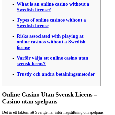
What is an online casino without a
Swedish license?
Types of online casinos without a
Swedish license
Risks associated with playing at
online casinos without a Swedish
license
Varför välja ett online casino utan
svensk licens?
Trustly och andra betalningsmetoder
Online Casino Utan Svensk Licens –
Casino utan spelpaus
Det är ett faktum att Sverige har infört lagstiftning om spelpaus,