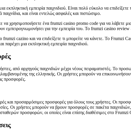
α εκπληκτική εμπειρία παιχνιδιού. Είναι πολύ εύκολο να επιδείξετε τ
παιχνίδια, και είναι εντελώς ασφαλές και πιστώσιμο.
ε να χρησιμοποιήσετε ένα frumzi casino promo code για να λάβετε μι
ουν εμπειρογνωμονήσει για την εμπειρία του. Το frumzi casino review 
 frumzi cazino και να επιδείξετε τι μπορείτε να κάνετε. Το Frumzi C
αι παρέχει μια εκπληκτική εμπειρία παιχνιδιού.
ορές
ήστες, από αρχηγούς παιχνιδιών μέχρι νέους πειραματιστές. Το προσ
λαμβανομένης της ελληνικής. Οι χρήστες μπορούν να επικοινωνήσουν
ις προσφορές.
ές και προσαρμόσιμες προσφορές για όλους τους χρήστες. Οι προσφ
εσίες. Οι χρήστες μπορούν να βρουν προσφορές σε πακέτα παιχνιδιών
σταθερών προσφορών, οι οποίες είναι επίσης διαθέσιμες στο Frumzi 
σεις