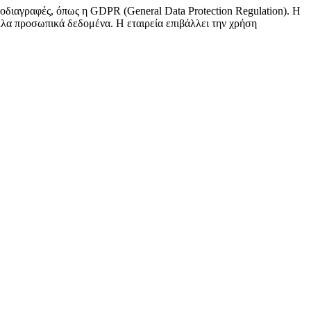
ροδιαγραφές, όπως η GDPR (General Data Protection Regulation). Η
λλα προσωπικά δεδομένα. Η εταιρεία επιβάλλει την χρήση