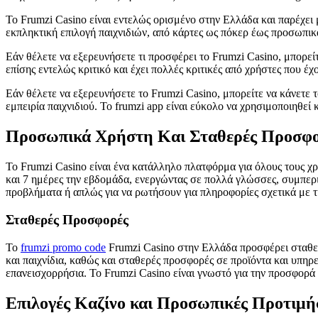
Το Frumzi Casino είναι εντελώς ορισμένο στην Ελλάδα και παρέχει μι
εκπληκτική επιλογή παιχνιδιών, από κάρτες ως πόκερ έως προσωπικά 
Εάν θέλετε να εξερευνήσετε τι προσφέρει το Frumzi Casino, μπορείτ
επίσης εντελώς κριτικό και έχει πολλές κριτικές από χρήστες που έχ
Εάν θέλετε να εξερευνήσετε το Frumzi Casino, μπορείτε να κάνετε το
εμπειρία παιχνιδιού. Το frumzi app είναι εύκολο να χρησιμοποιηθεί κ
Προσωπικά Χρήστη Και Σταθερές Προσφ
Το Frumzi Casino είναι ένα κατάλληλο πλατφόρμα για όλους τους χρ
και 7 ημέρες την εβδομάδα, ενεργώντας σε πολλά γλώσσες, συμπερι
προβλήματα ή απλώς για να ρωτήσουν για πληροφορίες σχετικά με τ
Σταθερές Προσφορές
Το
frumzi promo code
Frumzi Casino στην Ελλάδα προσφέρει σταθερ
και παιχνίδια, καθώς και σταθερές προσφορές σε προϊόντα και υπηρ
επανεισχορρήσια. Το Frumzi Casino είναι γνωστό για την προσφορά 
Επιλογές Καζίνο και Προσωπικές Προτιμή