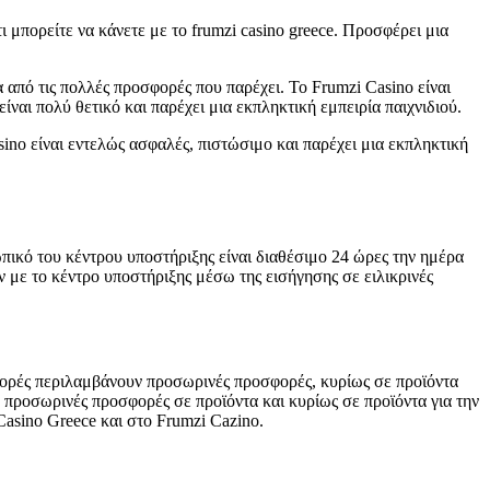
ι μπορείτε να κάνετε με το frumzi casino greece. Προσφέρει μια
α από τις πολλές προσφορές που παρέχει. Το Frumzi Casino είναι
είναι πολύ θετικό και παρέχει μια εκπληκτική εμπειρία παιχνιδιού.
asino είναι εντελώς ασφαλές, πιστώσιμο και παρέχει μια εκπληκτική
ωπικό του κέντρου υποστήριξης είναι διαθέσιμο 24 ώρες την ημέρα
 με το κέντρο υποστήριξης μέσω της εισήγησης σε ειλικρινές
ορές περιλαμβάνουν προσωρινές προσφορές, κυρίως σε προϊόντα
, προσωρινές προσφορές σε προϊόντα και κυρίως σε προϊόντα για την
Casino Greece και στο Frumzi Cazino.