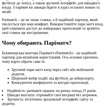
футболу до тенісу, а також зручний інтерфейс для швидкого
входу. З парімач ви завжди будете в курсі останніх новин та
акцій.
Parimatch – це не лише ставки, а й надійний партнер, який
піклується про ваш комфорт. Використовуйте пари матч вход,
щоб отримати доступ до найкращих пропозицій та зробити
свої ставки ще вигіднішими.
Чому обирають Паріматч?
Букмекерська контора Паріматч (Parimatch) – це надійний
партнер для мільйонів користувачів. Ось основні причини,
чому варто обрати саме їх:
Зручний пари матч вход через сайт або мобільний
додаток.
Широкий вибір подій: від футболу до кіберспорту.
Конкурентні коефіцієнти та вигідні пропозиції.
Надійність: parimatch працює на ринку понад 25 років.
Швидкі виплати: отримайте свої виграші без затримок.
Зручність: інтуїтивно зрозумілий інтерфейс сайту та
додатку.