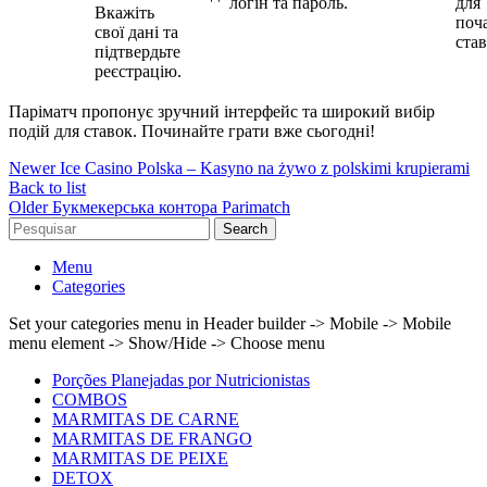
логін та пароль.
для
Вкажіть
поч
свої дані та
став
підтвердьте
реєстрацію.
Паріматч пропонує зручний інтерфейс та широкий вибір
подій для ставок. Починайте грати вже сьогодні!
Newer
Ice Casino Polska – Kasyno na żywo z polskimi krupierami
Back to list
Older
Букмекерська контора Parimatch
Search
Menu
Categories
Set your categories menu in Header builder -> Mobile -> Mobile
menu element -> Show/Hide -> Choose menu
Porções Planejadas por Nutricionistas
COMBOS
MARMITAS DE CARNE
MARMITAS DE FRANGO
MARMITAS DE PEIXE
DETOX