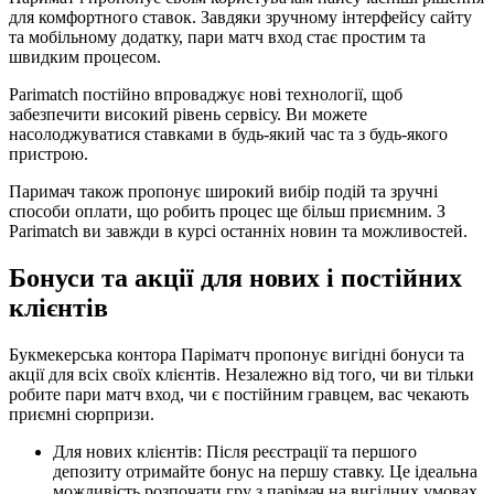
для комфортного ставок. Завдяки зручному інтерфейсу сайту
та мобільному додатку, пари матч вход стає простим та
швидким процесом.
Parimatch постійно впроваджує нові технології, щоб
забезпечити високий рівень сервісу. Ви можете
насолоджуватися ставками в будь-який час та з будь-якого
пристрою.
Паримач також пропонує широкий вибір подій та зручні
способи оплати, що робить процес ще більш приємним. З
Parimatch ви завжди в курсі останніх новин та можливостей.
Бонуси та акції для нових і постійних
клієнтів
Букмекерська контора Паріматч пропонує вигідні бонуси та
акції для всіх своїх клієнтів. Незалежно від того, чи ви тільки
робите пари матч вход, чи є постійним гравцем, вас чекають
приємні сюрпризи.
Для нових клієнтів: Після реєстрації та першого
депозиту отримайте бонус на першу ставку. Це ідеальна
можливість розпочати гру з парімач на вигідних умовах.