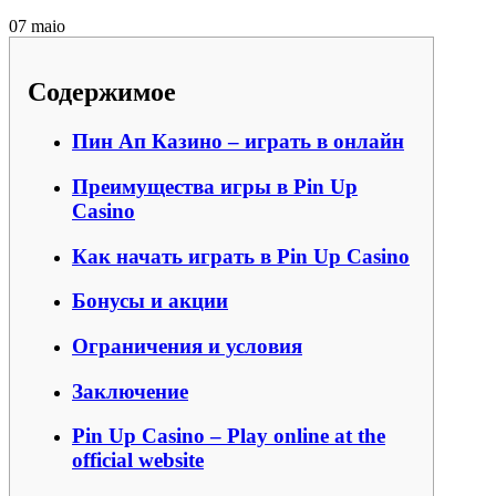
07
maio
Содержимое
Пин Ап Казино – играть в онлайн
Преимущества игры в Pin Up
Casino
Как начать играть в Pin Up Casino
Бонусы и акции
Ограничения и условия
Заключение
Pin Up Casino – Play online at the
official website