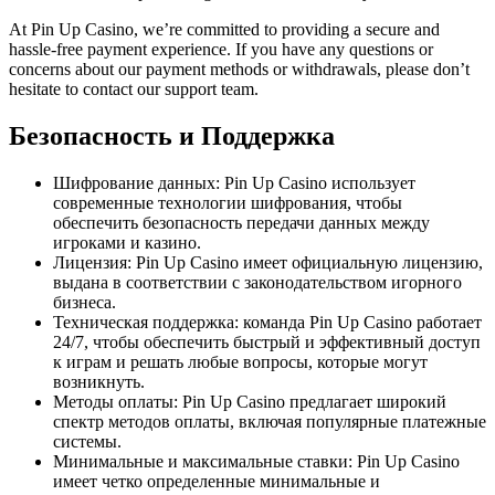
At Pin Up Casino, we’re committed to providing a secure and
hassle-free payment experience. If you have any questions or
concerns about our payment methods or withdrawals, please don’t
hesitate to contact our support team.
Безопасность и Поддержка
Шифрование данных: Pin Up Casino использует
современные технологии шифрования, чтобы
обеспечить безопасность передачи данных между
игроками и казино.
Лицензия: Pin Up Casino имеет официальную лицензию,
выдана в соответствии с законодательством игорного
бизнеса.
Техническая поддержка: команда Pin Up Casino работает
24/7, чтобы обеспечить быстрый и эффективный доступ
к играм и решать любые вопросы, которые могут
возникнуть.
Методы оплаты: Pin Up Casino предлагает широкий
спектр методов оплаты, включая популярные платежные
системы.
Минимальные и максимальные ставки: Pin Up Casino
имеет четко определенные минимальные и