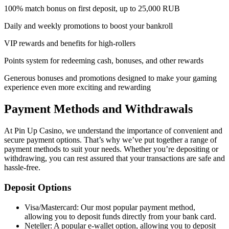
100% match bonus on first deposit, up to 25,000 RUB
Daily and weekly promotions to boost your bankroll
VIP rewards and benefits for high-rollers
Points system for redeeming cash, bonuses, and other rewards
Generous bonuses and promotions designed to make your gaming
experience even more exciting and rewarding
Payment Methods and Withdrawals
At Pin Up Casino, we understand the importance of convenient and
secure payment options. That’s why we’ve put together a range of
payment methods to suit your needs. Whether you’re depositing or
withdrawing, you can rest assured that your transactions are safe and
hassle-free.
Deposit Options
Visa/Mastercard: Our most popular payment method,
allowing you to deposit funds directly from your bank card.
Neteller: A popular e-wallet option, allowing you to deposit