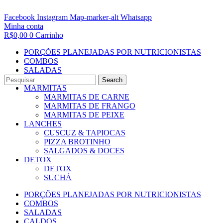
Facebook
Instagram
Map-marker-alt
Whatsapp
Minha conta
R$
0,00
0
Carrinho
PORÇÕES PLANEJADAS POR NUTRICIONISTAS​
COMBOS
SALADAS
CALDOS
Search
MARMITAS
MARMITAS DE CARNE
MARMITAS DE FRANGO
MARMITAS DE PEIXE
LANCHES
CUSCUZ & TAPIOCAS
PIZZA BROTINHO
SALGADOS & DOCES
DETOX
DETOX
SUCHÁ
PORÇÕES PLANEJADAS POR NUTRICIONISTAS​
COMBOS
SALADAS
CALDOS