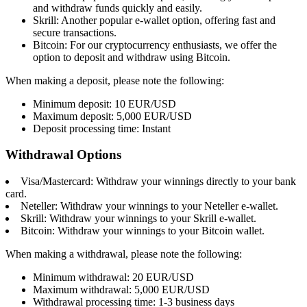
and withdraw funds quickly and easily.
Skrill: Another popular e-wallet option, offering fast and
secure transactions.
Bitcoin: For our cryptocurrency enthusiasts, we offer the
option to deposit and withdraw using Bitcoin.
When making a deposit, please note the following:
Minimum deposit: 10 EUR/USD
Maximum deposit: 5,000 EUR/USD
Deposit processing time: Instant
Withdrawal Options
Visa/Mastercard: Withdraw your winnings directly to your bank
card.
Neteller: Withdraw your winnings to your Neteller e-wallet.
Skrill: Withdraw your winnings to your Skrill e-wallet.
Bitcoin: Withdraw your winnings to your Bitcoin wallet.
When making a withdrawal, please note the following:
Minimum withdrawal: 20 EUR/USD
Maximum withdrawal: 5,000 EUR/USD
Withdrawal processing time: 1-3 business days