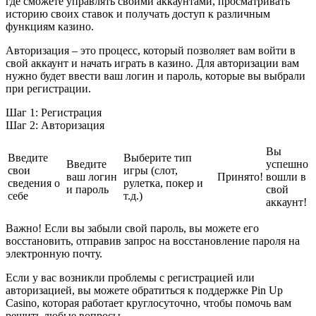
где сможете управлять своими аккаунтами, просматривать
историю своих ставок и получать доступ к различным
функциям казино.
Авторизация – это процесс, который позволяет вам войти в
свой аккаунт и начать играть в казино. Для авторизации вам
нужно будет ввести ваш логин и пароль, которые вы выбрали
при регистрации.
Шаг 1: Регистрация
Шаг 2: Авторизация
Вы
Введите
Выберите тип
Введите
успешно
свои
игры (слот,
ваш логин
Принято!
вошли в
сведения о
рулетка, покер и
и пароль
свой
себе
т.д.)
аккаунт!
Важно! Если вы забыли свой пароль, вы можете его
восстановить, отправив запрос на восстановление пароля на
электронную почту.
Если у вас возникли проблемы с регистрацией или
авторизацией, вы можете обратиться к поддержке Pin Up
Casino, которая работает круглосуточно, чтобы помочь вам
решить любые вопросы.