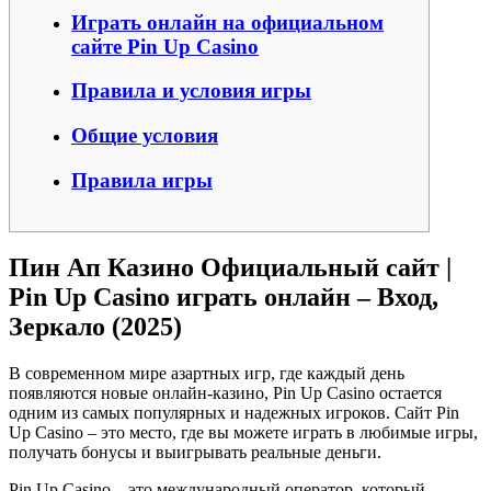
Играть онлайн на официальном
сайте Pin Up Casino
Правила и условия игры
Общие условия
Правила игры
Пин Ап Казино Официальный сайт |
Pin Up Casino играть онлайн – Вход,
Зеркало (2025)
В современном мире азартных игр, где каждый день
появляются новые онлайн-казино, Pin Up Casino остается
одним из самых популярных и надежных игроков. Сайт Pin
Up Casino – это место, где вы можете играть в любимые игры,
получать бонусы и выигрывать реальные деньги.
Pin Up Casino – это международный оператор, который