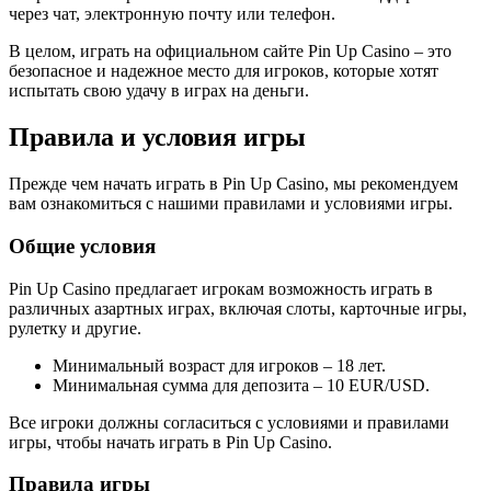
через чат, электронную почту или телефон.
В целом, играть на официальном сайте Pin Up Casino – это
безопасное и надежное место для игроков, которые хотят
испытать свою удачу в играх на деньги.
Правила и условия игры
Прежде чем начать играть в Pin Up Casino, мы рекомендуем
вам ознакомиться с нашими правилами и условиями игры.
Общие условия
Pin Up Casino предлагает игрокам возможность играть в
различных азартных играх, включая слоты, карточные игры,
рулетку и другие.
Минимальный возраст для игроков – 18 лет.
Минимальная сумма для депозита – 10 EUR/USD.
Все игроки должны согласиться с условиями и правилами
игры, чтобы начать играть в Pin Up Casino.
Правила игры