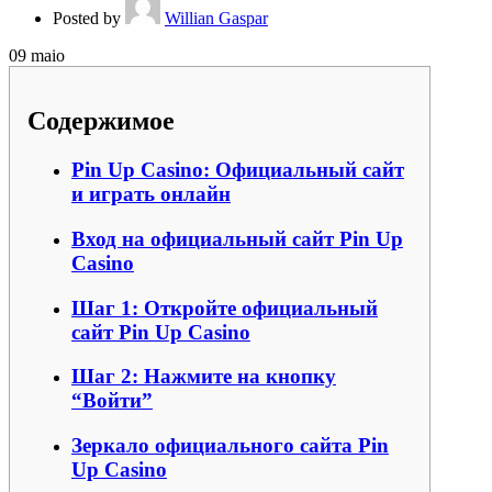
Posted by
Willian Gaspar
09
maio
Содержимое
Pin Up Casino: Официальный сайт
и играть онлайн
Вход на официальный сайт Pin Up
Casino
Шаг 1: Откройте официальный
сайт Pin Up Casino
Шаг 2: Нажмите на кнопку
“Войти”
Зеркало официального сайта Pin
Up Casino