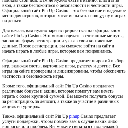
покидая свой дом. Вам не нужно ехать в казино, платить за
вход, а также беспокоиться о безопасности и честности игры.
Официальный сайт Pin Up Casino – это безопасное и надежное
место для игроков, которые хотят испытать свою удачу в играх
на деньги.
Для начала, вам нужно зарегистрироваться на официальном
сайте Pin Up Casino. Это можно сделать в считанные минуты,
заполнив форму регистрации и указав свои контактные
данные. После регистрации, вы сможете войти на сайт и
начать играть в любые игры, которые вам понравились.
Официальный сайт Pin Up Casino предлагает широкий выбор
игр, включая слоты, карточные игры, рулетку и другие. Все
игры на сайте проверены и лицензированы, чтобы обеспечить
честность и безопасность игры.
Кроме того, официальный сайт Pin Up Casino предлагает
различные бонусы и акции, которые помогут вам начать
играть с более крупной суммой. Вы можете получать бонусы
за регистрацию, за депозит, а также за участие в различных
акциях и турнирах.
Также, официальный сайт Pin Up
pinup
Casino предлагает
услуги поддержки, чтобы помочь вам в случае каких-либо
вопросов или проблем. Вы можете связаться с поддержкой