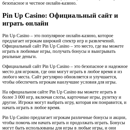
безопасное и честное онлайн-казино.
Pin Up Casino: Официальный сайт и
играть онлайн
Pin Up Casino – это популярное онлайн-казино, которое
предлагает игрокам широкий спектр игр и развлечений.
Официальный сайт Pin Up Casino – это место, где вы можете
играть в любимые игры, получать бонусы и выигрывать
реальные деньги.
Официальный сайт Pin Up Casino – это безопасное и надежное
место для игроков, где они могут играть в любое время и из
любого места. Сайт регулярно обновляется и улучшается,
чтобы обеспечить игрокам наилучшие условия для игры.
На официальном сайте Pin Up Casino вы можете играть в
более 3 000 игр, включая слоты, карточные игры, рулетку и
другие. Игроки могут выбрать игру, которая им понравится, и
начать играть в любое время.
Pin Up Casino предлагает игрокам различные бонусы и акции,
чтобы помочь им начать играть и продолжать играть. Бонусы
могут быть использованы для игры в любые игры, и они