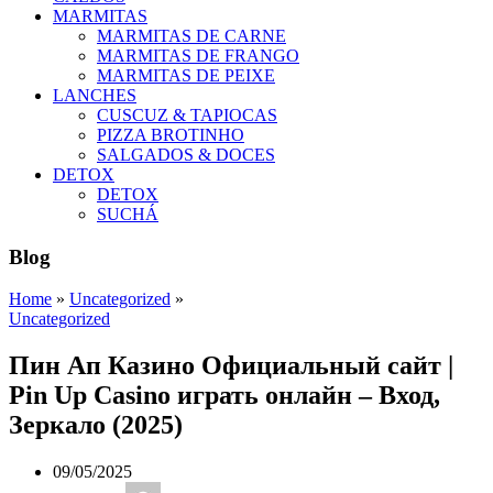
MARMITAS
MARMITAS DE CARNE
MARMITAS DE FRANGO
MARMITAS DE PEIXE
LANCHES
CUSCUZ & TAPIOCAS
PIZZA BROTINHO
SALGADOS & DOCES
DETOX
DETOX
SUCHÁ
Blog
Home
»
Uncategorized
»
Uncategorized
Пин Ап Казино Официальный сайт |
Pin Up Casino играть онлайн – Вход,
Зеркало (2025)
09/05/2025