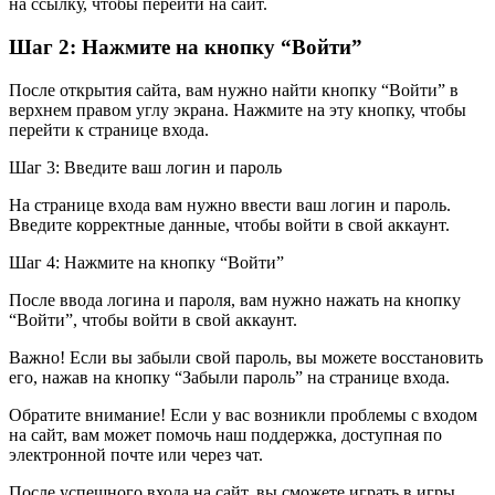
на ссылку, чтобы перейти на сайт.
Шаг 2: Нажмите на кнопку “Войти”
После открытия сайта, вам нужно найти кнопку “Войти” в
верхнем правом углу экрана. Нажмите на эту кнопку, чтобы
перейти к странице входа.
Шаг 3: Введите ваш логин и пароль
На странице входа вам нужно ввести ваш логин и пароль.
Введите корректные данные, чтобы войти в свой аккаунт.
Шаг 4: Нажмите на кнопку “Войти”
После ввода логина и пароля, вам нужно нажать на кнопку
“Войти”, чтобы войти в свой аккаунт.
Важно! Если вы забыли свой пароль, вы можете восстановить
его, нажав на кнопку “Забыли пароль” на странице входа.
Обратите внимание! Если у вас возникли проблемы с входом
на сайт, вам может помочь наш поддержка, доступная по
электронной почте или через чат.
После успешного входа на сайт, вы сможете играть в игры,