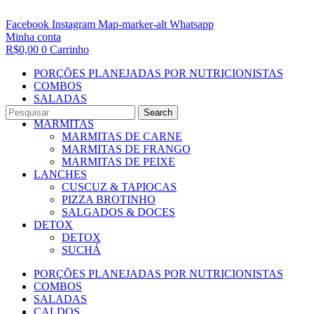
Facebook
Instagram
Map-marker-alt
Whatsapp
Minha conta
R$
0,00
0
Carrinho
PORÇÕES PLANEJADAS POR NUTRICIONISTAS​
COMBOS
SALADAS
CALDOS
Search
MARMITAS
MARMITAS DE CARNE
MARMITAS DE FRANGO
MARMITAS DE PEIXE
LANCHES
CUSCUZ & TAPIOCAS
PIZZA BROTINHO
SALGADOS & DOCES
DETOX
DETOX
SUCHÁ
PORÇÕES PLANEJADAS POR NUTRICIONISTAS​
COMBOS
SALADAS
CALDOS