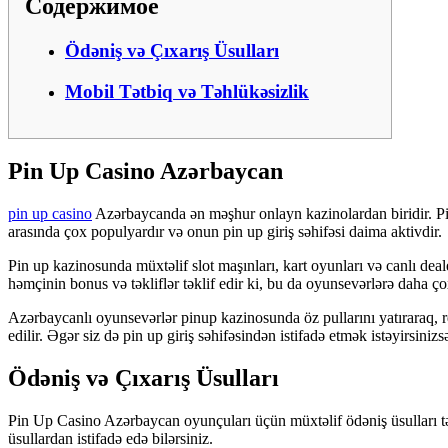
Содержимое
Ödəniş və Çıxarış Üsulları
Mobil Tətbiq və Təhlükəsizlik
Pin Up Casino Azərbaycan
pin up casino
Azərbaycanda ən məşhur onlayn kazinolardan biridir. Pin
arasında çox populyardır və onun pin up giriş səhifəsi daima aktivdir.
Pin up kazinosunda müxtəlif slot maşınları, kart oyunları və canlı de
həmçinin bonus və təkliflər təklif edir ki, bu da oyunsevərlərə daha 
Azərbaycanlı oyunsevərlər pinup kazinosunda öz pullarını yatıraraq, re
edilir. Əgər siz də pin up giriş səhifəsindən istifadə etmək istəyirsi
Ödəniş və Çıxarış Üsulları
Pin Up Casino Azərbaycan oyunçuları üçün müxtəlif ödəniş üsulları təq
üsullardan istifadə edə bilərsiniz.