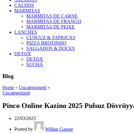
CALDOS
MARMITAS
MARMITAS DE CARNE
MARMITAS DE FRANGO
MARMITAS DE PEIXE
LANCHES
CUSCUZ & TAPIOCAS
PIZZA BROTINHO
SALGADOS & DOCES
DETOX
DETOX
SUCHÁ
Blog
Home
»
Uncategorized
»
Uncategorized
Pinco Online Kazino 2025 Pulsuz Dövrüyyəl
22/03/2025
Posted by
Willian Gaspar