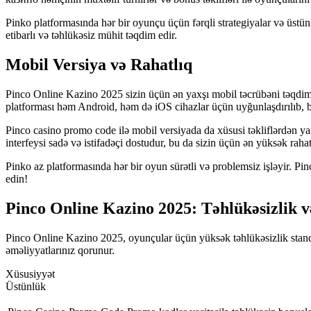
Pinko platformasında hər bir oyunçu üçün fərqli strategiyalar və üst
etibarlı və təhlükəsiz mühit təqdim edir.
Mobil Versiya və Rahatlıq
Pinco Online Kazino 2025 sizin üçün ən yaxşı mobil təcrübəni təqdim ed
platforması həm Android, həm də iOS cihazlar üçün uyğunlaşdırılıb, bu
Pinco casino promo code ilə mobil versiyada da xüsusi təkliflərdən y
interfeysi sadə və istifadəçi dostudur, bu da sizin üçün ən yüksək rahat
Pinko az platformasında hər bir oyun sürətli və problemsiz işləyir. P
edin!
Pinco Online Kazino 2025: Təhlükəsizlik və
Pinco Online Kazino 2025, oyunçular üçün yüksək təhlükəsizlik standart
əməliyyatlarınız qorunur.
Xüsusiyyət
Üstünlük