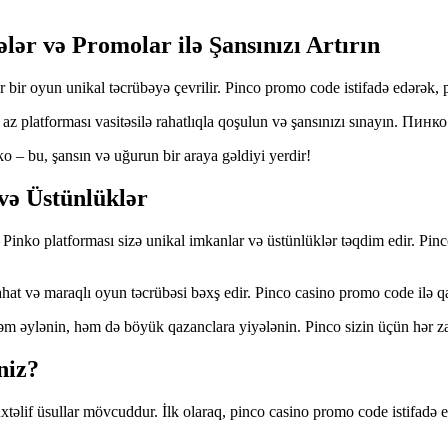
ər və Promolar ilə Şansınızı Artırın
r bir oyun unikal təcrübəyə çevrilir. Pinco promo code istifadə edərək,
az platforması vasitəsilə rahatlıqla qoşulun və şansınızı sınayın. Пинк
ko – bu, şansın və uğurun bir araya gəldiyi yerdir!
və Üstünlüklər
 Pinko platforması sizə unikal imkanlar və üstünlüklər təqdim edir. Pin
ahat və maraqlı oyun təcrübəsi bəxş edir. Pinco casino promo code ilə qa
 həm əylənin, həm də böyük qazanclara yiyələnin. Pinco sizin üçün hər z
niz?
if üsullar mövcuddur. İlk olaraq, pinco casino promo code istifadə edə