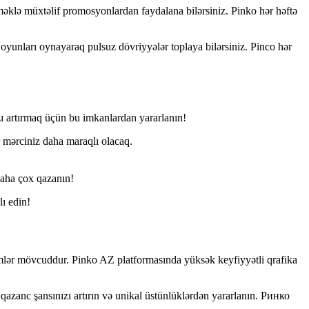
klə müxtəlif promosyonlardan faydalana bilərsiniz. Pinko hər həftə
unları oynayaraq pulsuz dövriyyələr toplaya bilərsiniz. Pinco hər
ı artırmaq üçün bu imkanlardan yararlanın!
 mərciniz daha maraqlı olacaq.
daha çox qazanın!
ı edin!
çimlər mövcuddur. Pinko AZ platformasında yüksək keyfiyyətli qrafika
qazanc şansınızı artırın və unikal üstünlüklərdən yararlanın. Pинко