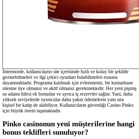
İntermorde, kullanıcıların site içerisinde hızlı ve kolay bir şekilde
gezinebilmeleri ve ilgi çekici oyunları bulabilmeleri esasına
dayanmaktadır. Programa katılmak için evlenmeniz, bir kumarhane
sitesine üye olmanız ve aktif olmanız gerekmektedir. Her yeni pişmiş
su adamı hilesi ek bonuslar ve ayrıca iç rezervler sağlar. Yani, daha
yüksek seviyelerde oyuncular daha yakın ödemelerin yanı sıra
kişisel bir katip de alabiliyor. Kullanıcıların güvenliği Casino Pinko
için büyük önem taşımaktadır.
Pinko casinonun yeni müşterilerine hangi
bonus teklifleri sunuluyor?