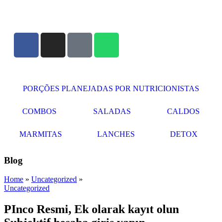
PORÇÕES PLANEJADAS POR NUTRICIONISTAS​
COMBOS
SALADAS
CALDOS
MARMITAS
LANCHES
DETOX
Blog
Home
»
Uncategorized
»
Uncategorized
PInco Resmi, Ek olarak kayıt olun