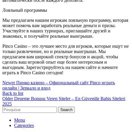
автоматически после каждого депозита.
Лояльный программы
Мы предлагаем нашим игрокам лояльную программу, которая
может помочь вам заработать реальные деньги и призы.
Участвуйте в наших турнирах, приглашайте друзей и
знакомых, и получайте реальные выигрыши.
Pinco Casino – это лучшее место для игроков, которые ищут не
только развлечение, но и реальные выигрыши. Мы
предлагаем вам широкий спектр бонусов и акций, чтобы
сделать ваш игровой опыт еще более интересным и
выгодным. Зарегистрируйтесь на нашем сайте и начните
играть в Pinco Casino сегодня!
Newer
Пинко казино – Официальный сайт Pinco играть
онлайн | Зеркало и вход
Back to list
Older
Deneme Bonusu Veren Siteler – En Güvenilir Bahis Siteleri
2025
Search
Menu
Categories