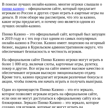
В поиске лучших онлайн-казино, многие игроки слышали о
пинко казино
– официальном сайте, который предлагает
игрокам из России и других стран играть в азартные игры на
деньги. В этом обзоре мы рассмотрим, что это за казино,
какие игры предлагает, и почему оно является одним из
лучших онлайн-казино.
Пинко Казино – это официальный сайт, который был запущен
в 2019 году и с тех пор стал одним из самых популярных
онлайн-казино в России. Казино имеет лицензию на игорный
бизнес, выдана в Курильском административном округе, что
обеспечивает безопасность и честность игроков.
На официальном сайте Пинко Казино игроки могут играть в
более 1 000 игр, включая слоты, карточные игры, рулетку,
покер и другие. Все игры на сайте имеют высокое качество и
обеспечивают игрокам высокую эмоциональную отдачу.
Кроме того, казино предлагает игрокам различные бонусы и
акции, чтобы помочь им начать играть и получать выигрыш.
Один из преимуществ Пинко Казино – это его зеркало,
которое позволяет игрокам играть на официальном сайте,
если они не могут доступаться к официальному сайту из-за
блокировки. Зеркало Пинко Казино – это зеркало, которое
создано для игроков, которые не могут играть на