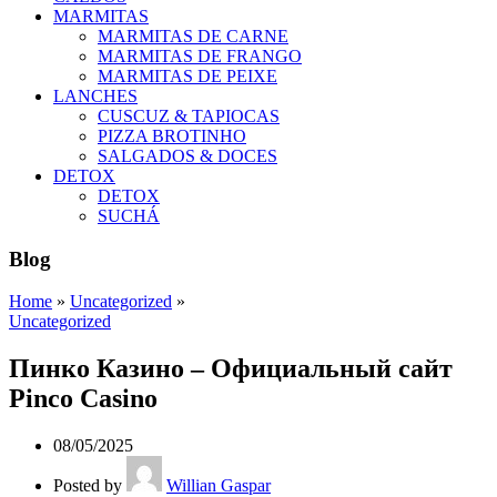
MARMITAS
MARMITAS DE CARNE
MARMITAS DE FRANGO
MARMITAS DE PEIXE
LANCHES
CUSCUZ & TAPIOCAS
PIZZA BROTINHO
SALGADOS & DOCES
DETOX
DETOX
SUCHÁ
Blog
Home
»
Uncategorized
»
Uncategorized
Пинко Казино – Официальный сайт
Pinco Casino
08/05/2025
Posted by
Willian Gaspar