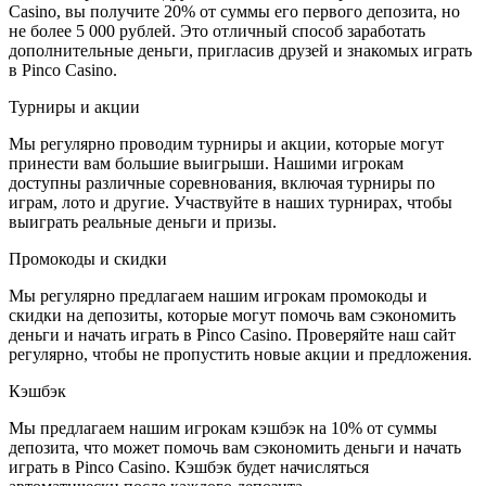
Casino, вы получите 20% от суммы его первого депозита, но
не более 5 000 рублей. Это отличный способ заработать
дополнительные деньги, пригласив друзей и знакомых играть
в Pinco Casino.
Турниры и акции
Мы регулярно проводим турниры и акции, которые могут
принести вам большие выигрыши. Нашими игрокам
доступны различные соревнования, включая турниры по
играм, лото и другие. Участвуйте в наших турнирах, чтобы
выиграть реальные деньги и призы.
Промокоды и скидки
Мы регулярно предлагаем нашим игрокам промокоды и
скидки на депозиты, которые могут помочь вам сэкономить
деньги и начать играть в Pinco Casino. Проверяйте наш сайт
регулярно, чтобы не пропустить новые акции и предложения.
Кэшбэк
Мы предлагаем нашим игрокам кэшбэк на 10% от суммы
депозита, что может помочь вам сэкономить деньги и начать
играть в Pinco Casino. Кэшбэк будет начисляться