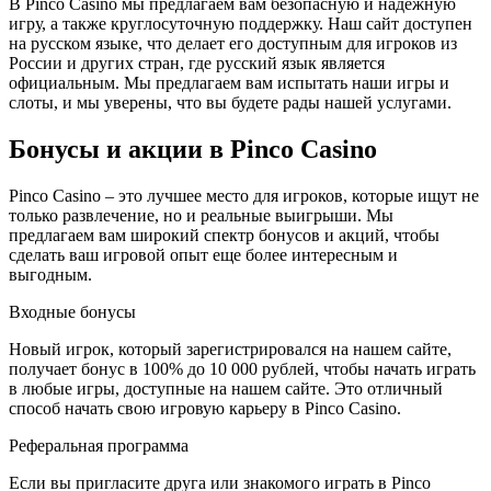
В Pinco Casino мы предлагаем вам безопасную и надежную
игру, а также круглосуточную поддержку. Наш сайт доступен
на русском языке, что делает его доступным для игроков из
России и других стран, где русский язык является
официальным. Мы предлагаем вам испытать наши игры и
слоты, и мы уверены, что вы будете рады нашей услугами.
Бонусы и акции в Pinco Casino
Pinco Casino – это лучшее место для игроков, которые ищут не
только развлечение, но и реальные выигрыши. Мы
предлагаем вам широкий спектр бонусов и акций, чтобы
сделать ваш игровой опыт еще более интересным и
выгодным.
Входные бонусы
Новый игрок, который зарегистрировался на нашем сайте,
получает бонус в 100% до 10 000 рублей, чтобы начать играть
в любые игры, доступные на нашем сайте. Это отличный
способ начать свою игровую карьеру в Pinco Casino.
Реферальная программа
Если вы пригласите друга или знакомого играть в Pinco