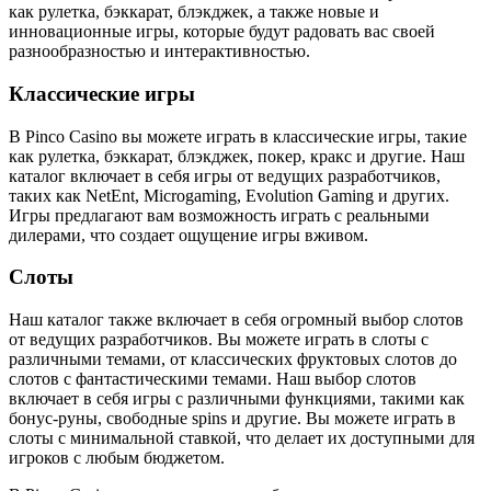
как рулетка, бэккарат, блэкджек, а также новые и
инновационные игры, которые будут радовать вас своей
разнообразностью и интерактивностью.
Классические игры
В Pinco Casino вы можете играть в классические игры, такие
как рулетка, бэккарат, блэкджек, покер, кракс и другие. Наш
каталог включает в себя игры от ведущих разработчиков,
таких как NetEnt, Microgaming, Evolution Gaming и других.
Игры предлагают вам возможность играть с реальными
дилерами, что создает ощущение игры вживом.
Слоты
Наш каталог также включает в себя огромный выбор слотов
от ведущих разработчиков. Вы можете играть в слоты с
различными темами, от классических фруктовых слотов до
слотов с фантастическими темами. Наш выбор слотов
включает в себя игры с различными функциями, такими как
бонус-руны, свободные spins и другие. Вы можете играть в
слоты с минимальной ставкой, что делает их доступными для
игроков с любым бюджетом.