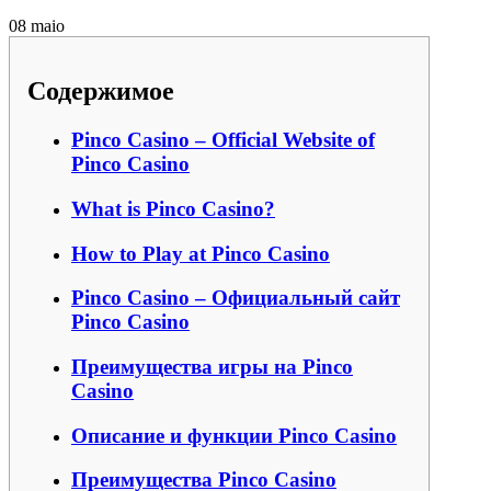
08
maio
Содержимое
Pinco Casino – Official Website of
Pinco Casino
What is Pinco Casino?
How to Play at Pinco Casino
Pinco Casino – Официальный сайт
Pinco Casino
Преимущества игры на Pinco
Casino
Описание и функции Pinco Casino
Преимущества Pinco Casino