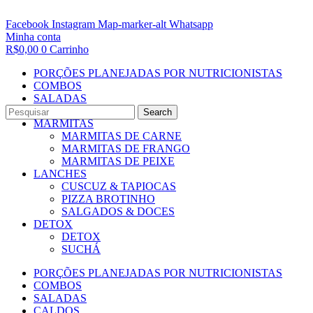
Facebook
Instagram
Map-marker-alt
Whatsapp
Minha conta
R$
0,00
0
Carrinho
PORÇÕES PLANEJADAS POR NUTRICIONISTAS​
COMBOS
SALADAS
CALDOS
Search
MARMITAS
MARMITAS DE CARNE
MARMITAS DE FRANGO
MARMITAS DE PEIXE
LANCHES
CUSCUZ & TAPIOCAS
PIZZA BROTINHO
SALGADOS & DOCES
DETOX
DETOX
SUCHÁ
PORÇÕES PLANEJADAS POR NUTRICIONISTAS​
COMBOS
SALADAS
CALDOS