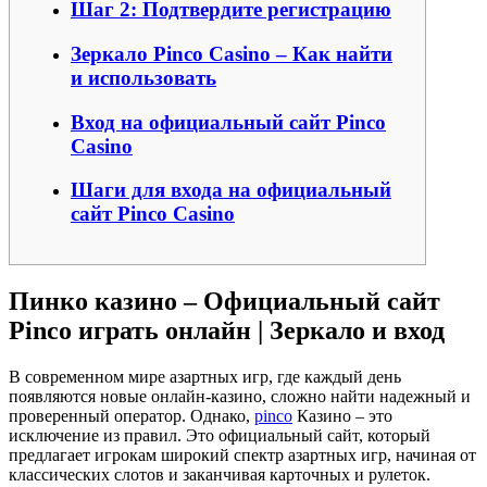
Шаг 2: Подтвердите регистрацию
Зеркало Pinco Casino – Как найти
и использовать
Вход на официальный сайт Pinco
Casino
Шаги для входа на официальный
сайт Pinco Casino
Пинко казино – Официальный сайт
Pinco играть онлайн | Зеркало и вход
В современном мире азартных игр, где каждый день
появляются новые онлайн-казино, сложно найти надежный и
проверенный оператор. Однако,
pinco
Казино – это
исключение из правил. Это официальный сайт, который
предлагает игрокам широкий спектр азартных игр, начиная от
классических слотов и заканчивая карточных и рулеток.