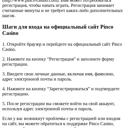
(http://www.pinco-casino.com). Вам может потребоваться
регистрация, чтобы начать играть. Регистрация занимает
считанные минуты и не требует каких-либо дополнительных
шагов.
Шаги для входа на официальный сайт Pinco
Casino
1. Откройте браузер и перейдите на официальный сайт Pinco
Casino.
2. Нажмите на кнопку “Регистрация” и заполните форму
регистрации.
3. Введите свои личные данные, включая имя, фамилию,
адрес электронной почты и пароль.
4. Нажмите на кнопку “Зарегистрироваться” и подтвердите
регистрацию.
5. После регистрации вы сможете войти на свой аккаунт,
используя адрес электронной почты и пароль.
Если у вас возникнут проблемы с регистрацией или входом
на сайт, вы можете обратиться к поддержке Pinco Casino,