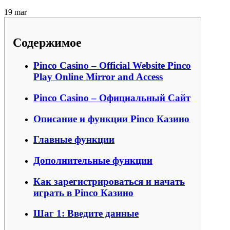
19
mar
Содержимое
Pinco Casino – Official Website Pinco
Play Online Mirror and Access
Pinco Casino – Официальный Сайт
Описание и функции Pinco Казино
Главные функции
Дополнительные функции
Как зарегистрироваться и начать
играть в Pinco Казино
Шаг 1: Введите данные