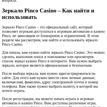
вопросы.
Зеркало Pinco Casino – Как найти и
использовать
Зеркало Pinco Casino – это официальный сайт, который
позволяет игрокам доступаться к игровым автоматам и казино
Pinco, не зависящим от блокировок и ограничений. В этом
разделе мы рассмотрим, как найти и использовать зеркало
Pinco Casino.
Для начала, вам нужно найти зеркало Pinco Casino. Это можно
сделать, выполнив поиск в поисковике или просмотрев
список зеркал казино Pinco в интернете. Вам нужно выбрать
зеркало, которое является официальным и безопасным.
После выбора зеркала, вам нужно зарегистрироваться на
сайте. Для этого вам нужно ввести свои личные данные,
включая имя, фамилию, адрес электронной почты и номер
телефона. Вам также нужно выбрать валюту, в которой вы
хотите играть.
После регистрации, вы можете начать играть в игровые
автоматы и казино Pinco. Вам доступны различные игры,