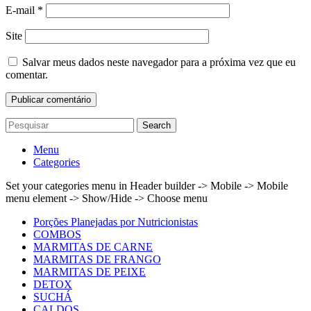
E-mail
*
Site
Salvar meus dados neste navegador para a próxima vez que eu
comentar.
Search
Menu
Categories
Set your categories menu in Header builder -> Mobile -> Mobile
menu element -> Show/Hide -> Choose menu
Porções Planejadas por Nutricionistas
COMBOS
MARMITAS DE CARNE
MARMITAS DE FRANGO
MARMITAS DE PEIXE
DETOX
SUCHÁ
CALDOS