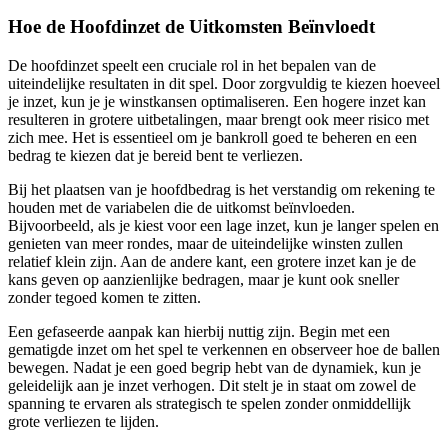
Hoe de Hoofdinzet de Uitkomsten Beïnvloedt
De hoofdinzet speelt een cruciale rol in het bepalen van de
uiteindelijke resultaten in dit spel. Door zorgvuldig te kiezen hoeveel
je inzet, kun je je winstkansen optimaliseren. Een hogere inzet kan
resulteren in grotere uitbetalingen, maar brengt ook meer risico met
zich mee. Het is essentieel om je bankroll goed te beheren en een
bedrag te kiezen dat je bereid bent te verliezen.
Bij het plaatsen van je hoofdbedrag is het verstandig om rekening te
houden met de variabelen die de uitkomst beïnvloeden.
Bijvoorbeeld, als je kiest voor een lage inzet, kun je langer spelen en
genieten van meer rondes, maar de uiteindelijke winsten zullen
relatief klein zijn. Aan de andere kant, een grotere inzet kan je de
kans geven op aanzienlijke bedragen, maar je kunt ook sneller
zonder tegoed komen te zitten.
Een gefaseerde aanpak kan hierbij nuttig zijn. Begin met een
gematigde inzet om het spel te verkennen en observeer hoe de ballen
bewegen. Nadat je een goed begrip hebt van de dynamiek, kun je
geleidelijk aan je inzet verhogen. Dit stelt je in staat om zowel de
spanning te ervaren als strategisch te spelen zonder onmiddellijk
grote verliezen te lijden.