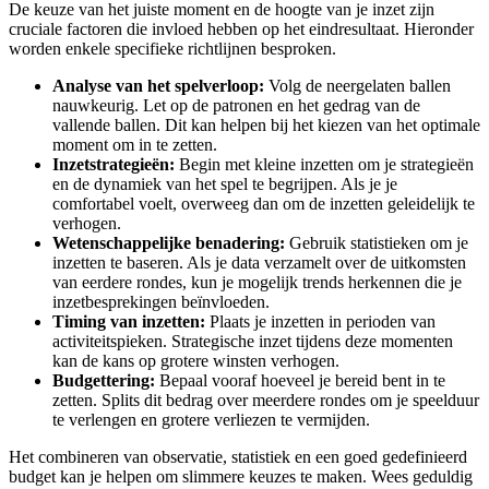
De keuze van het juiste moment en de hoogte van je inzet zijn
cruciale factoren die invloed hebben op het eindresultaat. Hieronder
worden enkele specifieke richtlijnen besproken.
Analyse van het spelverloop:
Volg de neergelaten ballen
nauwkeurig. Let op de patronen en het gedrag van de
vallende ballen. Dit kan helpen bij het kiezen van het optimale
moment om in te zetten.
Inzetstrategieën:
Begin met kleine inzetten om je strategieën
en de dynamiek van het spel te begrijpen. Als je je
comfortabel voelt, overweeg dan om de inzetten geleidelijk te
verhogen.
Wetenschappelijke benadering:
Gebruik statistieken om je
inzetten te baseren. Als je data verzamelt over de uitkomsten
van eerdere rondes, kun je mogelijk trends herkennen die je
inzetbesprekingen beïnvloeden.
Timing van inzetten:
Plaats je inzetten in perioden van
activiteitspieken. Strategische inzet tijdens deze momenten
kan de kans op grotere winsten verhogen.
Budgettering:
Bepaal vooraf hoeveel je bereid bent in te
zetten. Splits dit bedrag over meerdere rondes om je speelduur
te verlengen en grotere verliezen te vermijden.
Het combineren van observatie, statistiek en een goed gedefinieerd
budget kan je helpen om slimmere keuzes te maken. Wees geduldig