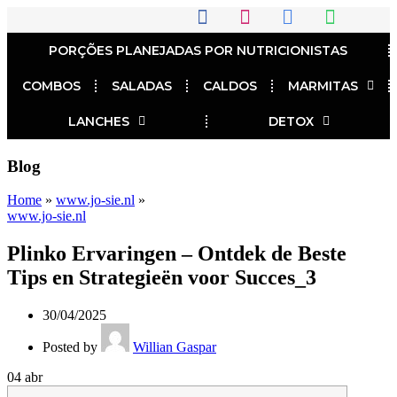
PORÇÕES PLANEJADAS POR NUTRICIONISTAS​
COMBOS
SALADAS
CALDOS
MARMITAS
LANCHES
DETOX
Blog
Home
»
www.jo-sie.nl
»
www.jo-sie.nl
Plinko Ervaringen – Ontdek de Beste
Tips en Strategieën voor Succes_3
30/04/2025
Posted by
Willian Gaspar
04
abr