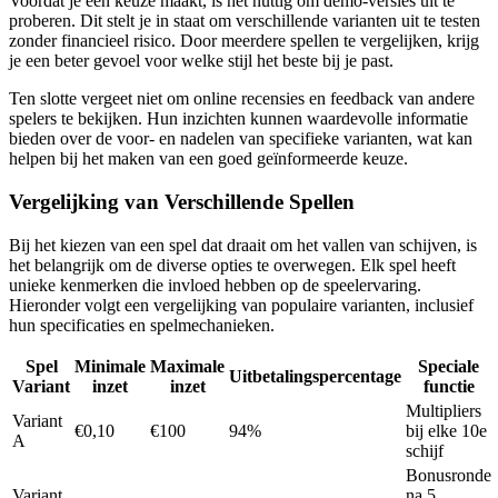
Voordat je een keuze maakt, is het nuttig om demo-versies uit te
proberen. Dit stelt je in staat om verschillende varianten uit te testen
zonder financieel risico. Door meerdere spellen te vergelijken, krijg
je een beter gevoel voor welke stijl het beste bij je past.
Ten slotte vergeet niet om online recensies en feedback van andere
spelers te bekijken. Hun inzichten kunnen waardevolle informatie
bieden over de voor- en nadelen van specifieke varianten, wat kan
helpen bij het maken van een goed geïnformeerde keuze.
Vergelijking van Verschillende Spellen
Bij het kiezen van een spel dat draait om het vallen van schijven, is
het belangrijk om de diverse opties te overwegen. Elk spel heeft
unieke kenmerken die invloed hebben op de speelervaring.
Hieronder volgt een vergelijking van populaire varianten, inclusief
hun specificaties en spelmechanieken.
Spel
Minimale
Maximale
Speciale
Uitbetalingspercentage
Variant
inzet
inzet
functie
Multipliers
Variant
€0,10
€100
94%
bij elke 10e
A
schijf
Bonusronde
Variant
na 5