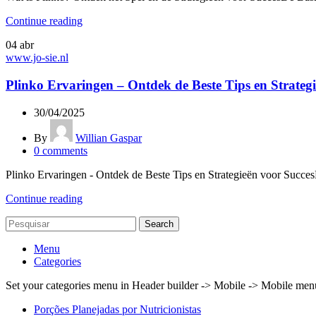
Continue reading
04
abr
www.jo-sie.nl
Plinko Ervaringen – Ontdek de Beste Tips en Strateg
30/04/2025
By
Willian Gaspar
0
comments
Plinko Ervaringen - Ontdek de Beste Tips en Strategieën voor Succes
Continue reading
Search
Menu
Categories
Set your categories menu in Header builder -> Mobile -> Mobile m
Porções Planejadas por Nutricionistas