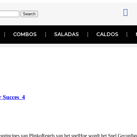
Search
COMBOS
SALADAS
CALDOS
r Succes_4
sprincipes van PlinkoRegels van het spelHoe wordt het Spel Geconfigu