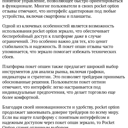
понятное управление, позволяющее быстро ориентироваться
в функционале. Многие пользователи в своих pocket option
отзывы отмечают, что интерфейс адаптирован под любые
устройства, включая смартфоны и планшеты.
Одной из ключевых особенностей является возможность
использования pocket option зеркало, что обеспечивает
бесперебойный доступ к платформе даже в случае
ограничений. Это особенно важно для тех, кто ценит
стабильность и надежность. В покет опшн отзывы часто
упоминается, что зеркало помогает избежать технических
сбоев.
Платформа покет опшен также предлагает широкий выбор
инструментов для анализа рынка, включая графики,
индикаторы и стратегии. Это позволяет трейдерам принимать
обоснованные решения. Пользователи покет оптион
отмечают, что интерфейс легко настраивается под
индивидуальные предпочтения, что делает торговлю еще
более комфортной.
Благодаря своей инновационности и удобству, pocket option
продолжает завоевывать доверие трейдеров по всему миру.
Если вы ищете платформу с понятным интерфейсом и
надежным доступом через покет опшн зеркало, то Pocket
Option станет отличным выбором.