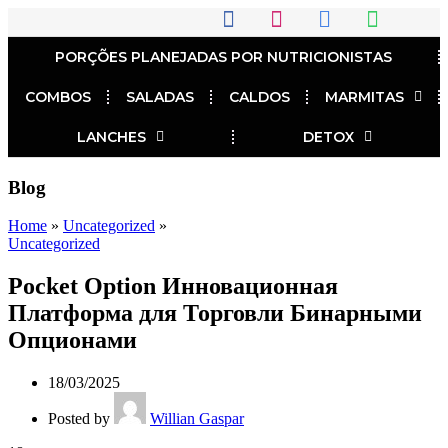
PORÇÕES PLANEJADAS POR NUTRICIONISTAS​
COMBOS
SALADAS
CALDOS
MARMITAS
LANCHES
DETOX
Blog
Home
»
Uncategorized
»
Uncategorized
Pocket Option Инновационная
Платформа для Торговли Бинарными
Опционами
18/03/2025
Posted by
Willian Gaspar