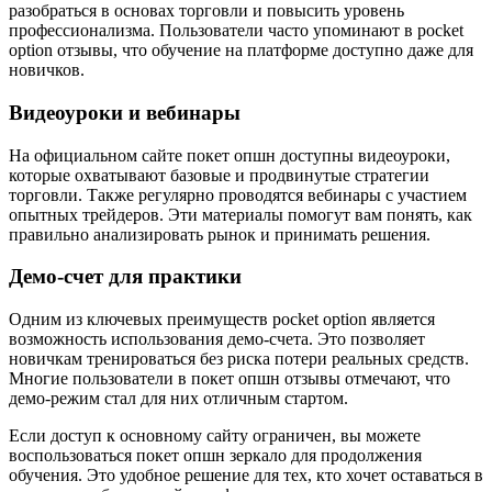
разобраться в основах торговли и повысить уровень
профессионализма. Пользователи часто упоминают в pocket
option отзывы, что обучение на платформе доступно даже для
новичков.
Видеоуроки и вебинары
На официальном сайте покет опшн доступны видеоуроки,
которые охватывают базовые и продвинутые стратегии
торговли. Также регулярно проводятся вебинары с участием
опытных трейдеров. Эти материалы помогут вам понять, как
правильно анализировать рынок и принимать решения.
Демо-счет для практики
Одним из ключевых преимуществ pocket option является
возможность использования демо-счета. Это позволяет
новичкам тренироваться без риска потери реальных средств.
Многие пользователи в покет опшн отзывы отмечают, что
демо-режим стал для них отличным стартом.
Если доступ к основному сайту ограничен, вы можете
воспользоваться покет опшн зеркало для продолжения
обучения. Это удобное решение для тех, кто хочет оставаться в