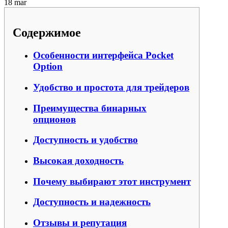
18
mar
Содержимое
Особенности интерфейса Pocket
Option
Удобство и простота для трейдеров
Преимущества бинарных
опционов
Доступность и удобство
Высокая доходность
Почему выбирают этот инструмент
Доступность и надежность
Отзывы и репутация