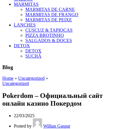
MARMITAS
MARMITAS DE CARNE
MARMITAS DE FRANGO
MARMITAS DE PEIXE
LANCHES
CUSCUZ & TAPIOCAS
PIZZA BROTINHO
SALGADOS & DOCES
DETOX
DETOX
SUCHÁ
Blog
Home
»
Uncategorized
»
Uncategorized
Pokerdom – Официальный сайт
онлайн казино Покердом
22/03/2025
Posted by
Willian Gaspar