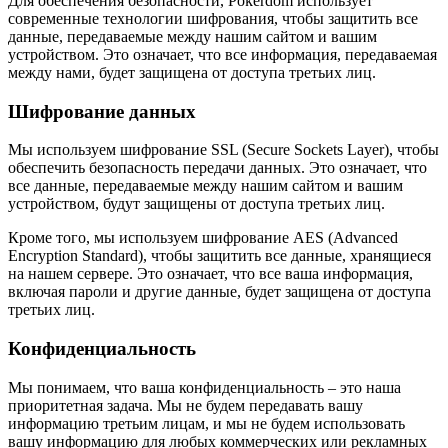
Для обеспечения безопасности, Pokerdom использует
современные технологии шифрования, чтобы защитить все
данные, передаваемые между нашим сайтом и вашим
устройством. Это означает, что все информация, передаваемая
между нами, будет защищена от доступа третьих лиц.
Шифрование данных
Мы используем шифрование SSL (Secure Sockets Layer), чтобы
обеспечить безопасность передачи данных. Это означает, что
все данные, передаваемые между нашим сайтом и вашим
устройством, будут защищены от доступа третьих лиц.
Кроме того, мы используем шифрование AES (Advanced
Encryption Standard), чтобы защитить все данные, хранящиеся
на нашем сервере. Это означает, что все ваша информация,
включая пароли и другие данные, будет защищена от доступа
третьих лиц.
Конфиденциальность
Мы понимаем, что ваша конфиденциальность – это наша
приоритетная задача. Мы не будем передавать вашу
информацию третьим лицам, и мы не будем использовать
вашу информацию для любых коммерческих или рекламных