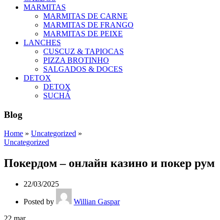
MARMITAS
MARMITAS DE CARNE
MARMITAS DE FRANGO
MARMITAS DE PEIXE
LANCHES
CUSCUZ & TAPIOCAS
PIZZA BROTINHO
SALGADOS & DOCES
DETOX
DETOX
SUCHÁ
Blog
Home
»
Uncategorized
»
Uncategorized
Покердом – онлайн казино и покер рум
22/03/2025
Posted by
Willian Gaspar
22
mar