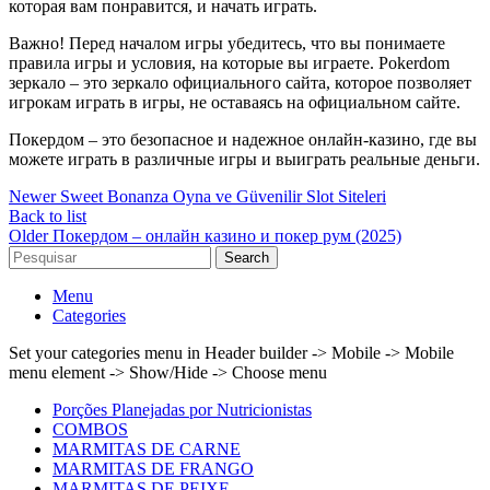
которая вам понравится, и начать играть.
Важно! Перед началом игры убедитесь, что вы понимаете
правила игры и условия, на которые вы играете. Pokerdom
зеркало – это зеркало официального сайта, которое позволяет
игрокам играть в игры, не оставаясь на официальном сайте.
Покердом – это безопасное и надежное онлайн-казино, где вы
можете играть в различные игры и выиграть реальные деньги.
Newer
Sweet Bonanza Oyna ve Güvenilir Slot Siteleri
Back to list
Older
Покердом – онлайн казино и покер рум (2025)
Search
Menu
Categories
Set your categories menu in Header builder -> Mobile -> Mobile
menu element -> Show/Hide -> Choose menu
Porções Planejadas por Nutricionistas
COMBOS
MARMITAS DE CARNE
MARMITAS DE FRANGO
MARMITAS DE PEIXE