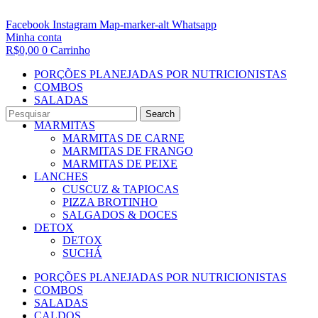
Facebook
Instagram
Map-marker-alt
Whatsapp
Minha conta
R$
0,00
0
Carrinho
PORÇÕES PLANEJADAS POR NUTRICIONISTAS​
COMBOS
SALADAS
CALDOS
Search
MARMITAS
MARMITAS DE CARNE
MARMITAS DE FRANGO
MARMITAS DE PEIXE
LANCHES
CUSCUZ & TAPIOCAS
PIZZA BROTINHO
SALGADOS & DOCES
DETOX
DETOX
SUCHÁ
PORÇÕES PLANEJADAS POR NUTRICIONISTAS​
COMBOS
SALADAS
CALDOS