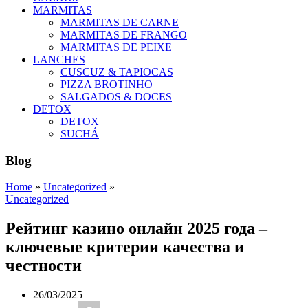
MARMITAS
MARMITAS DE CARNE
MARMITAS DE FRANGO
MARMITAS DE PEIXE
LANCHES
CUSCUZ & TAPIOCAS
PIZZA BROTINHO
SALGADOS & DOCES
DETOX
DETOX
SUCHÁ
Blog
Home
»
Uncategorized
»
Uncategorized
Рейтинг казино онлайн 2025 года –
ключевые критерии качества и
честности
26/03/2025