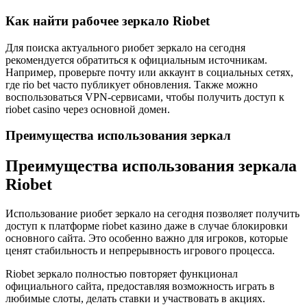
Как найти рабочее зеркало Riobet
Для поиска актуального риобет зеркало на сегодня
рекомендуется обратиться к официальным источникам.
Например, проверьте почту или аккаунт в социальных сетях,
где rio bet часто публикует обновления. Также можно
воспользоваться VPN-сервисами, чтобы получить доступ к
riobet casino через основной домен.
Преимущества использования зеркал
Преимущества использования зеркала
Riobet
Использование риобет зеркало на сегодня позволяет получить
доступ к платформе riobet казино даже в случае блокировки
основного сайта. Это особенно важно для игроков, которые
ценят стабильность и непрерывность игрового процесса.
Riobet зеркало полностью повторяет функционал
официального сайта, предоставляя возможность играть в
любимые слоты, делать ставки и участвовать в акциях.