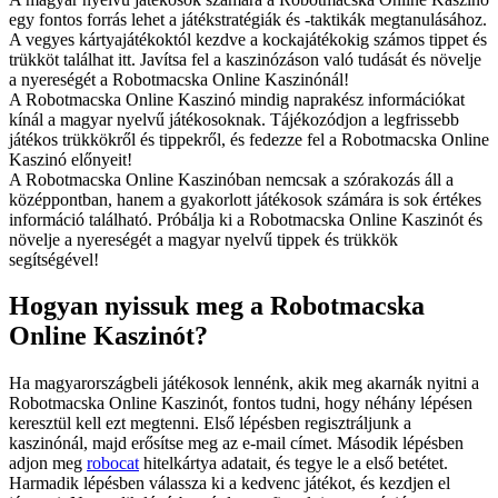
egy fontos forrás lehet a játékstratégiák és -taktikák megtanulásához.
A vegyes kártyajátékoktól kezdve a kockajátékokig számos tippet és
trükköt találhat itt. Javítsa fel a kaszinózáson való tudását és növelje
a nyereségét a Robotmacska Online Kaszinónál!
A Robotmacska Online Kaszinó mindig naprakész információkat
kínál a magyar nyelvű játékosoknak. Tájékozódjon a legfrissebb
játékos trükkökről és tippekről, és fedezze fel a Robotmacska Online
Kaszinó előnyeit!
A Robotmacska Online Kaszinóban nemcsak a szórakozás áll a
középpontban, hanem a gyakorlott játékosok számára is sok értékes
információ található. Próbálja ki a Robotmacska Online Kaszinót és
növelje a nyereségét a magyar nyelvű tippek és trükkök
segítségével!
Hogyan nyissuk meg a Robotmacska
Online Kaszinót?
Ha magyarországbeli játékosok lennénk, akik meg akarnák nyitni a
Robotmacska Online Kaszinót, fontos tudni, hogy néhány lépésen
keresztül kell ezt megtenni. Első lépésben regisztráljunk a
kaszinónál, majd erősítse meg az e-mail címet. Második lépésben
adjon meg
robocat
hitelkártya adatait, és tegye le a első betétet.
Harmadik lépésben válassza ki a kedvenc játékot, és kezdjen el