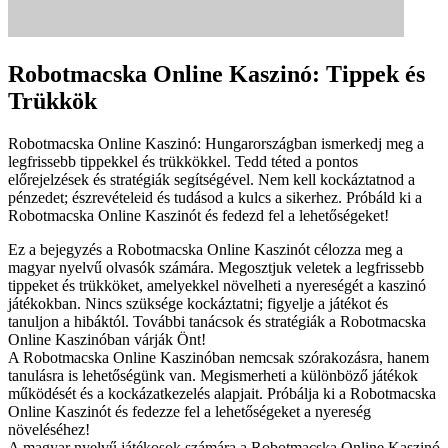
Robotmacska Online Kaszinó: Tippek és
Trükkök
Robotmacska Online Kaszinó: Hungarországban ismerkedj meg a
legfrissebb tippekkel és trükkökkel. Tedd téted a pontos
előrejelzések és stratégiák segítségével. Nem kell kockáztatnod a
pénzedet; észrevételeid és tudásod a kulcs a sikerhez. Próbáld ki a
Robotmacska Online Kaszinót és fedezd fel a lehetőségeket!
Ez a bejegyzés a Robotmacska Online Kaszinót célozza meg a
magyar nyelvű olvasók számára. Megosztjuk veletek a legfrissebb
tippeket és trükköket, amelyekkel növelheti a nyereségét a kaszinó
játékokban. Nincs szüksége kockáztatni; figyelje a játékot és
tanuljon a hibáktól. További tanácsok és stratégiák a Robotmacska
Online Kaszinóban várják Önt!
A Robotmacska Online Kaszinóban nemcsak szórakozásra, hanem
tanulásra is lehetőségünk van. Megismerheti a különböző játékok
működését és a kockázatkezelés alapjait. Próbálja ki a Robotmacska
Online Kaszinót és fedezze fel a lehetőségeket a nyereség
növeléséhez!
A magyar nyelvű játékosok számára a Robotmacska Online Kaszinó