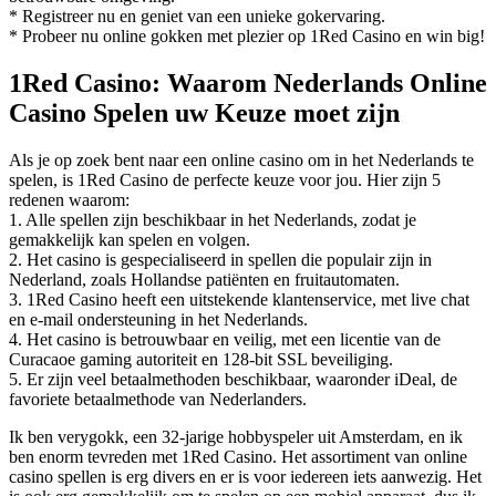
* Registreer nu en geniet van een unieke gokervaring.
* Probeer nu online gokken met plezier op 1Red Casino en win big!
1Red Casino: Waarom Nederlands Online
Casino Spelen uw Keuze moet zijn
Als je op zoek bent naar een online casino om in het Nederlands te
spelen, is 1Red Casino de perfecte keuze voor jou. Hier zijn 5
redenen waarom:
1. Alle spellen zijn beschikbaar in het Nederlands, zodat je
gemakkelijk kan spelen en volgen.
2. Het casino is gespecialiseerd in spellen die populair zijn in
Nederland, zoals Hollandse patiënten en fruitautomaten.
3. 1Red Casino heeft een uitstekende klantenservice, met live chat
en e-mail ondersteuning in het Nederlands.
4. Het casino is betrouwbaar en veilig, met een licentie van de
Curacaoe gaming autoriteit en 128-bit SSL beveiliging.
5. Er zijn veel betaalmethoden beschikbaar, waaronder iDeal, de
favoriete betaalmethode van Nederlanders.
Ik ben verygokk, een 32-jarige hobbyspeler uit Amsterdam, en ik
ben enorm tevreden met 1Red Casino. Het assortiment van online
casino spellen is erg divers en er is voor iedereen iets aanwezig. Het