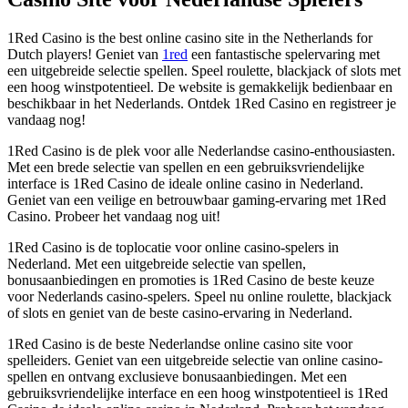
1Red Casino is the best online casino site in the Netherlands for
Dutch players! Geniet van
1red
een fantastische spelervaring met
een uitgebreide selectie spellen. Speel roulette, blackjack of slots met
een hoog winstpotentieel. De website is gemakkelijk bedienbaar en
beschikbaar in het Nederlands. Ontdek 1Red Casino en registreer je
vandaag nog!
1Red Casino is de plek voor alle Nederlandse casino-enthousiasten.
Met een brede selectie van spellen en een gebruiksvriendelijke
interface is 1Red Casino de ideale online casino in Nederland.
Geniet van een veilige en betrouwbaar gaming-ervaring met 1Red
Casino. Probeer het vandaag nog uit!
1Red Casino is de toplocatie voor online casino-spelers in
Nederland. Met een uitgebreide selectie van spellen,
bonusaanbiedingen en promoties is 1Red Casino de beste keuze
voor Nederlands casino-spelers. Speel nu online roulette, blackjack
of slots en geniet van de beste casino-ervaring in Nederland.
1Red Casino is de beste Nederlandse online casino site voor
spelleiders. Geniet van een uitgebreide selectie van online casino-
spellen en ontvang exclusieve bonusaanbiedingen. Met een
gebruiksvriendelijke interface en een hoog winstpotentieel is 1Red