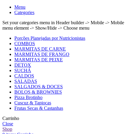
Menu
Categories
Set your categories menu in Header builder -> Mobile -> Mobile
menu element -> Show/Hide -> Choose menu
Porções Planejadas por Nutricionistas
COMBOS
MARMITAS DE CARNE
MARMITAS DE FRANGO
MARMITAS DE PEIXE
DETOX
SUCHÁ
CALDOS
SALADAS
SALGADOS & DOCES
BOLOS & BROWNIES
Pizza Brotinho
Cuscuz & Tapiocas
Frutas Secas & Castanhas
Carrinho
Close
Shop