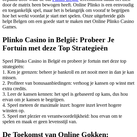
door de matrix heen bewogen heeft. Online Plinko is een eenvoudig
en toegankelijk spel, maar het is belangrijk om vooraf te begrijpen
hoe het werkt voordat je start met spelen. Onze uitgebreide gids
helpt Belgen om een goede start te maken met Online Plinko Casino
Games.
Plinko Casino in België: Probeer Je
Fortuin met deze Top Strategieën
Speel Plinko Casino in België en probeer je fortuin met deze top
strategieën:
1. Ken je grenzen: beheer je bankroll en zet nooit meer in dan je kan
missen.
2. Profiteer van bonusaanbiedingen: verhoog je kansen op winst met
extra credits.
3. Leer de kansen kennen: het spel is gebaseerd op kans, dus hou
ervan om je kansen te begrijpen.
4. Speel meteen de maximale inzet: hogere inzet levert hogere
winsten op.
5. Speel met plezier en verantwoordelijkheid: hou ervan om te
spelen en maak er geen levensstijl van.
De Toekomst van Online Gokken: