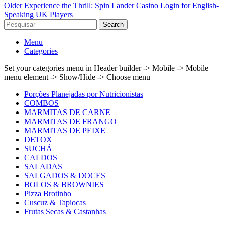
Older
Experience the Thrill: Spin Lander Casino Login for English-
Speaking UK Players
Search
Menu
Categories
Set your categories menu in Header builder -> Mobile -> Mobile
menu element -> Show/Hide -> Choose menu
Porções Planejadas por Nutricionistas
COMBOS
MARMITAS DE CARNE
MARMITAS DE FRANGO
MARMITAS DE PEIXE
DETOX
SUCHÁ
CALDOS
SALADAS
SALGADOS & DOCES
BOLOS & BROWNIES
Pizza Brotinho
Cuscuz & Tapiocas
Frutas Secas & Castanhas