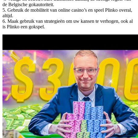
de Belgische gokautoriteit.
5. Gebruik de mobiliteit van online casino’s en speel Plinko overal,
altijd.
6. Maak gebruik van strategieën om uw kansen te verhogen, ook al
is Plinko een gokspel.