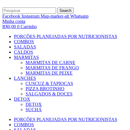
Search
Facebook
Instagram
Map-marker-alt
Whatsapp
Minha conta
R$
0,00
0
Carrinho
PORÇÕES PLANEJADAS POR NUTRICIONISTAS​
COMBOS
SALADAS
CALDOS
MARMITAS
MARMITAS DE CARNE
MARMITAS DE FRANGO
MARMITAS DE PEIXE
LANCHES
CUSCUZ & TAPIOCAS
PIZZA BROTINHO
SALGADOS & DOCES
DETOX
DETOX
SUCHÁ
PORÇÕES PLANEJADAS POR NUTRICIONISTAS​
COMBOS
SALADAS