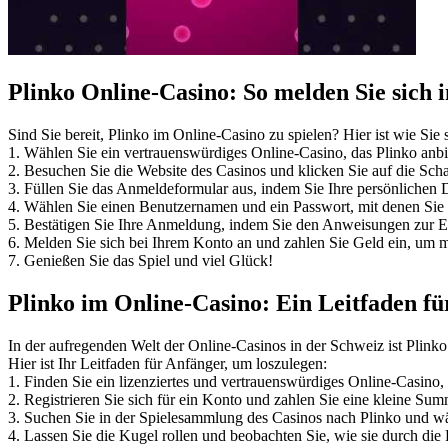
Plinko Online-Casino: So melden Sie sich 
Sind Sie bereit, Plinko im Online-Casino zu spielen? Hier ist wie Si
1. Wählen Sie ein vertrauenswürdiges Online-Casino, das Plinko anbiet
2. Besuchen Sie die Website des Casinos und klicken Sie auf die Sch
3. Füllen Sie das Anmeldeformular aus, indem Sie Ihre persönlichen 
4. Wählen Sie einen Benutzernamen und ein Passwort, mit denen Sie
5. Bestätigen Sie Ihre Anmeldung, indem Sie den Anweisungen zur E-
6. Melden Sie sich bei Ihrem Konto an und zahlen Sie Geld ein, um 
7. Genießen Sie das Spiel und viel Glück!
Plinko im Online-Casino: Ein Leitfaden fü
In der aufregenden Welt der Online-Casinos in der Schweiz ist Plinko
Hier ist Ihr Leitfaden für Anfänger, um loszulegen:
1. Finden Sie ein lizenziertes und vertrauenswürdiges Online-Casino, 
2. Registrieren Sie sich für ein Konto und zahlen Sie eine kleine Su
3. Suchen Sie in der Spielesammlung des Casinos nach Plinko und wä
4. Lassen Sie die Kugel rollen und beobachten Sie, wie sie durch die P