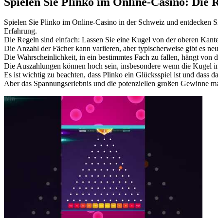
Spielen Sie Plinko im Online-Casino: Die
Spielen Sie Plinko im Online-Casino in der Schweiz und entdecken Sie 
Erfahrung.
Die Regeln sind einfach: Lassen Sie eine Kugel von der oberen Kante d
Die Anzahl der Fächer kann variieren, aber typischerweise gibt es ne
Die Wahrscheinlichkeit, in ein bestimmtes Fach zu fallen, hängt von d
Die Auszahlungen können hoch sein, insbesondere wenn die Kugel in 
Es ist wichtig zu beachten, dass Plinko ein Glücksspiel ist und dass d
Aber das Spannungserlebnis und die potenziellen großen Gewinne ma