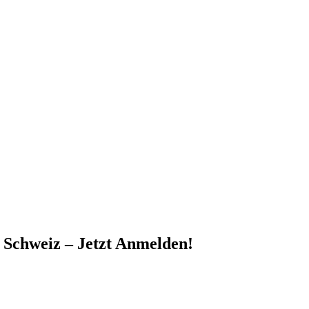
r Schweiz – Jetzt Anmelden!