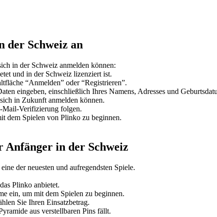
in der Schweiz an
e sich in der Schweiz anmelden können:
et und in der Schweiz lizenziert ist.
altfläche “Anmelden” oder “Registrieren”.
Daten eingeben, einschließlich Ihres Namens, Adresses und Geburtsdat
 sich in Zukunft anmelden können.
Mail-Verifizierung folgen.
mit dem Spielen von Plinko zu beginnen.
r Anfänger in der Schweiz
 eine der neuesten und aufregendsten Spiele.
das Plinko anbietet.
mme ein, um mit dem Spielen zu beginnen.
hlen Sie Ihren Einsatzbetrag.
yramide aus verstellbaren Pins fällt.