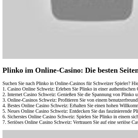
Plinko im Online-Casino: Die besten Seite
Suchen Sie nach Plinko in Online-Casinos für Schweizer Spieler? Hier 
1. Casino Online Schweiz: Erleben Sie Plinko in einer authentisch
2. Internet Casino Schweiz: Genießen Sie die Spannung von Plinko un
3. Online-Casinos Schweiz: Profitieren Sie von einem benutzerfreu
4. Bestes Online Casino Schweiz: Erhalten Sie einen hohen Willkomme
5. Neues Online Casino Schweiz: Entdecken Sie das faszinierende Pli
6. Sicherstes Online Casino Schweiz: Spielen Sie Plinko in einem 
7. Seriöses Online Casino Schweiz: Vertrauen Sie auf eine seriöse Ca