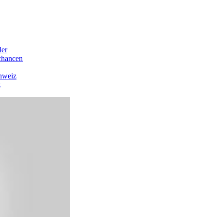
ler
chancen
chweiz
z