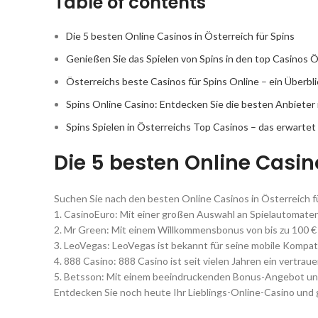
Table of contents
Die 5 besten Online Casinos in Österreich für Spins
Genießen Sie das Spielen von Spins in den top Casinos 
Österreichs beste Casinos für Spins Online – ein Überbli
Spins Online Casino: Entdecken Sie die besten Anbieter 
Spins Spielen in Österreichs Top Casinos – das erwartet 
Die 5 besten Online Casino
Suchen Sie nach den besten Online Casinos in Österreich f
1. CasinoEuro: Mit einer großen Auswahl an Spielautomate
2. Mr Green: Mit einem Willkommensbonus von bis zu 100 € u
3. LeoVegas: LeoVegas ist bekannt für seine mobile Kompati
4. 888 Casino: 888 Casino ist seit vielen Jahren ein vertra
5. Betsson: Mit einem beeindruckenden Bonus-Angebot und
Entdecken Sie noch heute Ihr Lieblings-Online-Casino und 