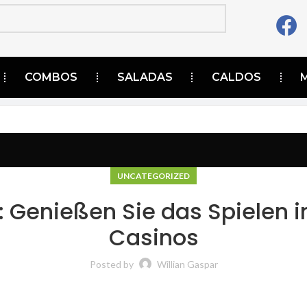
COMBOS
SALADAS
CALDOS
UNCATEGORIZED
: Genießen Sie das Spielen i
Casinos
Posted by
Willian Gaspar