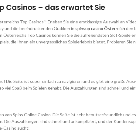
op Casinos – das erwartet Sie
sterreichs Top Casinos”! Erleben Sie eine erstklassige Auswahl an Vide
y und die beeindruckenden Grafiken in
spinsup casino Österreich
den b
In Österreichs Top Casinos können Sie die aufregendsten Slot-Spiele er
els, die Ihnen ein unvergessliches Spielerlebnis bietet. Probieren Sie 
ino! Die Seite ist super einfach zu navigieren und es gibt eine große Aus
o viel Spaß beim Spielen gehabt. Die Auszahlungen sind schnell und einf
r Fan von Spins Online Casino. Die Seite ist sehr benutzerfreundlich und 
n. Die Auszahlungen sind schnell und unkompliziert, und der Kundensuppo
e-Casino sucht!