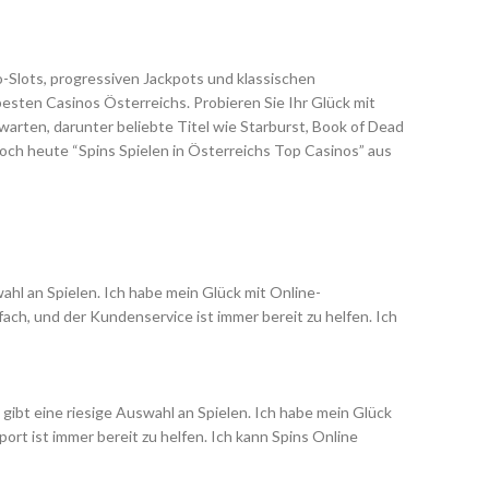
o-Slots, progressiven Jackpots und klassischen
esten Casinos Österreichs. Probieren Sie Ihr Glück mit
warten, darunter beliebte Titel wie Starburst, Book of Dead
noch heute “Spins Spielen in Österreichs Top Casinos” aus
wahl an Spielen. Ich habe mein Glück mit Online-
ach, und der Kundenservice ist immer bereit zu helfen. Ich
es gibt eine riesige Auswahl an Spielen. Ich habe mein Glück
rt ist immer bereit zu helfen. Ich kann Spins Online