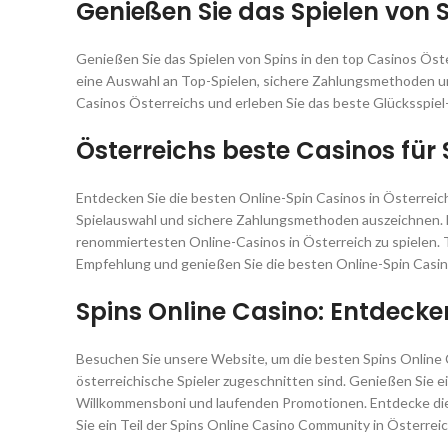
Genießen Sie das Spielen von S
Genießen Sie das Spielen von Spins in den top Casinos Öst
eine Auswahl an Top-Spielen, sichere Zahlungsmethoden und
Casinos Österreichs und erleben Sie das beste Glücksspiel-
Österreichs beste Casinos für 
Entdecken Sie die besten Online-Spin Casinos in Österreic
Spielauswahl und sichere Zahlungsmethoden auszeichnen. Er
renommiertesten Online-Casinos in Österreich zu spielen. 
Empfehlung und genießen Sie die besten Online-Spin Casin
Spins Online Casino: Entdecken
Besuchen Sie unsere Website, um die besten Spins Online C
österreichische Spieler zugeschnitten sind. Genießen Sie ei
Willkommensboni und laufenden Promotionen. Entdecke die 
Sie ein Teil der Spins Online Casino Community in Österrei