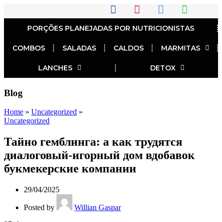
PORÇÕES PLANEJADAS POR NUTRICIONISTAS​
COMBOS
SALADAS
CALDOS
MARMITAS
LANCHES
DETOX
Blog
Home
»
Uncategorized
»
Uncategorized
Тайно гемблинга: а как трудятся
диалоговый-игорный дом вдобавок
букмекерские компании
29/04/2025
Posted by
Willian Gaspar