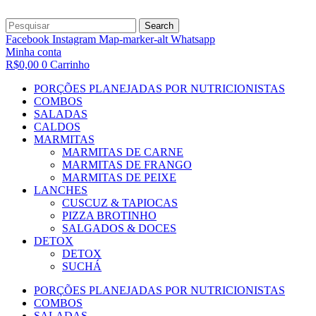
Search
Facebook
Instagram
Map-marker-alt
Whatsapp
Minha conta
R$
0,00
0
Carrinho
PORÇÕES PLANEJADAS POR NUTRICIONISTAS​
COMBOS
SALADAS
CALDOS
MARMITAS
MARMITAS DE CARNE
MARMITAS DE FRANGO
MARMITAS DE PEIXE
LANCHES
CUSCUZ & TAPIOCAS
PIZZA BROTINHO
SALGADOS & DOCES
DETOX
DETOX
SUCHÁ
PORÇÕES PLANEJADAS POR NUTRICIONISTAS​
COMBOS
SALADAS