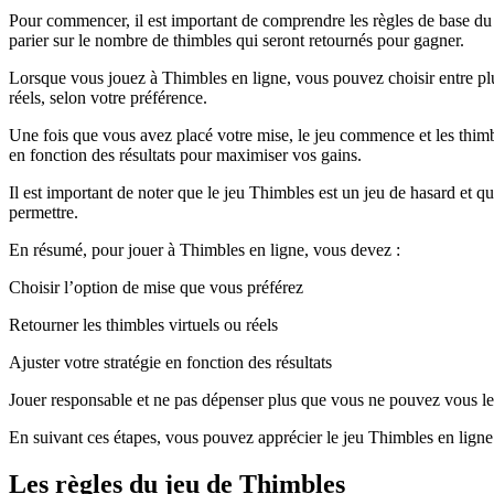
Pour commencer, il est important de comprendre les règles de base du j
parier sur le nombre de thimbles qui seront retournés pour gagner.
Lorsque vous jouez à Thimbles en ligne, vous pouvez choisir entre plu
réels, selon votre préférence.
Une fois que vous avez placé votre mise, le jeu commence et les thimbl
en fonction des résultats pour maximiser vos gains.
Il est important de noter que le jeu Thimbles est un jeu de hasard et 
permettre.
En résumé, pour jouer à Thimbles en ligne, vous devez :
Choisir l’option de mise que vous préférez
Retourner les thimbles virtuels ou réels
Ajuster votre stratégie en fonction des résultats
Jouer responsable et ne pas dépenser plus que vous ne pouvez vous le
En suivant ces étapes, vous pouvez apprécier le jeu Thimbles en ligne
Les règles du jeu de Thimbles