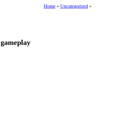
Home
»
Uncategorized
»
t gameplay