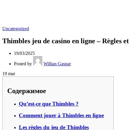
Uncategorized
Thimbles jeu de casino en ligne – Règles e
19/03/2025
Posted by
Willian Gaspar
19
mar
Содержимое
Qu’est-ce que Thimbles ?
Comment jouer à Thimbles en ligne
Les règles du jeu de Thimbles