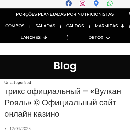
PORÇÕES PLANEJADAS POR NUTRICIONISTAS​
COMBOS
SALADAS
CALDOS
MARMITAS
LANCHES
DETOX
Blog
Uncategorized
трикс официальный – «Вулкан
Рояль» © Официальный сайт
онлайн казино
12/04/2025