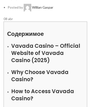
Posted by
Willian Gaspar
08
abr
Содержимое
Vavada Casino – Official
Website of Vavada
Casino (2025)
Why Choose Vavada
Casino?
How to Access Vavada
Casino?