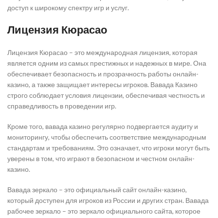
доступ к широкому спектру игр и услуг.
Лицензия Кюрасао
Лицензия Кюрасао – это международная лицензия, которая
является одним из самых престижных и надежных в мире. Она
обеспечивает безопасность и прозрачность работы онлайн-
казино, а также защищает интересы игроков. Вавада Казино
строго соблюдает условия лицензии, обеспечивая честность и
справедливость в проведении игр.
Кроме того, вавада казино регулярно подвергается аудиту и
мониторингу, чтобы обеспечить соответствие международным
стандартам и требованиям. Это означает, что игроки могут быть
уверены в том, что играют в безопасном и честном онлайн-
казино.
Вавада зеркало – это официальный сайт онлайн-казино,
который доступен для игроков из России и других стран. Вавада
рабочее зеркало – это зеркало официального сайта, которое