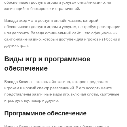
обеспечивает доступ к играм и услугам онлайн-казино, не
зависящий от блокировок и ограничений.
Вавада вход – это доступ к онлайн-казино, который
обеспечивает доступ к играм и услугам, не требуя регистрации
или депозита. Вавада официальный сайт – это официальный
сайт онлайн-казино, который доступен для игроков из России и
других стран.
Виды игр и программное
обеспечение
Вавада Казино – это онлайн-казино, которое предлагает
игрокам широкий спектр развлечений. В его ассортименте
представлены различные виды игр, включая слоты, карточные
игры, рулетку, покер и другие.
Программное обеспечение
Вавада Казино использует программное обеспечение от