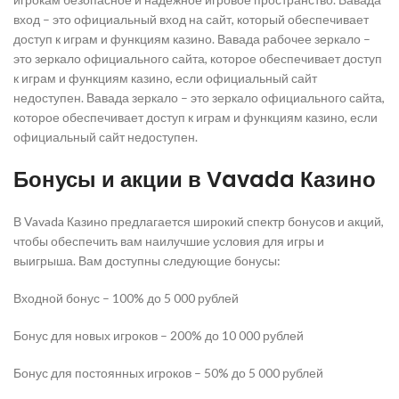
вход – это официальный вход на сайт, который обеспечивает
доступ к играм и функциям казино. Вавада рабочее зеркало –
это зеркало официального сайта, которое обеспечивает доступ
к играм и функциям казино, если официальный сайт
недоступен. Вавада зеркало – это зеркало официального сайта,
которое обеспечивает доступ к играм и функциям казино, если
официальный сайт недоступен.
Бонусы и акции в Vavada Казино
В Vavada Казино предлагается широкий спектр бонусов и акций,
чтобы обеспечить вам наилучшие условия для игры и
выигрыша. Вам доступны следующие бонусы:
Входной бонус – 100% до 5 000 рублей
Бонус для новых игроков – 200% до 10 000 рублей
Бонус для постоянных игроков – 50% до 5 000 рублей