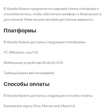
В Vavada Казино предлагается широкий спектр платформ и
способов оплаты, чтобы обеспечить комфорт и безопасность
для игроков. Ниже мы рассмотрим доступные варианты.
Платформы
В Vavada Казино доступны следующие платформы:
PC (Windows, macOS)
Мобильные устройства (Android, iOS)
Таблица (через веб-интерфейс)
Способы оплаты
В Vavada Казино доступны следующие способы оплаты:
Банковские карты (Visa, Mastercard, Maestro)