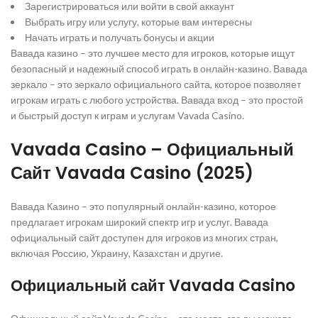
Зарегистрироваться или войти в свой аккаунт
Выбрать игру или услугу, которые вам интересны
Начать играть и получать бонусы и акции
Вавада казино – это лучшее место для игроков, которые ищут
безопасный и надежный способ играть в онлайн-казино. Вавада
зеркало – это зеркало официального сайта, которое позволяет
игрокам играть с любого устройства. Вавада вход – это простой
и быстрый доступ к играм и услугам Vavada Casino.
Vavada Casino – Официальный
Сайт Vavada Casino (2025)
Вавада Казино – это популярный онлайн-казино, которое
предлагает игрокам широкий спектр игр и услуг. Вавада
официальный сайт доступен для игроков из многих стран,
включая Россию, Украину, Казахстан и другие.
Официальный сайт Vavada Casino