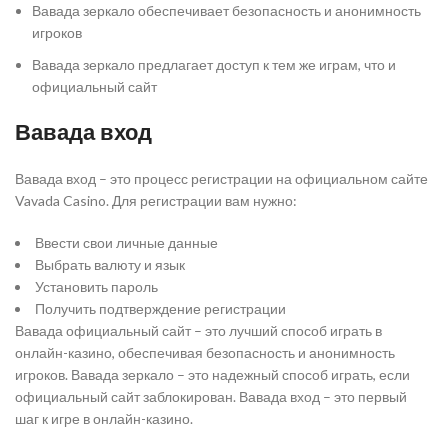
Вавада зеркало обеспечивает безопасность и анонимность
игроков
Вавада зеркало предлагает доступ к тем же играм, что и
официальный сайт
Вавада вход
Вавада вход – это процесс регистрации на официальном сайте
Vavada Casino. Для регистрации вам нужно:
Ввести свои личные данные
Выбрать валюту и язык
Установить пароль
Получить подтверждение регистрации
Вавада официальный сайт – это лучший способ играть в
онлайн-казино, обеспечивая безопасность и анонимность
игроков. Вавада зеркало – это надежный способ играть, если
официальный сайт заблокирован. Вавада вход – это первый
шаг к игре в онлайн-казино.