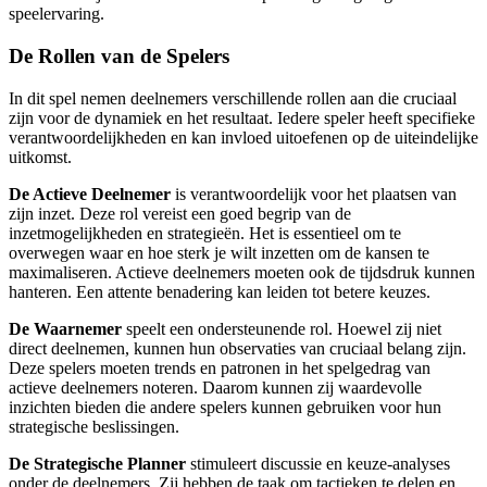
speelervaring.
De Rollen van de Spelers
In dit spel nemen deelnemers verschillende rollen aan die cruciaal
zijn voor de dynamiek en het resultaat. Iedere speler heeft specifieke
verantwoordelijkheden en kan invloed uitoefenen op de uiteindelijke
uitkomst.
De Actieve Deelnemer
is verantwoordelijk voor het plaatsen van
zijn inzet. Deze rol vereist een goed begrip van de
inzetmogelijkheden en strategieën. Het is essentieel om te
overwegen waar en hoe sterk je wilt inzetten om de kansen te
maximaliseren. Actieve deelnemers moeten ook de tijdsdruk kunnen
hanteren. Een attente benadering kan leiden tot betere keuzes.
De Waarnemer
speelt een ondersteunende rol. Hoewel zij niet
direct deelnemen, kunnen hun observaties van cruciaal belang zijn.
Deze spelers moeten trends en patronen in het spelgedrag van
actieve deelnemers noteren. Daarom kunnen zij waardevolle
inzichten bieden die andere spelers kunnen gebruiken voor hun
strategische beslissingen.
De Strategische Planner
stimuleert discussie en keuze-analyses
onder de deelnemers. Zij hebben de taak om tactieken te delen en