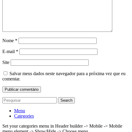
Nome
*
E-mail
*
Site
Salvar meus dados neste navegador para a próxima vez que eu
comentar.
Search
Menu
Categories
Set your categories menu in Header builder -> Mobile -> Mobile
menu element -> Show/Hide -> Choose menu