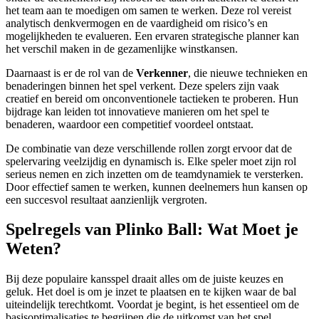
het team aan te moedigen om samen te werken. Deze rol vereist
analytisch denkvermogen en de vaardigheid om risico’s en
mogelijkheden te evalueren. Een ervaren strategische planner kan
het verschil maken in de gezamenlijke winstkansen.
Daarnaast is er de rol van de
Verkenner
, die nieuwe technieken en
benaderingen binnen het spel verkent. Deze spelers zijn vaak
creatief en bereid om onconventionele tactieken te proberen. Hun
bijdrage kan leiden tot innovatieve manieren om het spel te
benaderen, waardoor een competitief voordeel ontstaat.
De combinatie van deze verschillende rollen zorgt ervoor dat de
spelervaring veelzijdig en dynamisch is. Elke speler moet zijn rol
serieus nemen en zich inzetten om de teamdynamiek te versterken.
Door effectief samen te werken, kunnen deelnemers hun kansen op
een succesvol resultaat aanzienlijk vergroten.
Spelregels van Plinko Ball: Wat Moet je
Weten?
Bij deze populaire kansspel draait alles om de juiste keuzes en
geluk. Het doel is om je inzet te plaatsen en te kijken waar de bal
uiteindelijk terechtkomt. Voordat je begint, is het essentieel om de
basisoptimalisaties te begrijpen die de uitkomst van het spel