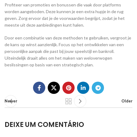
Profiteer van promoties en bonussen die vaak door platforms
worden aangeboden. Deze kunnen je een extra hupje in de rug
geven. Zorg ervoor dat je de voorwaarden begrijpt, zodat je het
meeste uit deze aanbiedingen kunt halen.
Door een combinatie van deze methoden te gebruiken, vergroot je
de kans op winst aanzienlijk. Focus op het ontwikkelen van een
persoonlijke aanpak die past bij jouw speelstijl en bankroll.
Uiteindelijk draait alles om het maken van weloverwogen
beslissingen op basis van een strategisch plan.
Newer
Older
DEIXE UM COMENTÁRIO