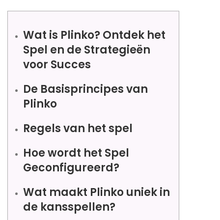
Wat is Plinko? Ontdek het
Spel en de Strategieën
voor Succes
De Basisprincipes van
Plinko
Regels van het spel
Hoe wordt het Spel
Geconfigureerd?
Wat maakt Plinko uniek in
de kansspellen?