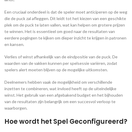
Een cruciaal onderdeel is dat de speler moet anticiperen op de weg
die de puck zal afleggen. Dit leidt tot het kiezen van een geschikte
plek om de puck te laten vallen, wat kan helpen om grotere prijzen
te winnen. Het is essentieel om goed naar de resultaten van
eerdere pogingen te kijken om dieper inzicht te krijgen in patronen
en kansen.
Verlies of winst afhankelijk van de eindpositie van de puck. De
waarden van de vakken kunnen per spelsessie variëren, zodat
spelers alert moeten blijven op de mogelijke uitkomsten.
Deelnemers hebben vaak de mogelijkheid om verschillende
inzetten te combineren, wat invloed heeft op de uiteindelijke
winst. Het gebruik van een afgebakend budget en het bijhouden
van de resultaten zijn belangrijk om een succesvol verloop te
waarborgen.
Hoe wordt het Spel Geconfigureerd?