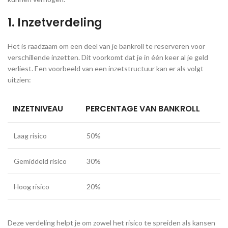
1. Inzetverdeling
Het is raadzaam om een deel van je bankroll te reserveren voor
verschillende inzetten. Dit voorkomt dat je in één keer al je geld
verliest. Een voorbeeld van een inzetstructuur kan er als volgt
uitzien:
INZETNIVEAU
PERCENTAGE VAN BANKROLL
Laag risico
50%
Gemiddeld risico
30%
Hoog risico
20%
Deze verdeling helpt je om zowel het risico te spreiden als kansen