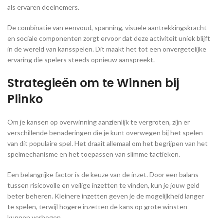
als ervaren deelnemers.
De combinatie van eenvoud, spanning, visuele aantrekkingskracht
en sociale componenten zorgt ervoor dat deze activiteit uniek blijft
in de wereld van kansspelen. Dit maakt het tot een onvergetelijke
ervaring die spelers steeds opnieuw aanspreekt.
Strategieën om te Winnen bij
Plinko
Om je kansen op overwinning aanzienlijk te vergroten, zijn er
verschillende benaderingen die je kunt overwegen bij het spelen
van dit populaire spel. Het draait allemaal om het begrijpen van het
spelmechanisme en het toepassen van slimme tactieken.
Een belangrijke factor is de keuze van de inzet. Door een balans
tussen risicovolle en veilige inzetten te vinden, kun je jouw geld
beter beheren. Kleinere inzetten geven je de mogelijkheid langer
te spelen, terwijl hogere inzetten de kans op grote winsten
kunnen verhogen.