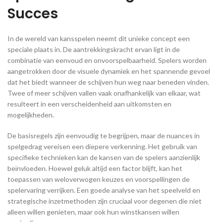
Succes
In de wereld van kansspelen neemt dit unieke concept een
speciale plaats in. De aantrekkingskracht ervan ligt in de
combinatie van eenvoud en onvoorspelbaarheid. Spelers worden
aangetrokken door de visuele dynamiek en het spannende gevoel
dat het biedt wanneer de schijven hun weg naar beneden vinden.
Twee of meer schijven vallen vaak onafhankelijk van elkaar, wat
resulteert in een verscheidenheid aan uitkomsten en
mogelijkheden.
De basisregels zijn eenvoudig te begrijpen, maar de nuances in
spelgedrag vereisen een diepere verkenning. Het gebruik van
specifieke technieken kan de kansen van de spelers aanzienlijk
beïnvloeden. Hoewel geluk altijd een factor blijft, kan het
toepassen van weloverwogen keuzes en voorspellingen de
spelervaring verrijken. Een goede analyse van het speelveld en
strategische inzetmethoden zijn cruciaal voor degenen die niet
alleen willen genieten, maar ook hun winstkansen willen