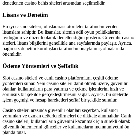
denetlenen casino bahis siteleri arasından seçilmelidir.
Lisans ve Denetim
En iyi casino siteleri, uluslararası otoriteler tarafından verilen
lisanslara sahiptir. Bu lisanslar, sitenin adil oyun politikalarına
uyduğunu ve düzenli olarak denetlendiğini gösterir. Güvenilir casino
siteleri, lisans bilgilerini genellikle ana sayfalarında paylaşır. Ayrıca,
bağımsız denetim kuruluşları tarafından onaylanmış olmaları da
önemlidir.
Ödeme Yöntemleri ve Şeffaflık
Slot casino siteleri ve canlı casino platformları, çeşitli ödeme
yöntemleri sunar. Yeni casino siteleri dahil olmak üzere, güvenilir
olanlar, kullanıcıların para yatırma ve çekme işlemlerini hızlı ve
sorunsuz bir şekilde gerçekleştirmesini sağlar. Ayrıca, bu sitelerde
işlem geçmişi ve hesap hareketleri şeffaf bir şekilde sunulur.
Casino siteleri arasında güvenilir olanları seçerken, kullanıcı
yorumları ve uzman değerlendirmeleri de dikkate alınmalıdır. Canlı
casino siteleri, kullanıcıların güvenini kazanmak için sürekli olarak
güvenlik önlemlerini günceller ve kullanıcıların memnuniyetini ön
planda tutar.