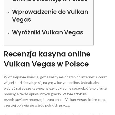
Wprowadzenie do Vulkan
Vegas
Wyróżniki Vulkan Vegas
Recenzja kasyna online
Vulkan Vegas w Polsce
W dzisiejszym świecie, gdzie każdy ma dostęp do internetu, coraz
więcej ludzi decyduje się na grę w kasyno online. Jednak, aby
wybrać najlepsze kasyno, należy dokładnie sprawdzić jego ofertę,
bonusy, a także opinie innych graczy. W tym artykule
przedstawiamy recenzję kasyna online Vulkan Vegas, które coraz
częściej pojawia się wśród polskich graczy.