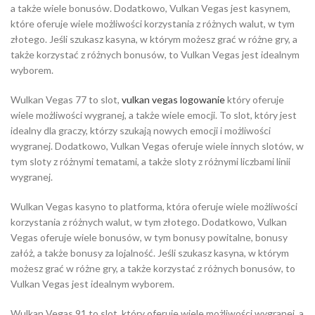
a także wiele bonusów. Dodatkowo, Vulkan Vegas jest kasynem,
które oferuje wiele możliwości korzystania z różnych walut, w tym
złotego. Jeśli szukasz kasyna, w którym możesz grać w różne gry, a
także korzystać z różnych bonusów, to Vulkan Vegas jest idealnym
wyborem.
Wulkan Vegas 77 to slot,
vulkan vegas logowanie
który oferuje
wiele możliwości wygranej, a także wiele emocji. To slot, który jest
idealny dla graczy, którzy szukają nowych emocji i możliwości
wygranej. Dodatkowo, Vulkan Vegas oferuje wiele innych slotów, w
tym sloty z różnymi tematami, a także sloty z różnymi liczbami linii
wygranej.
Wulkan Vegas kasyno to platforma, która oferuje wiele możliwości
korzystania z różnych walut, w tym złotego. Dodatkowo, Vulkan
Vegas oferuje wiele bonusów, w tym bonusy powitalne, bonusy
załóż, a także bonusy za lojalność. Jeśli szukasz kasyna, w którym
możesz grać w różne gry, a także korzystać z różnych bonusów, to
Vulkan Vegas jest idealnym wyborem.
Wulkan Vegas 91 to slot, który oferuje wiele możliwości wygranej, a