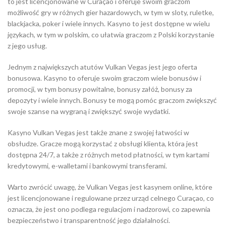
to jest licencjonowane w Curaçao i oferuje swoim graczom
możliwość gry w różnych gier hazardowych, w tym w sloty, ruletke,
blackjacka, poker i wiele innych. Kasyno to jest dostępne w wielu
językach, w tym w polskim, co ułatwia graczom z Polski korzystanie
z jego usług.
Jednym z największych atutów Vulkan Vegas jest jego oferta
bonusowa. Kasyno to oferuje swoim graczom wiele bonusów i
promocji, w tym bonusy powitalne, bonusy załóż, bonusy za
depozyty i wiele innych. Bonusy te mogą pomóc graczom zwiększyć
swoje szanse na wygraną i zwiększyć swoje wydatki.
Kasyno Vulkan Vegas jest także znane z swojej łatwości w
obsłudze. Gracze mogą korzystać z obsługi klienta, która jest
dostępna 24/7, a także z różnych metod płatności, w tym kartami
kredytowymi, e-walletami i bankowymi transferami.
Warto zwrócić uwagę, że Vulkan Vegas jest kasynem online, które
jest licencjonowane i regulowane przez urząd celnego Curaçao, co
oznacza, że jest ono podlega regulacjom i nadzorowi, co zapewnia
bezpieczeństwo i transparentność jego działalności.