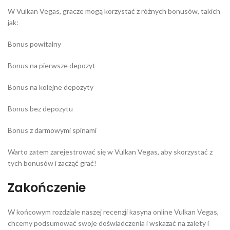
W Vulkan Vegas, gracze mogą korzystać z różnych bonusów, takich
jak:
Bonus powitalny
Bonus na pierwsze depozyt
Bonus na kolejne depozyty
Bonus bez depozytu
Bonus z darmowymi spinami
Warto zatem zarejestrować się w Vulkan Vegas, aby skorzystać z
tych bonusów i zacząć grać!
Zakończenie
W końcowym rozdziale naszej recenzji kasyna online Vulkan Vegas,
chcemy podsumować swoje doświadczenia i wskazać na zalety i