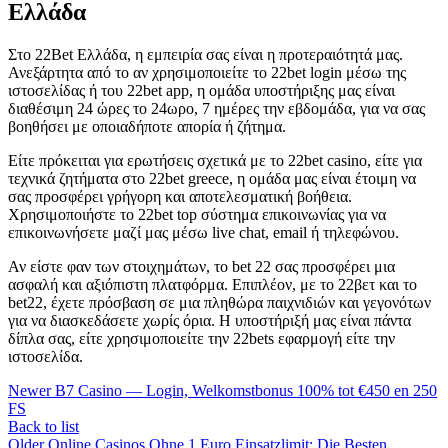
Ελλάδα
Στο 22Bet Ελλάδα, η εμπειρία σας είναι η προτεραιότητά μας.
Ανεξάρτητα από το αν χρησιμοποιείτε το 22bet login μέσω της
ιστοσελίδας ή του 22bet app, η ομάδα υποστήριξης μας είναι
διαθέσιμη 24 ώρες το 24ωρο, 7 ημέρες την εβδομάδα, για να σας
βοηθήσει με οποιαδήποτε απορία ή ζήτημα.
Είτε πρόκειται για ερωτήσεις σχετικά με το 22bet casino, είτε για
τεχνικά ζητήματα στο 22bet greece, η ομάδα μας είναι έτοιμη να
σας προσφέρει γρήγορη και αποτελεσματική βοήθεια.
Χρησιμοποιήστε το 22bet top σύστημα επικοινωνίας για να
επικοινωνήσετε μαζί μας μέσω live chat, email ή τηλεφώνου.
Αν είστε φαν των στοιχημάτων, το bet 22 σας προσφέρει μια
ασφαλή και αξιόπιστη πλατφόρμα. Επιπλέον, με το 22βετ και το
bet22, έχετε πρόσβαση σε μια πληθώρα παιχνιδιών και γεγονότων
για να διασκεδάσετε χωρίς όρια. Η υποστήριξή μας είναι πάντα
δίπλα σας, είτε χρησιμοποιείτε την 22bets εφαρμογή είτε την
ιστοσελίδα.
Newer
B7 Casino — Login, Welkomstbonus 100% tot €450 en 250
FS
Back to list
Older
Online Casinos Ohne 1 Euro Einsatzlimit: Die Besten