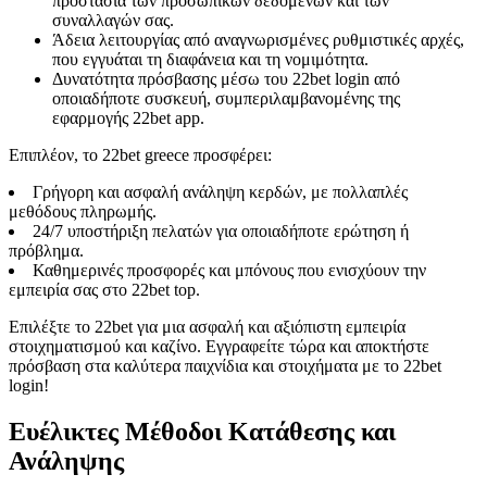
προστασία των προσωπικών δεδομένων και των
συναλλαγών σας.
Άδεια λειτουργίας από αναγνωρισμένες ρυθμιστικές αρχές,
που εγγυάται τη διαφάνεια και τη νομιμότητα.
Δυνατότητα πρόσβασης μέσω του 22bet login από
οποιαδήποτε συσκευή, συμπεριλαμβανομένης της
εφαρμογής 22bet app.
Επιπλέον, το 22bet greece προσφέρει:
Γρήγορη και ασφαλή ανάληψη κερδών, με πολλαπλές
μεθόδους πληρωμής.
24/7 υποστήριξη πελατών για οποιαδήποτε ερώτηση ή
πρόβλημα.
Καθημερινές προσφορές και μπόνους που ενισχύουν την
εμπειρία σας στο 22bet top.
Επιλέξτε το 22bet για μια ασφαλή και αξιόπιστη εμπειρία
στοιχηματισμού και καζίνο. Εγγραφείτε τώρα και αποκτήστε
πρόσβαση στα καλύτερα παιχνίδια και στοιχήματα με το 22bet
login!
Ευέλικτες Μέθοδοι Κατάθεσης και
Ανάληψης