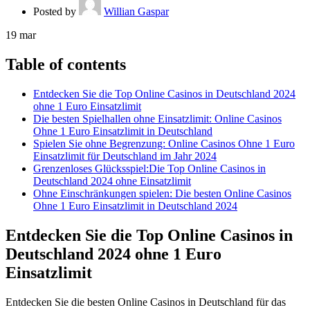
Posted by
Willian Gaspar
19
mar
Table of contents
Entdecken Sie die Top Online Casinos in Deutschland 2024
ohne 1 Euro Einsatzlimit
Die besten Spielhallen ohne Einsatzlimit: Online Casinos
Ohne 1 Euro Einsatzlimit in Deutschland
Spielen Sie ohne Begrenzung: Online Casinos Ohne 1 Euro
Einsatzlimit für Deutschland im Jahr 2024
Grenzenloses Glücksspiel:Die Top Online Casinos in
Deutschland 2024 ohne Einsatzlimit
Ohne Einschränkungen spielen: Die besten Online Casinos
Ohne 1 Euro Einsatzlimit in Deutschland 2024
Entdecken Sie die Top Online Casinos in
Deutschland 2024 ohne 1 Euro
Einsatzlimit
Entdecken Sie die besten Online Casinos in Deutschland für das