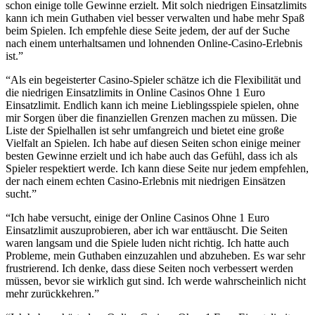
schon einige tolle Gewinne erzielt. Mit solch niedrigen Einsatzlimits
kann ich mein Guthaben viel besser verwalten und habe mehr Spaß
beim Spielen. Ich empfehle diese Seite jedem, der auf der Suche
nach einem unterhaltsamen und lohnenden Online-Casino-Erlebnis
ist.”
“Als ein begeisterter Casino-Spieler schätze ich die Flexibilität und
die niedrigen Einsatzlimits in Online Casinos Ohne 1 Euro
Einsatzlimit. Endlich kann ich meine Lieblingsspiele spielen, ohne
mir Sorgen über die finanziellen Grenzen machen zu müssen. Die
Liste der Spielhallen ist sehr umfangreich und bietet eine große
Vielfalt an Spielen. Ich habe auf diesen Seiten schon einige meiner
besten Gewinne erzielt und ich habe auch das Gefühl, dass ich als
Spieler respektiert werde. Ich kann diese Seite nur jedem empfehlen,
der nach einem echten Casino-Erlebnis mit niedrigen Einsätzen
sucht.”
“Ich habe versucht, einige der Online Casinos Ohne 1 Euro
Einsatzlimit auszuprobieren, aber ich war enttäuscht. Die Seiten
waren langsam und die Spiele luden nicht richtig. Ich hatte auch
Probleme, mein Guthaben einzuzahlen und abzuheben. Es war sehr
frustrierend. Ich denke, dass diese Seiten noch verbessert werden
müssen, bevor sie wirklich gut sind. Ich werde wahrscheinlich nicht
mehr zurückkehren.”