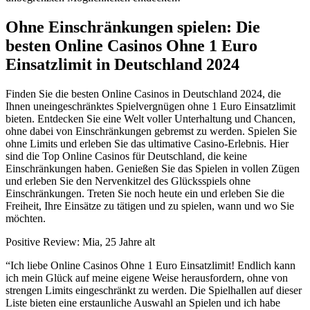
Ohne Einschränkungen spielen: Die
besten Online Casinos Ohne 1 Euro
Einsatzlimit in Deutschland 2024
Finden Sie die besten Online Casinos in Deutschland 2024, die
Ihnen uneingeschränktes Spielvergnügen ohne 1 Euro Einsatzlimit
bieten. Entdecken Sie eine Welt voller Unterhaltung und Chancen,
ohne dabei von Einschränkungen gebremst zu werden. Spielen Sie
ohne Limits und erleben Sie das ultimative Casino-Erlebnis. Hier
sind die Top Online Casinos für Deutschland, die keine
Einschränkungen haben. Genießen Sie das Spielen in vollen Zügen
und erleben Sie den Nervenkitzel des Glücksspiels ohne
Einschränkungen. Treten Sie noch heute ein und erleben Sie die
Freiheit, Ihre Einsätze zu tätigen und zu spielen, wann und wo Sie
möchten.
Positive Review: Mia, 25 Jahre alt
“Ich liebe Online Casinos Ohne 1 Euro Einsatzlimit! Endlich kann
ich mein Glück auf meine eigene Weise herausfordern, ohne von
strengen Limits eingeschränkt zu werden. Die Spielhallen auf dieser
Liste bieten eine erstaunliche Auswahl an Spielen und ich habe