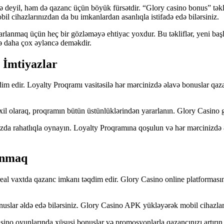
 deyil, həm də qazanc üçün böyük fürsətdir. “Glory casino bonus” təklif
il cihazlarınızdan da bu imkanlardan asanlıqla istifadə edə bilərsiniz.
rarlanmaq üçün heç bir gözləməyə ehtiyac yoxdur. Bu təkliflər, yeni başl
və daha çox əyləncə deməkdir.
 İmtiyazlar
m edir. Loyalty Proqramı vasitəsilə hər mərcinizdə əlavə bonuslar qazan
olaraq, proqramın bütün üstünlüklərindən yararlanın. Glory Casino günc
ızda rahatlıqla oynayın. Loyalty Proqramına qoşulun və hər mərcinizdə 
anmaq
 real vaxtda qazanc imkanı təqdim edir. Glory Casino online platformasın
nuslar əldə edə bilərsiniz. Glory Casino APK yükləyərək mobil cihazları
asino oyunlarında xüsusi bonuslar və promosyonlarla qazancınızı artırın.