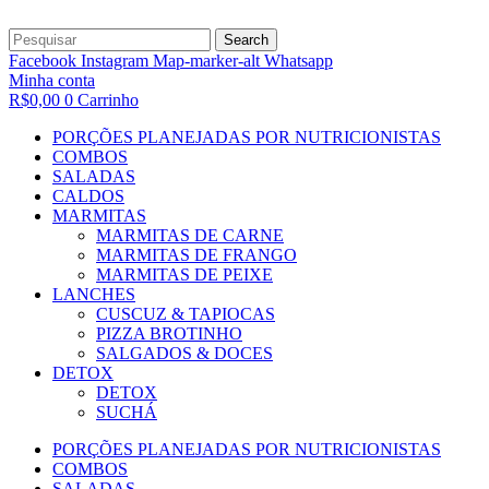
Search
Facebook
Instagram
Map-marker-alt
Whatsapp
Minha conta
R$
0,00
0
Carrinho
PORÇÕES PLANEJADAS POR NUTRICIONISTAS​
COMBOS
SALADAS
CALDOS
MARMITAS
MARMITAS DE CARNE
MARMITAS DE FRANGO
MARMITAS DE PEIXE
LANCHES
CUSCUZ & TAPIOCAS
PIZZA BROTINHO
SALGADOS & DOCES
DETOX
DETOX
SUCHÁ
PORÇÕES PLANEJADAS POR NUTRICIONISTAS​
COMBOS
SALADAS