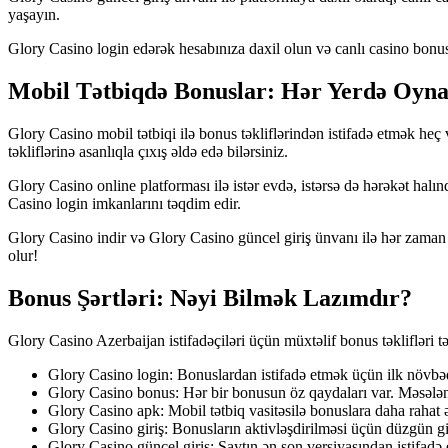
yaşayın.
Glory Casino login edərək hesabınıza daxil olun və canlı casino bonus
Mobil Tətbiqdə Bonuslar: Hər Yerdə Oyn
Glory Casino mobil tətbiqi ilə bonus təkliflərindən istifadə etmək he
təkliflərinə asanlıqla çıxış əldə edə bilərsiniz.
Glory Casino online platforması ilə istər evdə, istərsə də hərəkət hal
Casino login imkanlarını təqdim edir.
Glory Casino indir və Glory Casino güncel giriş ünvanı ilə hər zaman ə
olur!
Bonus Şərtləri: Nəyi Bilmək Lazımdır?
Glory Casino Azerbaijan istifadəçiləri üçün müxtəlif bonus təklifləri 
Glory Casino login: Bonuslardan istifadə etmək üçün ilk növbəd
Glory Casino bonus: Hər bir bonusun öz qaydaları var. Məsələ
Glory Casino apk: Mobil tətbiq vasitəsilə bonuslara daha rahat ə
Glory Casino giriş: Bonusların aktivləşdirilməsi üçün düzgün gir
Glory Casino güncel giriş: Saytın ən son versiyasından istifadə 