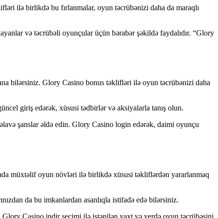
ləri ilə birlikdə bu fırlanmalar, oyun təcrübənizi daha da maraqlı
ayanlar və təcrübəli oyunçular üçün bərabər şəkildə faydalıdır. “Glory
a bilərsiniz. Glory Casino bonus təklifləri ilə oyun təcrübənizi daha
el giriş edərək, xüsusi tədbirlər və aksiyalarla tanış olun.
əlavə şanslar əldə edin. Glory Casino login edərək, daimi oyunçu
da müxtəlif oyun növləri ilə birlikdə xüsusi təkliflərdən yararlanmaq
nızdan da bu imkanlardan asanlıqla istifadə edə bilərsiniz.
 Glory Casino indir seçimi ilə istənilən vaxt və yerdə oyun təcrübəsini