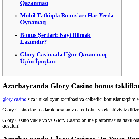
Qazanmaq
Mobil Tətbiqdə Bonuslar: Hər Yerdə
Oynamaq
Bonus Şərtləri: Nəyi Bilmək
Lazımdır?
Glory Casino-də Uğur Qazanmaq
Üçün İpuçları
Azərbaycanda Glory Casino bonus təkliflər
glory casino
sizə unikal oyun təcrübəsi və cəlbedici bonuslar təqdim
Glory Casino login edərək hesabınıza daxil olun və eksklüziv təklifl
Glory Casino yukle və ya Glory Casino online platformasına daxil ola
qoşulun!