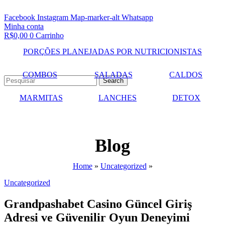
Facebook
Instagram
Map-marker-alt
Whatsapp
Minha conta
R$
0,00
0
Carrinho
PORÇÕES PLANEJADAS POR NUTRICIONISTAS​
COMBOS
SALADAS
CALDOS
Search
MARMITAS
LANCHES
DETOX
Blog
Home
»
Uncategorized
»
Uncategorized
Grandpashabet Casino Güncel Giriş
Adresi ve Güvenilir Oyun Deneyimi