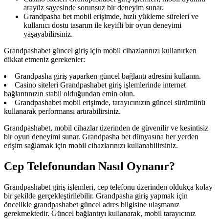
arayüz sayesinde sorunsuz bir deneyim sunar.
Grandpasha bet mobil erişimde, hızlı yükleme süreleri ve
kullanıcı dostu tasarım ile keyifli bir oyun deneyimi
yaşayabilirsiniz.
Grandpashabet güncel giriş için mobil cihazlarınızı kullanırken
dikkat etmeniz gerekenler:
Grandpasha giriş yaparken güncel bağlantı adresini kullanın.
Casino siteleri Grandpashabet giriş işlemlerinde internet
bağlantınızın stabil olduğundan emin olun.
Grandpashabet mobil erişimde, tarayıcınızın güncel sürümünü
kullanarak performansı artırabilirsiniz.
Grandpashabet, mobil cihazlar üzerinden de güvenilir ve kesintisiz
bir oyun deneyimi sunar. Grandpasha bet dünyasına her yerden
erişim sağlamak için mobil cihazlarınızı kullanabilirsiniz.
Cep Telefonundan Nasıl Oynanır?
Grandpashabet giriş işlemleri, cep telefonu üzerinden oldukça kolay
bir şekilde gerçekleştirilebilir. Grandpasha giriş yapmak için
öncelikle grandpashabet güncel adres bilgisine ulaşmanız
gerekmektedir. Güncel bağlantıyı kullanarak, mobil tarayıcınız