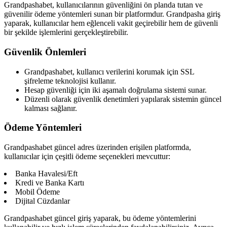
Grandpashabet, kullanıcılarının güvenliğini ön planda tutan ve
güvenilir ödeme yöntemleri sunan bir platformdur. Grandpasha giriş
yaparak, kullanıcılar hem eğlenceli vakit geçirebilir hem de güvenli
bir şekilde işlemlerini gerçekleştirebilir.
Güvenlik Önlemleri
Grandpashabet, kullanıcı verilerini korumak için SSL
şifreleme teknolojisi kullanır.
Hesap güvenliği için iki aşamalı doğrulama sistemi sunar.
Düzenli olarak güvenlik denetimleri yapılarak sistemin güncel
kalması sağlanır.
Ödeme Yöntemleri
Grandpashabet güncel adres üzerinden erişilen platformda,
kullanıcılar için çeşitli ödeme seçenekleri mevcuttur:
Banka Havalesi/Eft
Kredi ve Banka Kartı
Mobil Ödeme
Dijital Cüzdanlar
Grandpashabet güncel giriş yaparak, bu ödeme yöntemlerini