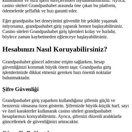
kullanabilir ve hızlı işlem süreçlerinden faydalanabilirsiniz. Ayrıca,
casino siteleri Grandpashabet arasında öne çıkan bu platform,
ödemelerde şeffaflık ve hızı garanti eder.
Eğer grandpasha bet deneyimini güvenilir bir şekilde yaşamak
istiyorsanız, grandpashabet giriş yaparak hemen başlayabilirsiniz.
Casino siteleri Grandpashabet giriş işlemleri kolay ve hızlıdır,
böylece zaman kaybetmeden eğlenceye başlayabilirsiniz.
Hesabınızı Nasıl Koruyabilirsiniz?
Grandpashabet güncel adresine erişim sağlarken, hesap
güvenliğinizi korumak büyük önem taşır. Grandpasha giriş
işlemlerinizde dikkat etmeniz gereken bazı önemli noktalar
bulunmaktadır.
Şifre Güvenliği
Grandpashabet giriş yaparken kullandığınız şifrenin güçlü ve
benzersiz olmasına özen gösterin. Şifrenizde büyük-küçük harf, sayı
ve özel karakterler kullanarak casino siteleri grandpashabet
hesaplarınızı koruyabilirsiniz. Ayrıca, şifrenizi düzenli aralıklarla
güncellemek de güvenliğinizi artıracaktır.