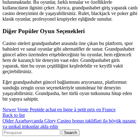
bulunmaktadır. Bu oyunlar, farklı temalar ve özelliklerle
kullanıcıların ilgisini çeker. Ayrıca, grandpashabet giriş yaparak canlı
casino deneyimini de yaşayabilirsiniz. Rulet, blackjack ve poker gibi
klasik oyunlar, profesyonel krupiyeler eşliğinde sunulur.
Diğer Popüler Oyun Seçenekleri
Casino siteleri grandpashabet arasında öne çıkan bu platform, spor
bahisleri ve sanal oyunlar gibi alternatifler de sunar. Grandpashabet
güncel adres üzerinden erişebileceğiniz bu oyunlar, hem eğlenceli
hem de kazançlı bir deneyim vaat eder. Grandpashabet giris
yaparak, tüm bu oyun çeşitliliğini keşfedebilir ve keyifli vakit
geçirebilirsiniz.
Eğer grandpashabet güncel bağlantısını arıyorsanız, platformun
sunduğu zengin oyun seçenekleriyle unutulmaz bir deneyim
yaşayabilirsiniz. Grandpasha, her türlü oyun tutkununa hitap eden
bir yapıya sahiptir.
Newer
Vente Peptide achat en ligne à petit prix en France
Back to list
Older
Azərbaycanda Glory Casino bonus təklifləri ilə böyük qazanc
və unikal imkanlar əldə edin
Search