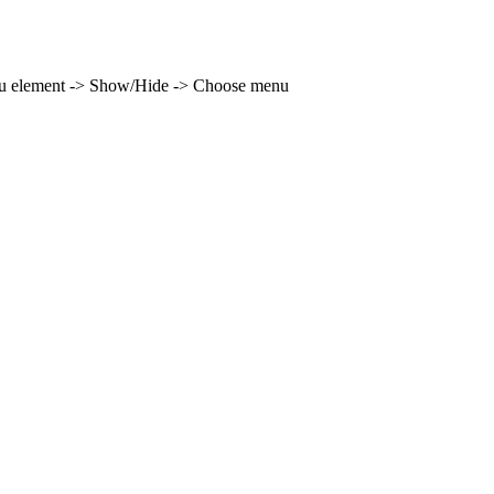
enu element -> Show/Hide -> Choose menu