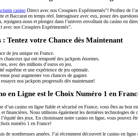
ncispin casino
Direct avec nos Croupiers Expérimentés”! Profitez de l’aut
te et Baccarat en temps réel. Interagissez avec eux, posez des question
 rejoignez-nous et plongez dans l’univers envoûtant du casino en direct.
ect avec nos Croupiers Expérimentés”.
s : Tentez votre Chance dès Maintenant
ce de jeu unique en France.
urs chanceux qui ont remporté des jackpots énormes.
ies, avec des millions d’euros en jeu.
té suprême et une expérience de jeu optimale.
nvenue pour augmenter vos chances de gagner.
essayez nos jackpots progressifs dès maintenant!
ino en Ligne est le Choix Numéro 1 en Franc
e d’un casino en ligne fiable et sécurisé en France, vous êtes au bon en
s et financières. Nous utilisons également les dernières technologies de 
l’équité des jeux. En choisissant notre casino en ligne, vous pouvez êtr
choix numéro 1 en France!
uis de nombreuses années. J’ai récemment découvert le casino en ligne et 