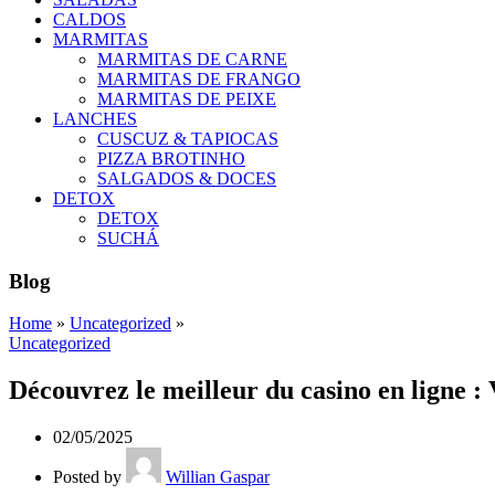
CALDOS
MARMITAS
MARMITAS DE CARNE
MARMITAS DE FRANGO
MARMITAS DE PEIXE
LANCHES
CUSCUZ & TAPIOCAS
PIZZA BROTINHO
SALGADOS & DOCES
DETOX
DETOX
SUCHÁ
Blog
Home
»
Uncategorized
»
Uncategorized
Découvrez le meilleur du casino en ligne : 
02/05/2025
Posted by
Willian Gaspar