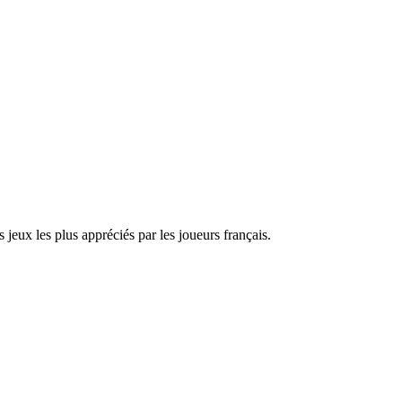
 jeux les plus appréciés par les joueurs français.