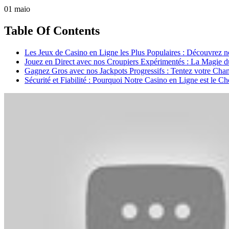
01
maio
Table Of Contents
Les Jeux de Casino en Ligne les Plus Populaires : Découvrez 
Jouez en Direct avec nos Croupiers Expérimentés : La Magie 
Gagnez Gros avec nos Jackpots Progressifs : Tentez votre Cha
Sécurité et Fiabilité : Pourquoi Notre Casino en Ligne est le 