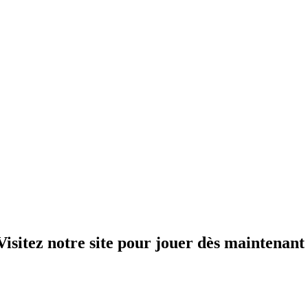
Visitez notre site pour jouer dès maintenant