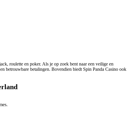
ack, roulette en poker. Als je op zoek bent naar een veilige en
lle en betrouwbare betalingen. Bovendien biedt Spin Panda Casino ook
erland
ames.