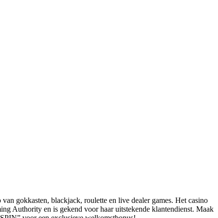
 van gokkasten, blackjack, roulette en live dealer games. Het casino
ing Authority en is gekend voor haar uitstekende klantendienst. Maak
DASPIN” voor een exclusieve welkomstbonus!