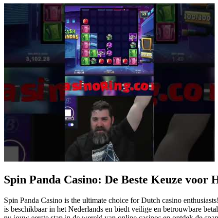
Spin Panda Casino: De Beste Keuze voor H
Spin Panda Casino is the ultimate choice for Dutch casino enthusiasts
is beschikbaar in het Nederlands en biedt veilige en betrouwbare be
nu jouw eerste stap in de wereld van online casinos en ontdek de 