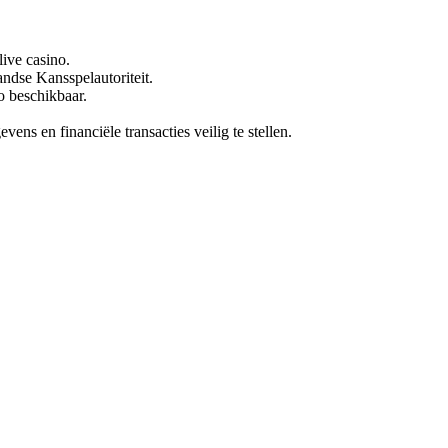
live casino.
ndse Kansspelautoriteit.
o beschikbaar.
s en financiële transacties veilig te stellen.