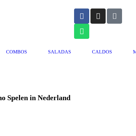
COMBOS
SALADAS
CALDOS
no Spelen in Nederland