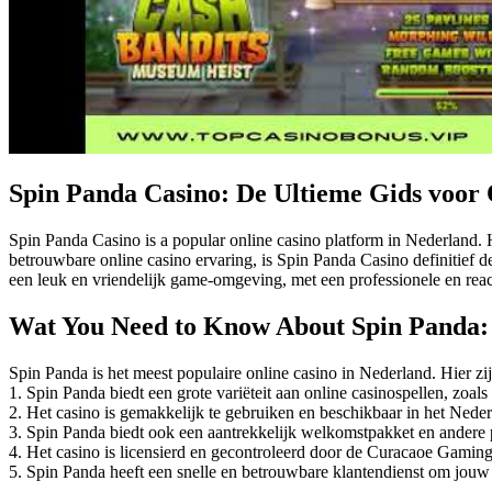
Spin Panda Casino: De Ultieme Gids voor 
Spin Panda Casino is a popular online casino platform in Nederland. Het
betrouwbare online casino ervaring, is Spin Panda Casino definitief d
een leuk en vriendelijk game-omgeving, met een professionele en reac
Wat You Need to Know About Spin Panda: 
Spin Panda is het meest populaire online casino in Nederland. Hier zi
1. Spin Panda biedt een grote variëteit aan online casinospellen, zoals
2. Het casino is gemakkelijk te gebruiken en beschikbaar in het Neder
3. Spin Panda biedt ook een aantrekkelijk welkomstpakket en andere 
4. Het casino is licensierd en gecontroleerd door de Curacaoe Gaming 
5. Spin Panda heeft een snelle en betrouwbare klantendienst om jouw