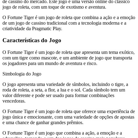
de cassino do mercado. Este jogo é uma versão online do clássico
jogo de roleta, com um toque de exotismo e aventura.
O Fortune Tiger é um jogo de roleta que combina a ação e a emoção
de um jogo de cassino tradicional com a tecnologia moderna e a
criatividade da Pragmatic Play.
Características do Jogo
O Fortune Tiger é um jogo de roleta que apresenta um tema exótico,
com um tigre como mascote, e um ambiente de jogo que transporta
os jogadores para um mundo de aventura e risco.
Simbologia do Jogo
O jogo apresenta uma variedade de símbolos, incluindo o tigre, a
roda de roleta, a seta, a flor, a lua e o sol. Cada símbolo tem um
valor diferente e pode ser usado para formar combinações
vencedoras.
O Fortune Tiger é um jogo de roleta que oferece uma experiência de
jogo única e emocionante, com uma variedade de opções de apostas
e uma chance de ganhar grandes prêmios.
O Fortune Tiger é um jogo que combina a ação, a emoção e a