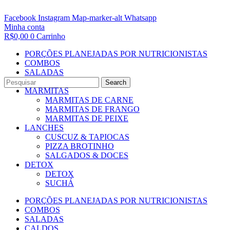
Facebook
Instagram
Map-marker-alt
Whatsapp
Minha conta
R$
0,00
0
Carrinho
PORÇÕES PLANEJADAS POR NUTRICIONISTAS​
COMBOS
SALADAS
CALDOS
Search
MARMITAS
MARMITAS DE CARNE
MARMITAS DE FRANGO
MARMITAS DE PEIXE
LANCHES
CUSCUZ & TAPIOCAS
PIZZA BROTINHO
SALGADOS & DOCES
DETOX
DETOX
SUCHÁ
PORÇÕES PLANEJADAS POR NUTRICIONISTAS​
COMBOS
SALADAS
CALDOS