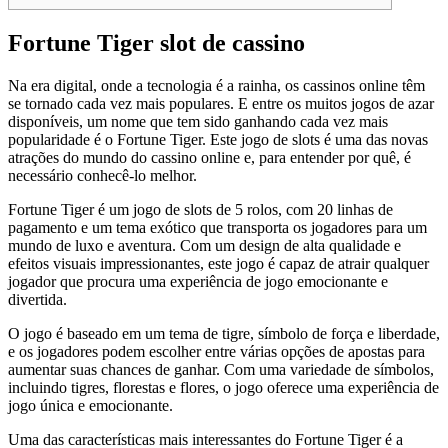
Fortune Tiger slot de cassino
Na era digital, onde a tecnologia é a rainha, os cassinos online têm
se tornado cada vez mais populares. E entre os muitos jogos de azar
disponíveis, um nome que tem sido ganhando cada vez mais
popularidade é o Fortune Tiger. Este jogo de slots é uma das novas
atrações do mundo do cassino online e, para entender por quê, é
necessário conhecê-lo melhor.
Fortune Tiger é um jogo de slots de 5 rolos, com 20 linhas de
pagamento e um tema exótico que transporta os jogadores para um
mundo de luxo e aventura. Com um design de alta qualidade e
efeitos visuais impressionantes, este jogo é capaz de atrair qualquer
jogador que procura uma experiência de jogo emocionante e
divertida.
O jogo é baseado em um tema de tigre, símbolo de força e liberdade,
e os jogadores podem escolher entre várias opções de apostas para
aumentar suas chances de ganhar. Com uma variedade de símbolos,
incluindo tigres, florestas e flores, o jogo oferece uma experiência de
jogo única e emocionante.
Uma das características mais interessantes do Fortune Tiger é a