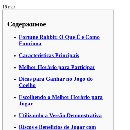
18
mar
Содержимое
Fortune Rabbit: O Que É e Como
Funciona
Características Principais
Melhor Horário para Participar
Dicas para Ganhar no Jogo do
Coelho
Escolhendo o Melhor Horário para
Jogar
Utilizando a Versão Demonstrativa
Riscos e Benefícios de Jogar com