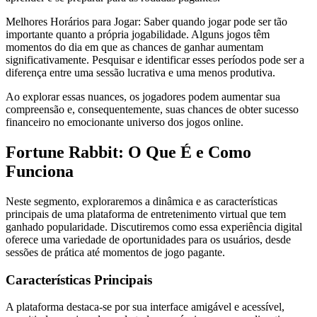
Melhores Horários para Jogar: Saber quando jogar pode ser tão
importante quanto a própria jogabilidade. Alguns jogos têm
momentos do dia em que as chances de ganhar aumentam
significativamente. Pesquisar e identificar esses períodos pode ser a
diferença entre uma sessão lucrativa e uma menos produtiva.
Ao explorar essas nuances, os jogadores podem aumentar sua
compreensão e, consequentemente, suas chances de obter sucesso
financeiro no emocionante universo dos jogos online.
Fortune Rabbit: O Que É e Como
Funciona
Neste segmento, exploraremos a dinâmica e as características
principais de uma plataforma de entretenimento virtual que tem
ganhado popularidade. Discutiremos como essa experiência digital
oferece uma variedade de oportunidades para os usuários, desde
sessões de prática até momentos de jogo pagante.
Características Principais
A plataforma destaca-se por sua interface amigável e acessível,