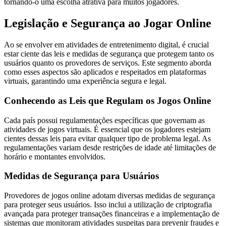
tornando-o uma escolha atrativa para muitos jogadores.
Legislação e Segurança ao Jogar Online
Ao se envolver em atividades de entretenimento digital, é crucial
estar ciente das leis e medidas de segurança que protegem tanto os
usuários quanto os provedores de serviços. Este segmento aborda
como esses aspectos são aplicados e respeitados em plataformas
virtuais, garantindo uma experiência segura e legal.
Conhecendo as Leis que Regulam os Jogos Online
Cada país possui regulamentações específicas que governam as
atividades de jogos virtuais. É essencial que os jogadores estejam
cientes dessas leis para evitar qualquer tipo de problema legal. As
regulamentações variam desde restrições de idade até limitações de
horário e montantes envolvidos.
Medidas de Segurança para Usuários
Provedores de jogos online adotam diversas medidas de segurança
para proteger seus usuários. Isso inclui a utilização de criptografia
avançada para proteger transações financeiras e a implementação de
sistemas que monitoram atividades suspeitas para prevenir fraudes e