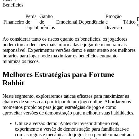
Benefícios
Perda
Ganho
Emoção
F
Financeiro
de
de
Emocional
Dependência
e
Tático
c
capital
prêmios
diversão
Ao considerar tanto os riscos quanto os benefícios, os jogadores
podem tomar decisões mais informadas e jogar de maneira mais
responsável. Experimentar versões demo e estar atento aos melhores
horários para jogar pode maximizar os benefícios enquanto
minimiza os riscos.
Melhores Estratégias para Fortune
Rabbit
Neste segmento, exploraremos táticas eficazes para maximizar as
chances de sucesso ao participar de um jogo online. Abordaremos
momentos propícios para jogar, estratégias de jogo e como
aproveitar versões de demonstração para melhorar suas habilidades.
Utilize a versão demo: Antes de investir dinheiro real,
experimente a versão de demonstração para familiarizar-se
com as regras e mecânicas do jogo. Isso permite uma entrada