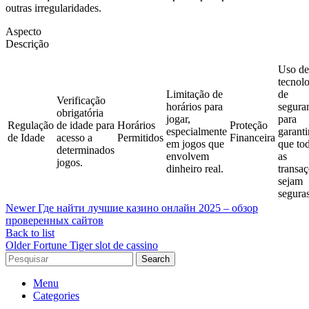
outras irregularidades.
Aspecto
Descrição
Uso de
tecnol
Limitação de
de
Verificação
horários para
segura
obrigatória
jogar,
para
Regulação
de idade para
Horários
Proteção
especialmente
garanti
de Idade
acesso a
Permitidos
Financeira
em jogos que
que to
determinados
envolvem
as
jogos.
dinheiro real.
transa
sejam
seguras
Newer
Где найти лучшие казино онлайн 2025 – обзор
проверенных сайтов
Back to list
Older
Fortune Tiger slot de cassino
Search
Menu
Categories