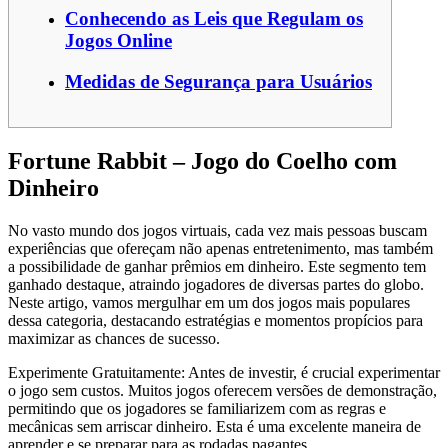
Conhecendo as Leis que Regulam os
Jogos Online
Medidas de Segurança para Usuários
Fortune Rabbit – Jogo do Coelho com
Dinheiro
No vasto mundo dos jogos virtuais, cada vez mais pessoas buscam
experiências que ofereçam não apenas entretenimento, mas também
a possibilidade de ganhar prêmios em dinheiro. Este segmento tem
ganhado destaque, atraindo jogadores de diversas partes do globo.
Neste artigo, vamos mergulhar em um dos jogos mais populares
dessa categoria, destacando estratégias e momentos propícios para
maximizar as chances de sucesso.
Experimente Gratuitamente: Antes de investir, é crucial experimentar
o jogo sem custos. Muitos jogos oferecem versões de demonstração,
permitindo que os jogadores se familiarizem com as regras e
mecânicas sem arriscar dinheiro. Esta é uma excelente maneira de
aprender e se preparar para as rodadas pagantes.