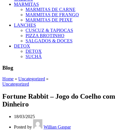
MARMITAS
MARMITAS DE CARNE
MARMITAS DE FRANGO
MARMITAS DE PEIXE
LANCHES
CUSCUZ & TAPIOCAS
PIZZA BROTINHO
SALGADOS & DOCES
DETOX
DETOX
SUCHÁ
Blog
Home
»
Uncategorized
»
Uncategorized
Fortune Rabbit – Jogo do Coelho com
Dinheiro
18/03/2025
Posted by
Willian Gaspar