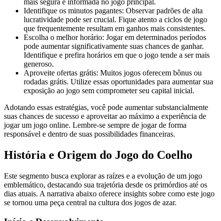
mais segura e informada no jogo principal.
Identifique os minutos pagantes: Observar padrões de alta
lucratividade pode ser crucial. Fique atento a ciclos de jogo
que frequentemente resultam em ganhos mais consistentes.
Escolha o melhor horário: Jogar em determinados períodos
pode aumentar significativamente suas chances de ganhar.
Identifique e prefira horários em que o jogo tende a ser mais
generoso.
Aproveite ofertas grátis: Muitos jogos oferecem bônus ou
rodadas grátis. Utilize essas oportunidades para aumentar sua
exposição ao jogo sem comprometer seu capital inicial.
Adotando essas estratégias, você pode aumentar substancialmente
suas chances de sucesso e aproveitar ao máximo a experiência de
jogar um jogo online. Lembre-se sempre de jogar de forma
responsável e dentro de suas possibilidades financeiras.
História e Origem do Jogo do Coelho
Este segmento busca explorar as raízes e a evolução de um jogo
emblemático, destacando sua trajetória desde os primórdios até os
dias atuais. A narrativa abaixo oferece insights sobre como este jogo
se tornou uma peça central na cultura dos jogos de azar.