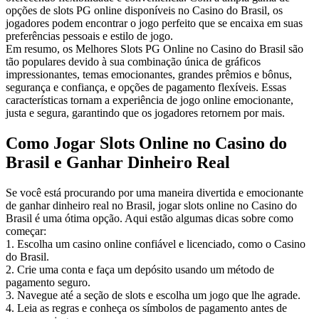
opções de slots PG online disponíveis no Casino do Brasil, os
jogadores podem encontrar o jogo perfeito que se encaixa em suas
preferências pessoais e estilo de jogo.
Em resumo, os Melhores Slots PG Online no Casino do Brasil são
tão populares devido à sua combinação única de gráficos
impressionantes, temas emocionantes, grandes prêmios e bônus,
segurança e confiança, e opções de pagamento flexíveis. Essas
características tornam a experiência de jogo online emocionante,
justa e segura, garantindo que os jogadores retornem por mais.
Como Jogar Slots Online no Casino do
Brasil e Ganhar Dinheiro Real
Se você está procurando por uma maneira divertida e emocionante
de ganhar dinheiro real no Brasil, jogar slots online no Casino do
Brasil é uma ótima opção. Aqui estão algumas dicas sobre como
começar:
1. Escolha um casino online confiável e licenciado, como o Casino
do Brasil.
2. Crie uma conta e faça um depósito usando um método de
pagamento seguro.
3. Navegue até a seção de slots e escolha um jogo que lhe agrade.
4. Leia as regras e conheça os símbolos de pagamento antes de