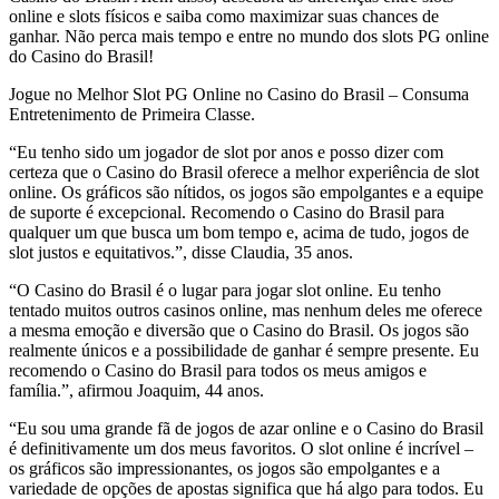
online e slots físicos e saiba como maximizar suas chances de
ganhar. Não perca mais tempo e entre no mundo dos slots PG online
do Casino do Brasil!
Jogue no Melhor Slot PG Online no Casino do Brasil – Consuma
Entretenimento de Primeira Classe.
“Eu tenho sido um jogador de slot por anos e posso dizer com
certeza que o Casino do Brasil oferece a melhor experiência de slot
online. Os gráficos são nítidos, os jogos são empolgantes e a equipe
de suporte é excepcional. Recomendo o Casino do Brasil para
qualquer um que busca um bom tempo e, acima de tudo, jogos de
slot justos e equitativos.”, disse Claudia, 35 anos.
“O Casino do Brasil é o lugar para jogar slot online. Eu tenho
tentado muitos outros casinos online, mas nenhum deles me oferece
a mesma emoção e diversão que o Casino do Brasil. Os jogos são
realmente únicos e a possibilidade de ganhar é sempre presente. Eu
recomendo o Casino do Brasil para todos os meus amigos e
família.”, afirmou Joaquim, 44 anos.
“Eu sou uma grande fã de jogos de azar online e o Casino do Brasil
é definitivamente um dos meus favoritos. O slot online é incrível –
os gráficos são impressionantes, os jogos são empolgantes e a
variedade de opções de apostas significa que há algo para todos. Eu