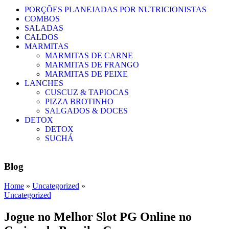
PORÇÕES PLANEJADAS POR NUTRICIONISTAS​
COMBOS
SALADAS
CALDOS
MARMITAS
MARMITAS DE CARNE
MARMITAS DE FRANGO
MARMITAS DE PEIXE
LANCHES
CUSCUZ & TAPIOCAS
PIZZA BROTINHO
SALGADOS & DOCES
DETOX
DETOX
SUCHÁ
Blog
Home
»
Uncategorized
»
Uncategorized
Jogue no Melhor Slot PG Online no