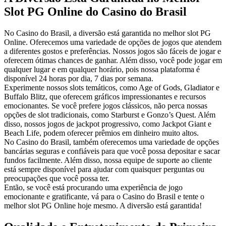
Slot PG Online do Casino do Brasil
No Casino do Brasil, a diversão está garantida no melhor slot PG
Online. Oferecemos uma variedade de opções de jogos que atendem
a diferentes gostos e preferências. Nossos jogos são fáceis de jogar e
oferecem ótimas chances de ganhar. Além disso, você pode jogar em
qualquer lugar e em qualquer horário, pois nossa plataforma é
disponível 24 horas por dia, 7 dias por semana.
Experimente nossos slots temáticos, como Age of Gods, Gladiator e
Buffalo Blitz, que oferecem gráficos impressionantes e recursos
emocionantes. Se você prefere jogos clássicos, não perca nossas
opções de slot tradicionais, como Starburst e Gonzo’s Quest. Além
disso, nossos jogos de jackpot progressivo, como Jackpot Giant e
Beach Life, podem oferecer prêmios em dinheiro muito altos.
No Casino do Brasil, também oferecemos uma variedade de opções
bancárias seguras e confiáveis para que você possa depositar e sacar
fundos facilmente. Além disso, nossa equipe de suporte ao cliente
está sempre disponível para ajudar com quaisquer perguntas ou
preocupações que você possa ter.
Então, se você está procurando uma experiência de jogo
emocionante e gratificante, vá para o Casino do Brasil e tente o
melhor slot PG Online hoje mesmo. A diversão está garantida!