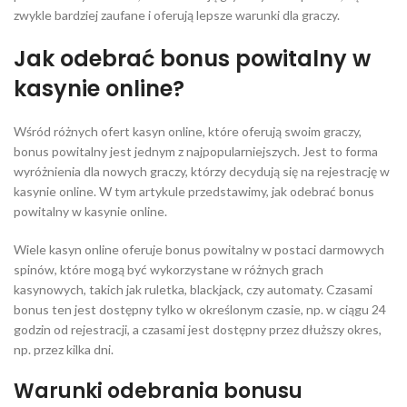
zwykle bardziej zaufane i oferują lepsze warunki dla graczy.
Jak odebrać bonus powitalny w
kasynie online?
Wśród różnych ofert kasyn online, które oferują swoim graczy,
bonus powitalny jest jednym z najpopularniejszych. Jest to forma
wyróżnienia dla nowych graczy, którzy decydują się na rejestrację w
kasynie online. W tym artykule przedstawimy, jak odebrać bonus
powitalny w kasynie online.
Wiele kasyn online oferuje bonus powitalny w postaci darmowych
spinów, które mogą być wykorzystane w różnych grach
kasynowych, takich jak ruletka, blackjack, czy automaty. Czasami
bonus ten jest dostępny tylko w określonym czasie, np. w ciągu 24
godzin od rejestracji, a czasami jest dostępny przez dłuższy okres,
np. przez kilka dni.
Warunki odebrania bonusu