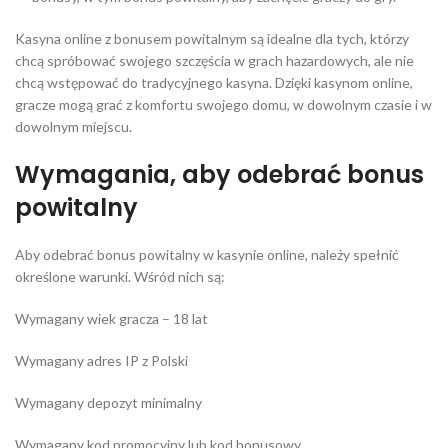
Kasyna online z bonusem powitalnym są idealne dla tych, którzy
chcą spróbować swojego szczęścia w grach hazardowych, ale nie
chcą wstępować do tradycyjnego kasyna. Dzięki kasynom online,
gracze mogą grać z komfortu swojego domu, w dowolnym czasie i w
dowolnym miejscu.
Wymagania, aby odebrać bonus
powitalny
Aby odebrać bonus powitalny w kasynie online, należy spełnić
określone warunki. Wśród nich są:
Wymagany wiek gracza – 18 lat
Wymagany adres IP z Polski
Wymagany depozyt minimalny
Wymagany kod promocyjny lub kod bonusowy