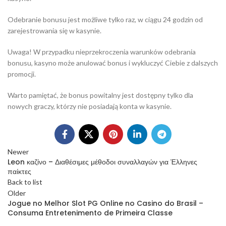
Odebranie bonusu jest możliwe tylko raz, w ciągu 24 godzin od
zarejestrowania się w kasynie.
Uwaga! W przypadku nieprzekroczenia warunków odebrania
bonusu, kasyno może anulować bonus i wykluczyć Ciebie z dalszych
promocji.
Warto pamiętać, że bonus powitalny jest dostępny tylko dla
nowych graczy, którzy nie posiadają konta w kasynie.
Newer
Leon καζίνο – Διαθέσιμες μέθοδοι συναλλαγών για Έλληνες
παίκτες
Back to list
Older
Jogue no Melhor Slot PG Online no Casino do Brasil –
Consuma Entretenimento de Primeira Classe