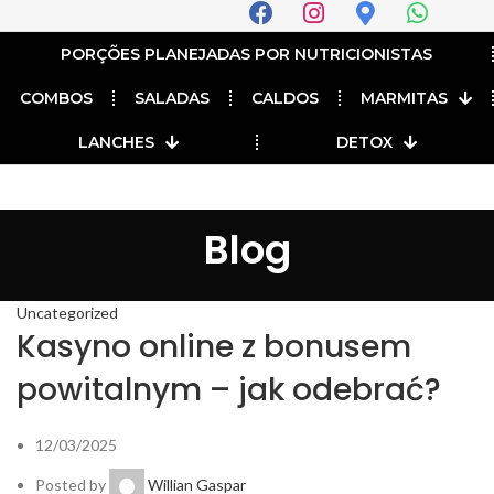
PORÇÕES PLANEJADAS POR NUTRICIONISTAS​
COMBOS
SALADAS
CALDOS
MARMITAS
LANCHES
DETOX
Blog
Uncategorized
Kasyno online z bonusem
powitalnym – jak odebrać?
12/03/2025
Posted by
Willian Gaspar