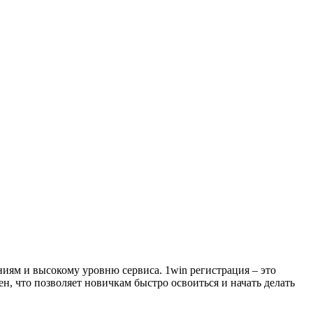
иям и высокому уровню сервиса. 1win регистрация – это
н, что позволяет новичкам быстро освоиться и начать делать