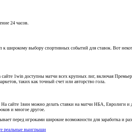
ение 24 часов.
уп к широкому выбору спортивных событий для ставок. Вот неко
 сайте 1win доступны матчи всех крупных лиг, включая Премьер-
ркетов, таких как точный счет или авторство гола.
 На сайте 1вин можно делать ставки на матчи НБА, Евролиги и 
оков и многое другое.
ывает перед игроками широкие возможности для заработка и раз
йте реальные выигрыши