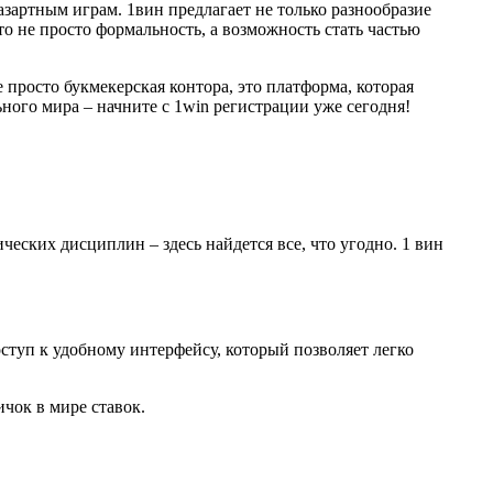
зартным играм. 1вин предлагает не только разнообразие
то не просто формальность, а возможность стать частью
 просто букмекерская контора, это платформа, которая
ьного мира – начните с 1win регистрации уже сегодня!
еских дисциплин – здесь найдется все, что угодно. 1 вин
оступ к удобному интерфейсу, который позволяет легко
ичок в мире ставок.