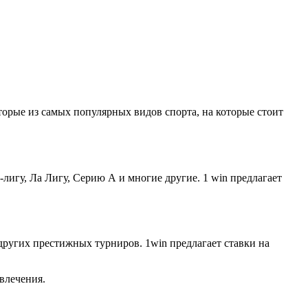
торые из самых популярных видов спорта, на которые стоит
лигу, Ла Лигу, Серию А и многие другие. 1 win предлагает
других престижных турниров. 1win предлагает ставки на
влечения.