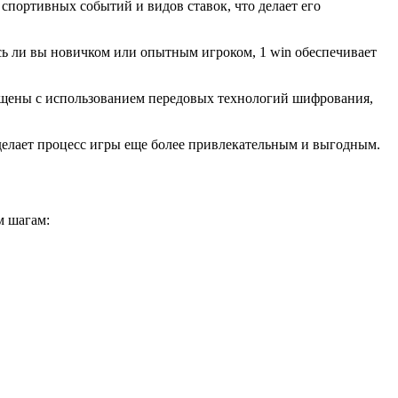
спортивных событий и видов ставок, что делает его
сь ли вы новичком или опытным игроком, 1 win обеспечивает
щищены с использованием передовых технологий шифрования,
делает процесс игры еще более привлекательным и выгодным.
м шагам: