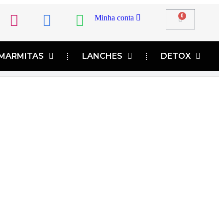
0
Minha conta
MARMITAS
LANCHES
DETOX