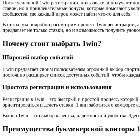
После успешной 1win регистрации, пользователи получают дос
ставок, но и привлекательные бонусы, которые помогают увели
сообщества, где каждый игрок может найти что-то для себя.
В статье мы подробно рассмотрим процесс 1win регистрации, а 
предлагает не только ставки, но и возможность получить удово
Почему стоит выбрать 1win?
Широкий выбор событий
1 win предлагает своим пользователям огромный выбор спортив
постоянно расширяет список доступных событий, чтобы каждый
Простота регистрации и использования
Регистрация в 1win – это быстрый и простой процесс, который 
ориентироваться и делать ставки. 1 вин заботится о комфорте
Выбор 1win – это выбор качества, надежности и удобства. Здес
Преимущества букмекерской конторы 