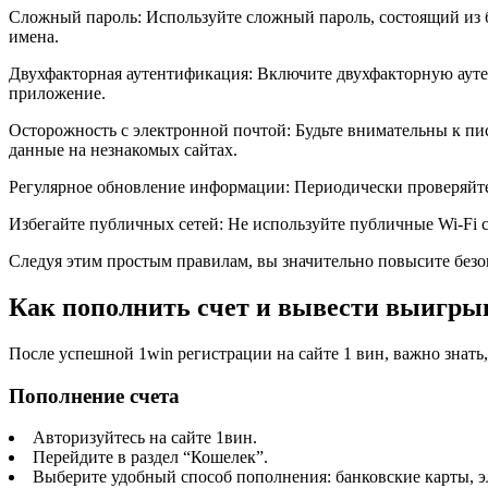
Сложный пароль: Используйте сложный пароль, состоящий из б
имена.
Двухфакторная аутентификация: Включите двухфакторную ауте
приложение.
Осторожность с электронной почтой: Будьте внимательны к пи
данные на незнакомых сайтах.
Регулярное обновление информации: Периодически проверяйте 
Избегайте публичных сетей: Не используйте публичные Wi-Fi с
Следуя этим простым правилам, вы значительно повысите безоп
Как пополнить счет и вывести выигр
После успешной 1win регистрации на сайте 1 вин, важно знать
Пополнение счета
Авторизуйтесь на сайте 1вин.
Перейдите в раздел “Кошелек”.
Выберите удобный способ пополнения: банковские карты, 