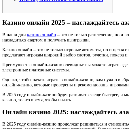
Казино онлайн 2025 – наслаждайтесь а
В наши дни
казино онлайн
– это не только развлечение, но и 
насладиться азартом и получить выигрыши.
Казино онлайн – это не только игровые автоматы, но и целая 
предлагают игрокам широкий выбор слотов, рулетки, покера и 
Преимущества онлайн-казино очевидны: вы можете играть где у
электронные платежные системы.
Однако, чтобы начать играть в онлайн-казино, вам нужно выбр
онлайн-казино, которые проверены и рекомендованы игроками
В 2025 году онлайн-казино будет развиваться еще быстрее, и 
казино, то это время, чтобы начать.
Онлайн казино 2025: наслаждайтесь а
В 2025 году онлайн-казино продолжат развиваться и становит