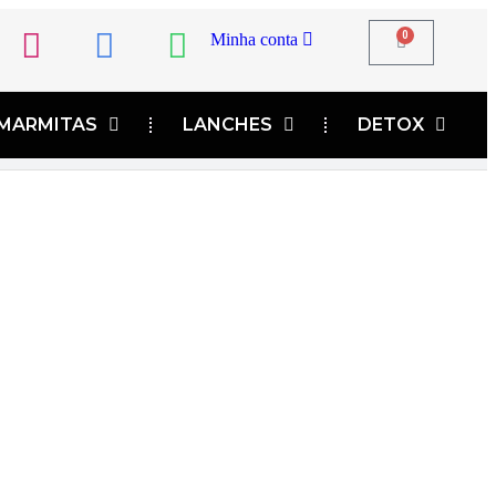
0
Minha conta
MARMITAS
LANCHES
DETOX