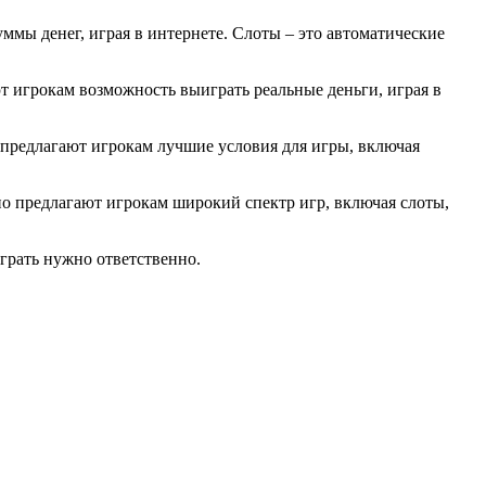
мы денег, играя в интернете. Слоты – это автоматические
ют игрокам возможность выиграть реальные деньги, играя в
е предлагают игрокам лучшие условия для игры, включая
но предлагают игрокам широкий спектр игр, включая слоты,
грать нужно ответственно.