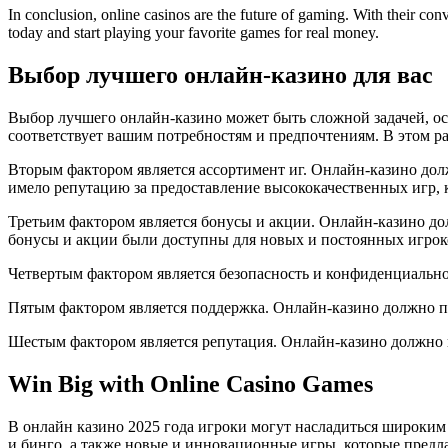
In conclusion, online casinos are the future of gaming. With their con
today and start playing your favorite games for real money.
Выбор лучшего онлайн-казино для вас
Выбор лучшего онлайн-казино может быть сложной задачей, о
соответствует вашим потребностям и предпочтениям. В этом р
Вторым фактором является ассортимент иг. Онлайн-казино дол
имело репутацию за предоставление высококачественных игр, 
Третьим фактором является бонусы и акции. Онлайн-казино дол
бонусы и акции были доступны для новых и постоянных игрок
Четвертым фактором является безопасность и конфиденциально
Пятым фактором является поддержка. Онлайн-казино должно пр
Шестым фактором является репутация. Онлайн-казино должно 
Win Big with Online Casino Games
В онлайн казино 2025 года игроки могут насладиться широким 
и бинго, а также новые и инновационные игры, которые пред