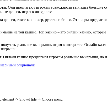
лоты. Они предлагают игрокам возможность выиграть большие сум
ные деньги, играя в интернете.
а деньги, такие как покер, рулетка и бинго. Эти игры предлага
нимание на топ казино. Топ казино – это онлайн казино, которы
и получать реальные выигрыши, играя в интернете. Онлайн кази
 выигрыши.
лет. Онлайн казино предлагают игрокам реальные выигрыши, но и
 бинарными опционами
enu element -> Show/Hide -> Choose menu