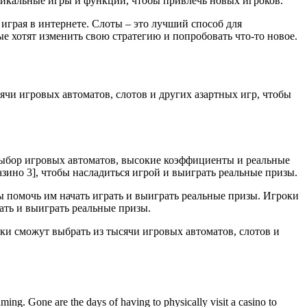
уникальные игры и функции, чтобы привлечь новых игроков.
играя в интернете. Слоты – это лучший способ для
е хотят изменить свою стратегию и попробовать что-то новое.
ячи игровых автоматов, слотов и других азартных игр, чтобы
 выбор игровых автоматов, высокие коэффициенты и реальные
азино 3], чтобы насладиться игрой и выиграть реальные призы.
 помочь им начать играть и выиграть реальные призы. Игроки
ать и выиграть реальные призы.
ки сможут выбрать из тысячи игровых автоматов, слотов и
aming. Gone are the days of having to physically visit a casino to