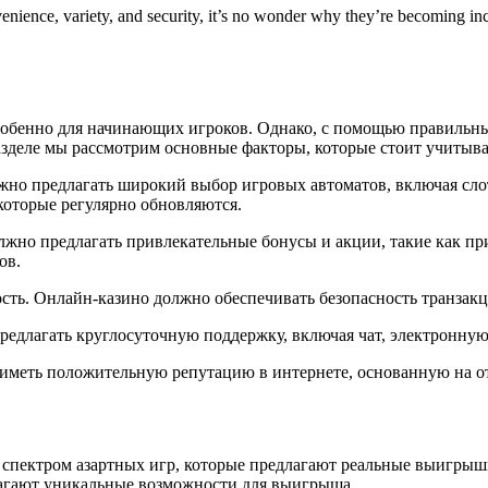
venience, variety, and security, it’s no wonder why they’re becoming in
собенно для начинающих игроков. Однако, с помощью правильны
азделе мы рассмотрим основные факторы, которые стоит учитыва
жно предлагать широкий выбор игровых автоматов, включая слот
которые регулярно обновляются.
жно предлагать привлекательные бонусы и акции, такие как при
ов.
сть. Онлайн-казино должно обеспечивать безопасность транзак
едлагать круглосуточную поддержку, включая чат, электронную
иметь положительную репутацию в интернете, основанную на от
спектром азартных игр, которые предлагают реальные выигрыши.
лагают уникальные возможности для выигрыша.