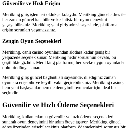
Güvenilir ve Hızlı Erişim
Meritking giriş işlemleri oldukça kolaydır. Meritking güncel adres ile
her zaman güncel kalabilir ve kesintisiz bir oyun deneyimi
yaşayabilirsiniz. Meritking yeni giriş adresi sayesinde, platforma
erişim sorunları yaşamazsınız.
Zengin Oyun Seçenekleri
Meritking, canlı casino oyunlarından slotlara kadar geniş bir
yelpazede seçenek sunar. Meritking nedir sorusunun cevabı, bu
çeşitlilikte gizlidir. Merit king platformu, her zevke uygun oyunlarla
dolu bir dünya sunar.
Meritking giriş güncel bağlantıları sayesinde, dilediğiniz zaman
oyunlara erişebilir ve keyifli vakit geçirebilirsiniz. Meritking casino,
hem yeni başlayanlar hem de deneyimli oyuncular için ideal bir
seçimdir.
Güvenilir ve Hızlı Ödeme Seçenekleri
Meritking, kullanıcılarına güvenilir ve hızlı ödeme seçenekleri
sunarak oyun deneyimini bir adım öteye taşıyor. Meritking güncel
adres üzerinden erişebileceğiniz platform, ödemelerinizi sorunsuz bir