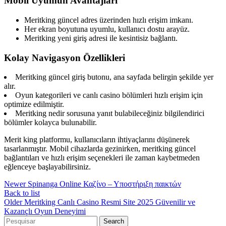
Mobil Uyumun Avantajları
Meritking güncel adres üzerinden hızlı erişim imkanı.
Her ekran boyutuna uyumlu, kullanıcı dostu arayüz.
Meritking yeni giriş adresi ile kesintisiz bağlantı.
Kolay Navigasyon Özellikleri
Meritking güncel giriş butonu, ana sayfada belirgin şekilde yer
alır.
Oyun kategorileri ve canlı casino bölümleri hızlı erişim için
optimize edilmiştir.
Meritking nedir sorusuna yanıt bulabileceğiniz bilgilendirici
bölümler kolayca bulunabilir.
Merit king platformu, kullanıcıların ihtiyaçlarını düşünerek
tasarlanmıştır. Mobil cihazlarda gezinirken, meritking güncel
bağlantıları ve hızlı erişim seçenekleri ile zaman kaybetmeden
eğlenceye başlayabilirsiniz.
Newer
Spinanga Online Καζίνο – Υποστήριξη παικτών
Back to list
Older
Meritking Canlı Casino Resmi Site 2025 Güvenilir ve
Kazançlı Oyun Deneyimi
Search