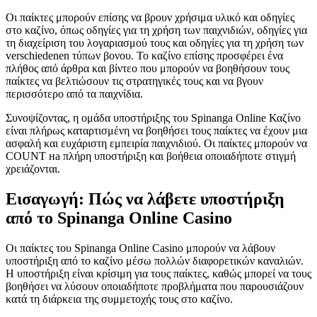
Οι παίκτες μπορούν επίσης να βρουν χρήσιμα υλικό και οδηγίες
στο καζίνο, όπως οδηγίες για τη χρήση των παιχνιδιών, οδηγίες για
τη διαχείριση του λογαριασμού τους και οδηγίες για τη χρήση των
verschiedenen τύπων βονου. Το καζίνο επίσης προσφέρει ένα
πλήθος από άρθρα και βίντεο που μπορούν να βοηθήσουν τους
παίκτες να βελτιώσουν τις στρατηγικές τους και να βγουν
περισσότερο από τα παιχνίδια.
Συνοψίζοντας, η ομάδα υποστήριξης του Spinanga Online Καζίνο
είναι πλήρως καταρτισμένη να βοηθήσει τους παίκτες να έχουν μια
ασφαλή και ευχάριστη εμπειρία παιχνιδιού. Οι παίκτες μπορούν να
COUNT на πλήρη υποστήριξη και βοήθεια οποιαδήποτε στιγμή
χρειάζονται.
Εισαγωγή: Πώς να λάβετε υποστήριξη
από το Spinanga Online Casino
Οι παίκτες του Spinanga Online Casino μπορούν να λάβουν
υποστήριξη από το καζίνο μέσω πολλών διαφορετικών καναλιών.
Η υποστήριξη είναι κρίσιμη για τους παίκτες, καθώς μπορεί να τους
βοηθήσει να λύσουν οποιαδήποτε προβλήματα που παρουσιάζουν
κατά τη διάρκεια της συμμετοχής τους στο καζίνο.