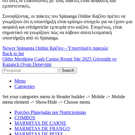
ότι όλες οι επικοινωνίες με τους παίκτες είναι ασφαλείς και
εμπιστευτικές.
Συνοψίζοντας, οι παίκτες του Spinanga Online Καζίνο πρέπει να
γνωρίζουν ότι η υποστήριξη είναι κρίσιμο στοιχείο για να έχουν μια
ασφαλή και erfolgreiche εμπειρία στο καζίνο. Επομένως, είναι
σημαντικό να γνωρίζουν πώς να λάβουν αποτελεσματική
υποστήριξη από το Spinanga.
Newer
Spinanga Online Καζίνο – Υποστήριξη παικτών
Back to list
Older
Meritking Canlı Casino Resmi Site 2025 Güvenilir ve
Kazançlı Oyun Deneyimi
Search
Menu
Categories
Set your categories menu in Header builder -> Mobile -> Mobile
menu element -> Show/Hide -> Choose menu
Porções Planejadas por Nutricionistas
COMBOS
MARMITAS DE CARNE
MARMITAS DE FRANGO
MARMITAS DE PEIXE