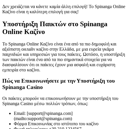
Δεν χρειάζεται να κάνετε καμία άλλη επιλογή! Το Spinanga Online
Καζίνο είναι η καλύτερη επιλογή για σας!
Υποστήριξη Παικτών στο Spinanga
Online Καζίνο
Το Spinanga Online Καζίνο είναι ένα από τα πιο δημοφιλή και
αξιόπιστη онлайν καζίνο στην Ελλάδα, με μια ευρεία γκάμα
παιχνιδιών και υπηρεσιών για τους παίκτες. Ωστόσο, η υποστήριξη
των παικτών είναι ένα από τα πιο σημαντικά στοιχεία για να
διασφαλίσουν ότι οι παίκτες έχουν μια ασφαλή και ευχάριστη
εμπειρία στο καζίνο.
Πώς να Επικοινωνήσετε με την Υποστήριξη του
Spinanga Casino
Οι παίκτες μπορούν να επικοινωνήσουν με την υποστήριξη του
Spinanga Casino μέσω πολλών τρόπων, όπως:
Email: [support@spinanga.com]
(mailto:support@spinanga.com)
Φόρμα Επικοινωνίας στο ιστότοπο του καζίνο
Φωνή τηλεφώνου: +30 210 1234567