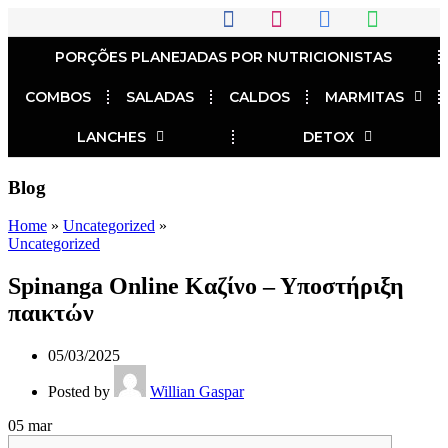
PORÇÕES PLANEJADAS POR NUTRICIONISTAS​
COMBOS
SALADAS
CALDOS
MARMITAS
LANCHES
DETOX
Blog
Home
»
Uncategorized
»
Uncategorized
Spinanga Online Καζίνο – Υποστήριξη
παικτών
05/03/2025
Posted by
Willian Gaspar
05
mar