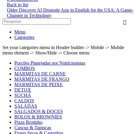
Back to list
Older
Discover AI Drunode App in English for the USA: A Game-
Changer in Technology
Menu
Categories
Set your categories menu in Header builder -> Mobile -> Mobile
menu element -> Show/Hide -> Choose menu
Porções Planejadas por Nutricionistas
COMBOS
MARMITAS DE CARNE
MARMITAS DE FRANGO
MARMITAS DE PEIXE
DETOX
SUCHÁ
CALDOS
SALADAS
SALGADOS & DOCES
BOLOS & BROWNIES
Pizza Brotinho
Cuscuz & Tapiocas
Frutas Secas & Castanhas