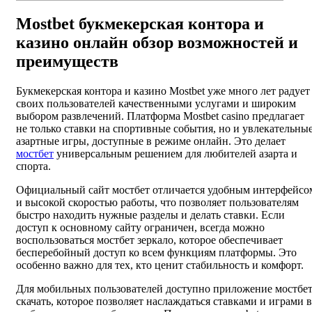
Mostbet букмекерская контора и
казино онлайн обзор возможностей и
преимуществ
Букмекерская контора и казино Mostbet уже много лет радует
своих пользователей качественными услугами и широким
выбором развлечений. Платформа Mostbet casino предлагает
не только ставки на спортивные события, но и увлекательны
азартные игры, доступные в режиме онлайн. Это делает
мостбет
универсальным решением для любителей азарта и
спорта.
Официальный сайт мостбет отличается удобным интерфейсо
и высокой скоростью работы, что позволяет пользователям
быстро находить нужные разделы и делать ставки. Если
доступ к основному сайту ограничен, всегда можно
воспользоваться мостбет зеркало, которое обеспечивает
бесперебойный доступ ко всем функциям платформы. Это
особенно важно для тех, кто ценит стабильность и комфорт.
Для мобильных пользователей доступно приложение мостбе
скачать, которое позволяет наслаждаться ставками и играми в