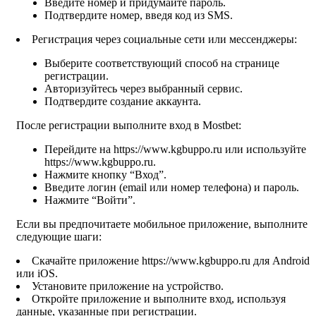
Введите номер и придумайте пароль.
Подтвердите номер, введя код из SMS.
Регистрация через социальные сети или мессенджеры:
Выберите соответствующий способ на странице
регистрации.
Авторизуйтесь через выбранный сервис.
Подтвердите создание аккаунта.
После регистрации выполните вход в Mostbet:
Перейдите на https://www.kgbuppo.ru или используйте
https://www.kgbuppo.ru.
Нажмите кнопку “Вход”.
Введите логин (email или номер телефона) и пароль.
Нажмите “Войти”.
Если вы предпочитаете мобильное приложение, выполните
следующие шаги:
Скачайте приложение https://www.kgbuppo.ru для Android
или iOS.
Установите приложение на устройство.
Откройте приложение и выполните вход, используя
данные, указанные при регистрации.