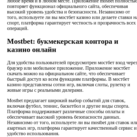
любое время и в любом месте. Приложение mosbet полность
повторяет функционал официального сайта, обеспечивая
высокий уровень удобства и безопасности. Независимо от
того, используете ли вы мостбет казино или делаете ставки н
спорт, платформа гарантирует честность и прозрачность всех
операций.
Mostbet: букмекерская контора и
казино онлайн
Для удобства пользователей предусмотрен мостбет вход чере
браузер или мобильное приложение. Приложение мостбет
скачать можно на официальном сайте, что обеспечивает
быстрый доступ ко всем функциям платформы. В мостбет
казино представлены сотни игр, включая слоты, рулетку и
живые игры с реальными дилерами.
Mostbet предлагает широкий выбор событий для ставок,
включая футбол, теннис, баскетбол и другие виды спорта.
Платформа поддерживает различные способы оплаты и
обеспечивает высокий уровень безопасности данных.
Независимо от того, используете ли вы mostbet для ставок ил
азартных игр, платформа гарантирует качественный сервис и
удобство использования.