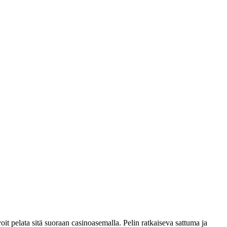
it pelata sitä suoraan casinoasemalla. Pelin ratkaiseva sattuma ja