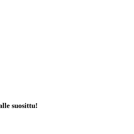
lle suosittu!