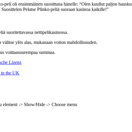
ko-peli oli ensimmäinen suosittuna hänelle: “Olen kuullut paljon hauskuu
 Suosittelen Pelatse Plinko-peliä suoraan kasinoa kaikille!”
iä suoritettavassa nettipelikasinossa.
n välitse ylös alas, mukanaan voiton mahdollisuuden.
suus voittaasuurempaa summaa.
sche Lizenz
e in the UK
enu element -> Show/Hide -> Choose menu