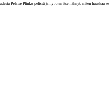
desta Pelatse Plinko-pelissä ja nyt olen itse nähnyt, miten hauskaa se