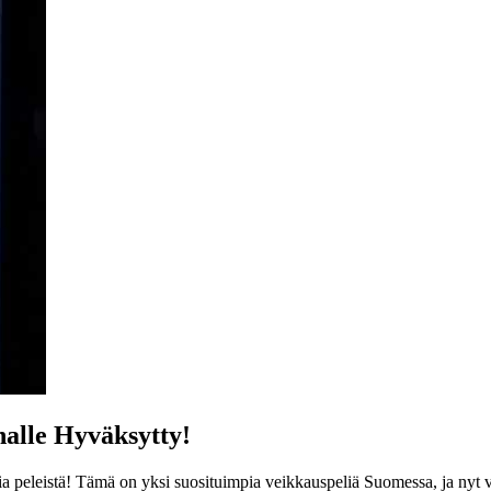
nalle Hyväksytty!
ia peleistä! Tämä on yksi suosituimpia veikkauspeliä Suomessa, ja nyt vo