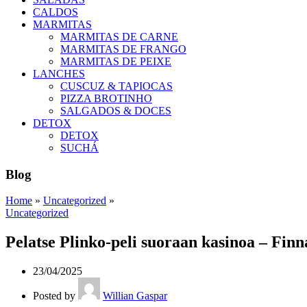
CALDOS
MARMITAS
MARMITAS DE CARNE
MARMITAS DE FRANGO
MARMITAS DE PEIXE
LANCHES
CUSCUZ & TAPIOCAS
PIZZA BROTINHO
SALGADOS & DOCES
DETOX
DETOX
SUCHÁ
Blog
Home
»
Uncategorized
»
Uncategorized
Pelatse Plinko-peli suoraan kasinoa – Finna
23/04/2025
Posted by
Willian Gaspar