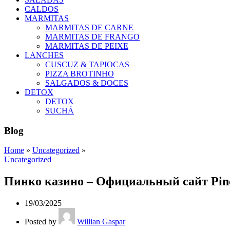
CALDOS
MARMITAS
MARMITAS DE CARNE
MARMITAS DE FRANGO
MARMITAS DE PEIXE
LANCHES
CUSCUZ & TAPIOCAS
PIZZA BROTINHO
SALGADOS & DOCES
DETOX
DETOX
SUCHÁ
Blog
Home
»
Uncategorized
»
Uncategorized
Пинко казино – Официальный сайт Pinco
19/03/2025
Posted by
Willian Gaspar