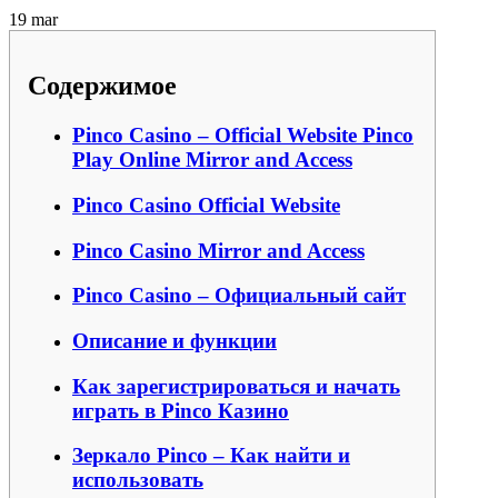
19
mar
Содержимое
Pinco Casino – Official Website Pinco
Play Online Mirror and Access
Pinco Casino Official Website
Pinco Casino Mirror and Access
Pinco Casino – Официальный сайт
Описание и функции
Как зарегистрироваться и начать
играть в Pinco Казино
Зеркало Pinco – Как найти и
использовать