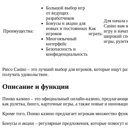
Большой выбор игр
от ведущих
разработчиков
Для начала 
Бонусы и акции для
Casino вам 
новых и постоянных
Как
Преимущества:
игру и нача
игроков
играть:
широкий спе
Многоязычный
игры, рулет
интерфейс
Безопасность и
конфиденциальность
Pinco Casino – это лучший выбор для игроков, которые ищут р
получать удовольствие.
Описание и функции
Пинко казино – это официальный онлайн-казино, предлагающи
как рулетка, бинго, карточные игры, а также новые и инновац
Кроме того, Пинко казино предлагает игрокам множество фун
Бонусы и акции – регулярные предложения, которые помогут 