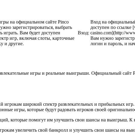
игры на официальном сайте Pinco
Вход на официальный
нужно зарегистрироваться, выбрать
доступен по ссылке 
ть играть. Вам будет доступен
Вход:
casino.com](http://ww
ктр игр, включая слоты, карточные
Вам нужно зарегистр
ку и другие.
логин и пароль, и нач
азвлекательные игры и реальные выигрыши. Официальный сайт Pin
й игрокам широкий спектр развлекательных и прибыльных игр. В
ионные игры, которые будут радовать игроков своей оригинальн
кций, которые помогут им улучшить свои шансы на выигрыш. К 
игрокам увеличить свой банкролл и улучшить свои шансы на вы