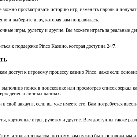
де можно просматривать историю игр, изменять пароль и получа
еню и выберите игру, которая вам понравилась.
очные игры, рулетку и другие. Вы можете играть за реальные ден
ься к поддержке Pinco Казино, которая доступна 24/7.
ать
кам доступ к игровому процессу казино Pinco, даже если основн
.
, выполнив поиск в поисковике или просмотрев список зеркал ка
терю денег и личных данных.
 в свой аккаунт, если вы уже имеете его. Вам потребуется ввест
оты, карточные игры, рулетку и другие. Вам доступны также раз
йтом, а только зеркалом, поэтому вам нужно быть осторожным и