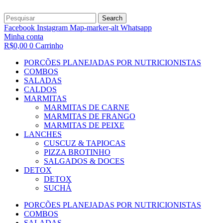
Search
Facebook
Instagram
Map-marker-alt
Whatsapp
Minha conta
R$
0,00
0
Carrinho
PORÇÕES PLANEJADAS POR NUTRICIONISTAS​
COMBOS
SALADAS
CALDOS
MARMITAS
MARMITAS DE CARNE
MARMITAS DE FRANGO
MARMITAS DE PEIXE
LANCHES
CUSCUZ & TAPIOCAS
PIZZA BROTINHO
SALGADOS & DOCES
DETOX
DETOX
SUCHÁ
PORÇÕES PLANEJADAS POR NUTRICIONISTAS​
COMBOS
SALADAS